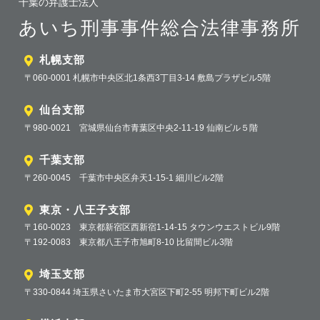
千葉の弁護士法人
あいち刑事事件総合法律事務所
札幌支部
〒060-0001 札幌市中央区北1条西3丁目3-14 敷島プラザビル5階
仙台支部
〒980-0021 宮城県仙台市青葉区中央2-11-19 仙南ビル５階
千葉支部
〒260-0045 千葉市中央区弁天1-15-1 細川ビル2階
東京・八王子支部
〒160-0023 東京都新宿区西新宿1-14-15 タウンウエストビル9階
〒192-0083 東京都八王子市旭町8-10 比留間ビル3階
埼玉支部
〒330-0844 埼玉県さいたま市大宮区下町2-55 明邦下町ビル2階