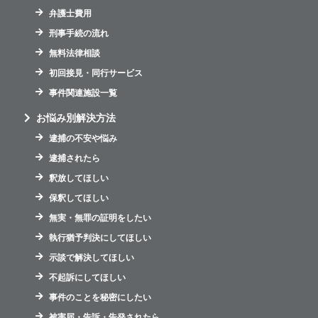
弁護士費用
刑事手続の流れ
無料法律相談
初回接見・同行サービス
事件関連施設一覧
お悩み別解決方法
逮捕の不安や悩み
逮捕されたら
釈放してほしい
保釈してほしい
無実・無罪の証明をしたい
執行猶予判決にしてほしい
示談で解決してほしい
不起訴にしてほしい
事件のことを秘密にしたい
被害届・告訴・告発されたら