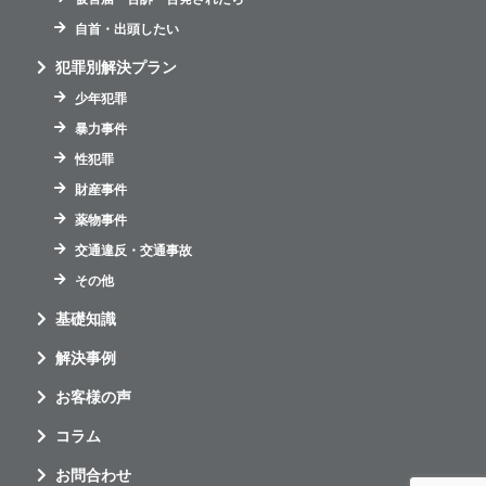
自首・出頭したい
犯罪別解決プラン
少年犯罪
暴力事件
性犯罪
財産事件
薬物事件
交通違反・交通事故
その他
基礎知識
解決事例
お客様の声
コラム
お問合わせ