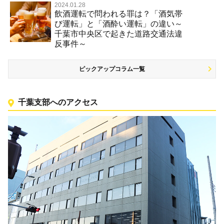
2024.01.28
飲酒運転で問われる罪は？「酒気帯
び運転」と「酒酔い運転」の違い～
千葉市中央区で起きた道路交通法違
反事件～
ピックアップコラム一覧
千葉支部へのアクセス