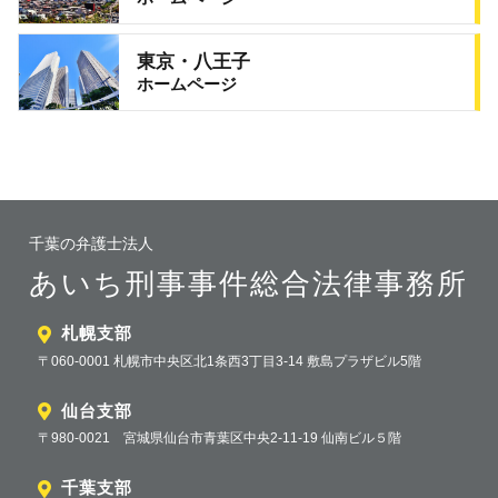
東京・八王子
ホームページ
千葉の弁護士法人
あいち刑事事件総合法律事務所
札幌支部
〒060-0001 札幌市中央区北1条西3丁目3-14 敷島プラザビル5階
仙台支部
〒980-0021 宮城県仙台市青葉区中央2-11-19 仙南ビル５階
千葉支部