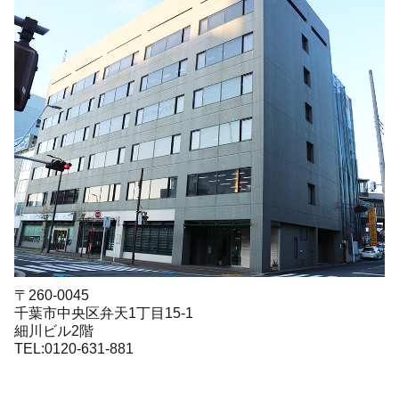
〒260-0045
千葉市中央区弁天1丁目15-1
細川ビル2階
TEL:0120-631-881