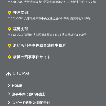
〒530-0002 大阪府大阪市北区曽根崎新地2-6-12 大阪小学館ビル７階
神戸支部
〒651-0084 兵庫県神戸市中央区磯辺通4-2-26号 新芙蓉ビル10階
福岡支部
〒812-0013 福岡市博多区博多駅東2-5-28 博多偕成ビル609号
あいち刑事事件総合法律事務所
横浜の刑事事件サイト
SITE MAP
HOME
刑事事件に強い弁護士
スピード解決 24時間受付