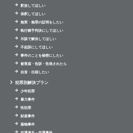
釈放してほしい
保釈してほしい
無実・無罪の証明をしたい
執行猶予判決にしてほしい
示談で解決してほしい
不起訴にしてほしい
事件のことを秘密にしたい
被害届・告訴・告発されたら
自首・出頭したい
犯罪別解決プラン
少年犯罪
暴力事件
性犯罪
財産事件
薬物事件
交通違反・交通事故