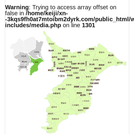
Warning
: Trying to access array offset on
false in
/home/keiji/xn-
-3kqs9fh0at7mtoibm2dyrk.com/public_html/
includes/media.php
on line
1301