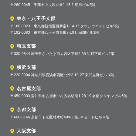
〒260-0045 千葉市中央区弁天1-15-1 細川ビル2階
東京・八王子支部
〒160-0023 東京都新宿区西新宿1-14-15 タウンウエストビル9階
〒192-0083 東京都八王子市旭町8-10 比留間ビル3階
埼玉支部
〒330-0844 埼玉県さいたま市大宮区下町2-55 明邦下町ビル2階
横浜支部
〒220-0004 神奈川県横浜市西区北幸2-10-27 東武立野ビル８階
名古屋支部
〒450-0003 愛知県名古屋市中村区名駅南1-28-19 名南クリヤマビル6階
京都支部
〒600-8146 京都市下京区材木町499-2 第1キョートビル４階
大阪支部