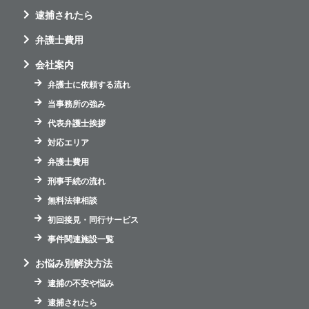
逮捕されたら
弁護士費用
会社案内
弁護士に依頼する流れ
当事務所の強み
代表弁護士挨拶
対応エリア
弁護士費用
刑事手続の流れ
無料法律相談
初回接見・同行サービス
事件関連施設一覧
お悩み別解決方法
逮捕の不安や悩み
逮捕されたら