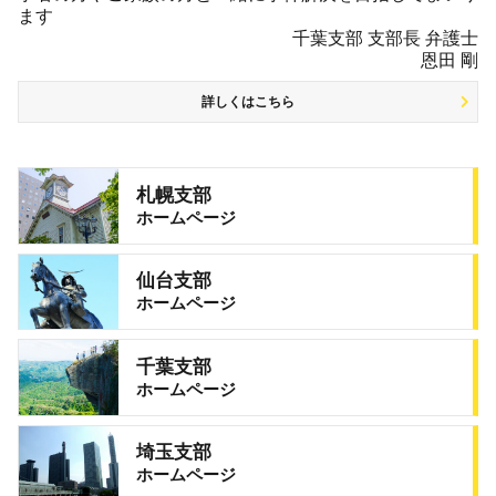
ます
千葉支部 支部長 弁護士
恩田 剛
詳しくはこちら
札幌支部
ホームページ
仙台支部
ホームページ
千葉支部
ホームページ
埼玉支部
ホームページ