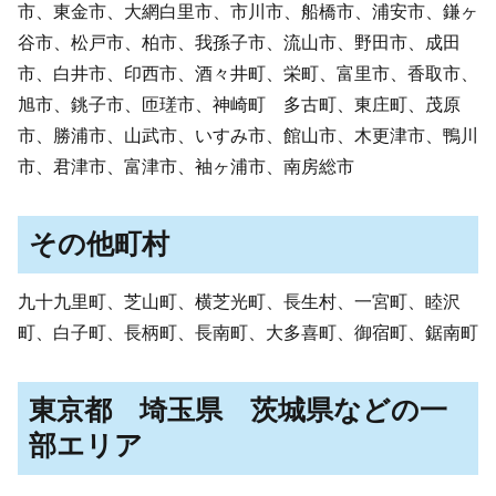
市、東金市、大網白里市、市川市、船橋市、浦安市、鎌ヶ
谷市、松戸市、柏市、我孫子市、流山市、野田市、成田
市、白井市、印西市、酒々井町、栄町、富里市、香取市、
旭市、銚子市、匝瑳市、神崎町 多古町、東庄町、茂原
市、勝浦市、山武市、いすみ市、館山市、木更津市、鴨川
市、君津市、富津市、袖ヶ浦市、南房総市
その他町村
九十九里町、芝山町、横芝光町、長生村、一宮町、睦沢
町、白子町、長柄町、長南町、大多喜町、御宿町、鋸南町
東京都 埼玉県 茨城県などの一
部エリア