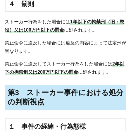
４ 罰則
ストーカー行為をした場合には
1年以下の拘禁刑（旧：懲
役）又は100万円以下の罰金
に処されます。
禁止命令に違反した場合には違反の内容によって法定刑が
異なります。
禁止命令に違反してストーカー行為をした場合には
2年以
下の拘禁刑又は200万円以下の罰金
に処されます。
第3 ストーカー事件における処分
の判断視点
１ 事件の経緯・行為態様