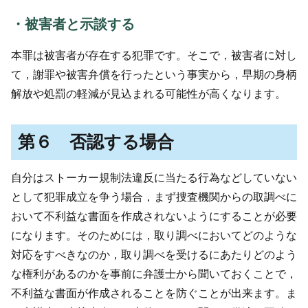
・被害者と示談する
本罪は被害者が存在する犯罪です。そこで，被害者に対し
て，謝罪や被害弁償を行ったという事実から，早期の身柄
解放や処罰の軽減が見込まれる可能性が高くなります。
第６ 否認する場合
自分はストーカー規制法違反に当たる行為などしていない
として犯罪成立を争う場合，まず捜査機関からの取調べに
おいて不利益な書面を作成されないようにすることが必要
になります。そのためには，取り調べにおいてどのような
対応をすべきなのか，取り調べを受けるにあたりどのよう
な権利があるのかを事前に弁護士から聞いておくことで，
不利益な書面が作成されることを防ぐことが出来ます。ま