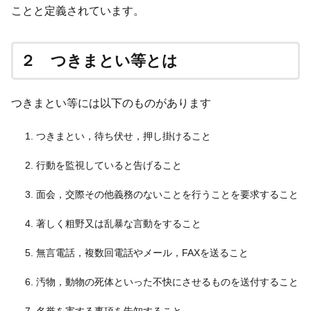
ことと定義されています。
２ つきまとい等とは
つきまとい等には以下のものがあります
つきまとい，待ち伏せ，押し掛けること
行動を監視していると告げること
面会，交際その他義務のないことを行うことを要求すること
著しく粗野又は乱暴な言動をすること
無言電話，複数回電話やメール，FAXを送ること
汚物，動物の死体といった不快にさせるものを送付すること
名誉を害する事項を告知すること