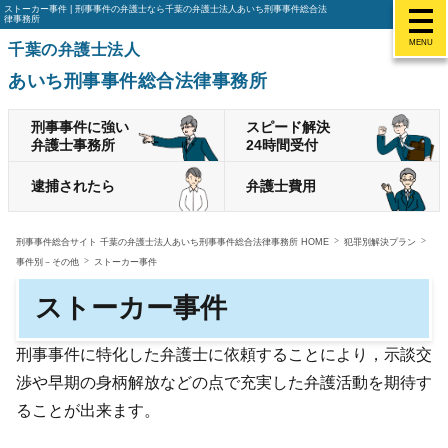
ストーカー事件 | 刑事事件の弁護士なら千葉の弁護士法人あいち刑事事件総合法
律事務所
MENU
千葉の弁護士法人
あいち刑事事件総合法律事務所
刑事事件に強い
スピード解決
弁護士事務所
24時間受付
逮捕されたら
弁護士費用
刑事事件総合サイト 千葉の弁護士法人あいち刑事事件総合法律事務所 HOME
犯罪別解決プラン
事件別－その他
ストーカー事件
ストーカー事件
刑事事件に特化した弁護士に依頼することにより，示談交
渉や早期の身柄解放などの点で充実した弁護活動を期待す
ることが出来ます。