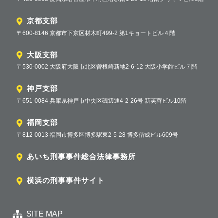
京都支部
〒600-8146 京都市下京区材木町499-2 第1キョートビル４階
大阪支部
〒530-0002 大阪府大阪市北区曽根崎新地2-6-12 大阪小学館ビル７階
神戸支部
〒651-0084 兵庫県神戸市中央区磯辺通4-2-26号 新芙蓉ビル10階
福岡支部
〒812-0013 福岡市博多区博多駅東2-5-28 博多偕成ビル609号
あいち刑事事件総合法律事務所
横浜の刑事事件サイト
SITE MAP