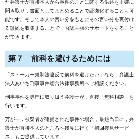
た弁護士が直接本人から事件のことに関する供述を正確に
聞き取り，書面としてまとめることで証拠化することも可
能です。そして本人の言い分をもとにその言い分を裏付け
る証拠を収集することで，否認主張のサポートをすること
ができます。
第７ 前科を避けるためには
「ストーカー規制法違反で前科を避けたい」なら，弁護士
法人あいち刑事事件総合法律事務所へご相談ください。
刑事事件を専門に取り扱う弁護士が，直接「無料相談」を
行います。
万が一，被疑者が逮捕された事件の場合，最短当日に，弁
護士が直接本人のところへ接見に行く「初回接見サービ
ス」もご提供しています。