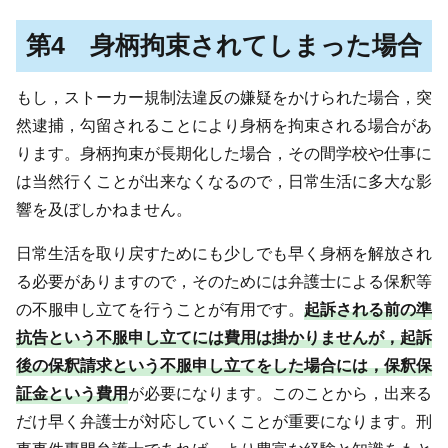
第4 身柄拘束されてしまった場合
もし，ストーカー規制法違反の嫌疑をかけられた場合，突
然逮捕，勾留されることにより身柄を拘束される場合があ
ります。身柄拘束が長期化した場合，その間学校や仕事に
は当然行くことが出来なくなるので，日常生活に多大な影
響を及ぼしかねません。
日常生活を取り戻すためにも少しでも早く身柄を解放され
る必要がありますので，そのためには弁護士による保釈等
の不服申し立てを行うことが有用です。
起訴される前の準
抗告という不服申し立てには費用は掛かりませんが，起訴
後の保釈請求という不服申し立てをした場合には，保釈保
証金という費用
が必要になります。このことから，出来る
だけ早く弁護士が対応していくことが重要になります。刑