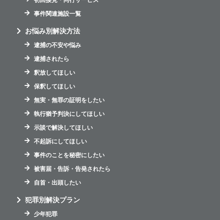
初回接見・同行サービス
事件関連施設一覧
お悩み別解決方法
逮捕の不安や悩み
逮捕されたら
釈放してほしい
保釈してほしい
無実・無罪の証明をしたい
執行猶予判決にしてほしい
示談で解決してほしい
不起訴にしてほしい
事件のことを秘密にしたい
被害届・告訴・告発されたら
自首・出頭したい
犯罪別解決プラン
少年犯罪