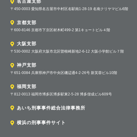
名古屋支部
〒450-0003 愛知県名古屋市中村区名駅南1-28-19 名南クリヤマビル6階
京都支部
〒600-8146 京都市下京区材木町499-2 第1キョートビル４階
大阪支部
〒530-0002 大阪府大阪市北区曽根崎新地2-6-12 大阪小学館ビル７階
神戸支部
〒651-0084 兵庫県神戸市中央区磯辺通4-2-26号 新芙蓉ビル10階
福岡支部
〒812-0013 福岡市博多区博多駅東2-5-28 博多偕成ビル609号
あいち刑事事件総合法律事務所
横浜の刑事事件サイト