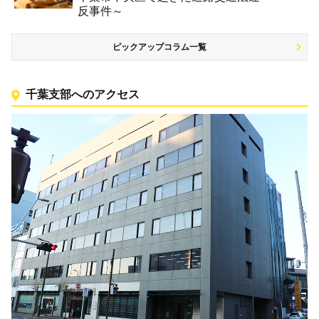
反事件～
ピックアップコラム一覧
千葉支部へのアクセス