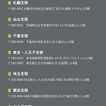
札幌支部
〒060-0001 札幌市中央区北1条西3丁目3-14 敷島プラザビル5階
仙台支部
〒980-0021 宮城県仙台市青葉区中央2-11-19 仙南ビル５階
千葉支部
〒260-0045 千葉市中央区弁天1-15-1 細川ビル2階
東京・八王子支部
〒160-0023 東京都新宿区西新宿1-14-15 タウンウエストビル9階
〒192-0083 東京都八王子市旭町8-10 比留間ビル3階
埼玉支部
〒330-0844 埼玉県さいたま市大宮区下町2-55 明邦下町ビル2階
横浜支部
〒220-0004 神奈川県横浜市西区北幸2-10-27 東武立野ビル８階