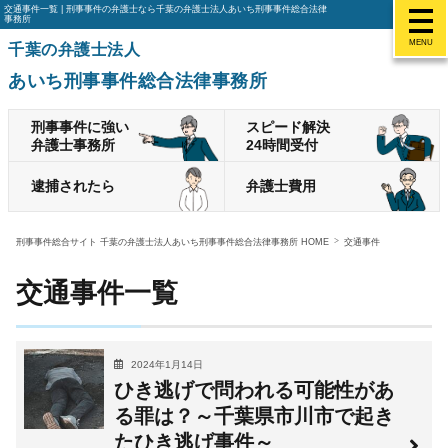
交通事件一覧 | 刑事事件の弁護士なら千葉の弁護士法人あいち刑事事件総合法律
事務所
MENU
千葉の弁護士法人
あいち刑事事件総合法律事務所
刑事事件に強い
スピード解決
弁護士事務所
24時間受付
逮捕されたら
弁護士費用
刑事事件総合サイト 千葉の弁護士法人あいち刑事事件総合法律事務所 HOME
交通事件
交通事件一覧
2024年1月14日
ひき逃げで問われる可能性があ
る罪は？～千葉県市川市で起き
たひき逃げ事件～