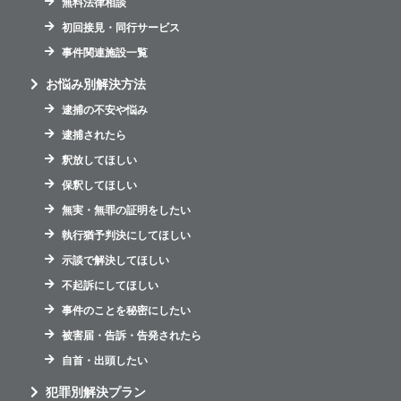
無料法律相談
初回接見・同行サービス
事件関連施設一覧
お悩み別解決方法
逮捕の不安や悩み
逮捕されたら
釈放してほしい
保釈してほしい
無実・無罪の証明をしたい
執行猶予判決にしてほしい
示談で解決してほしい
不起訴にしてほしい
事件のことを秘密にしたい
被害届・告訴・告発されたら
自首・出頭したい
犯罪別解決プラン