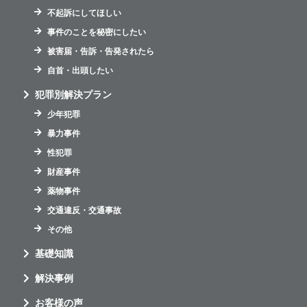
不起訴にしてほしい
事件のことを秘密にしたい
被害届・告訴・告発されたら
自首・出頭したい
犯罪別解決プラン
少年犯罪
暴力事件
性犯罪
財産事件
薬物事件
交通違反・交通事故
その他
基礎知識
解決事例
お客様の声