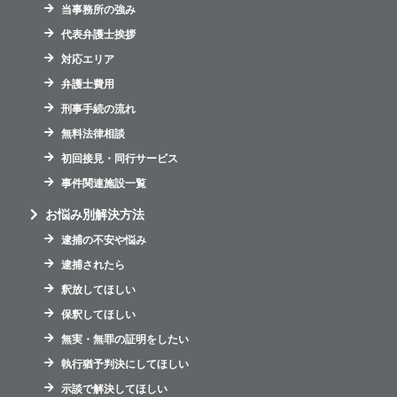
当事務所の強み
代表弁護士挨拶
対応エリア
弁護士費用
刑事手続の流れ
無料法律相談
初回接見・同行サービス
事件関連施設一覧
お悩み別解決方法
逮捕の不安や悩み
逮捕されたら
釈放してほしい
保釈してほしい
無実・無罪の証明をしたい
執行猶予判決にしてほしい
示談で解決してほしい