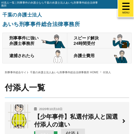
付添人一覧 | 刑事事件の弁護士なら千葉の弁護士法人あいち刑事事件総合法律事
務所
MENU
千葉の弁護士法人
あいち刑事事件総合法律事務所
刑事事件に強い
スピード解決
弁護士事務所
24時間受付
逮捕されたら
弁護士費用
刑事事件総合サイト 千葉の弁護士法人あいち刑事事件総合法律事務所 HOME
付添人
付添人一覧
2020年10月10日
【少年事件】私選付添人と国選
付添人の違い
付添人