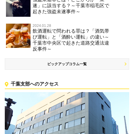
遂」に該当する？～千葉市稲毛区で
起きた強盗未遂事件～
2024.01.28
飲酒運転で問われる罪は？「酒気帯
び運転」と「酒酔い運転」の違い～
千葉市中央区で起きた道路交通法違
反事件～
ピックアップコラム一覧
千葉支部へのアクセス