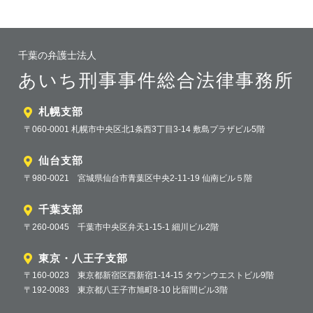
千葉の弁護士法人
あいち刑事事件総合法律事務所
札幌支部
〒060-0001 札幌市中央区北1条西3丁目3-14 敷島プラザビル5階
仙台支部
〒980-0021 宮城県仙台市青葉区中央2-11-19 仙南ビル５階
千葉支部
〒260-0045 千葉市中央区弁天1-15-1 細川ビル2階
東京・八王子支部
〒160-0023 東京都新宿区西新宿1-14-15 タウンウエストビル9階
〒192-0083 東京都八王子市旭町8-10 比留間ビル3階