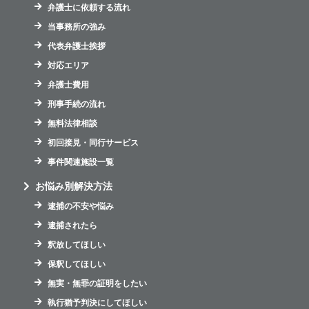
弁護士に依頼する流れ
当事務所の強み
代表弁護士挨拶
対応エリア
弁護士費用
刑事手続の流れ
無料法律相談
初回接見・同行サービス
事件関連施設一覧
お悩み別解決方法
逮捕の不安や悩み
逮捕されたら
釈放してほしい
保釈してほしい
無実・無罪の証明をしたい
執行猶予判決にしてほしい