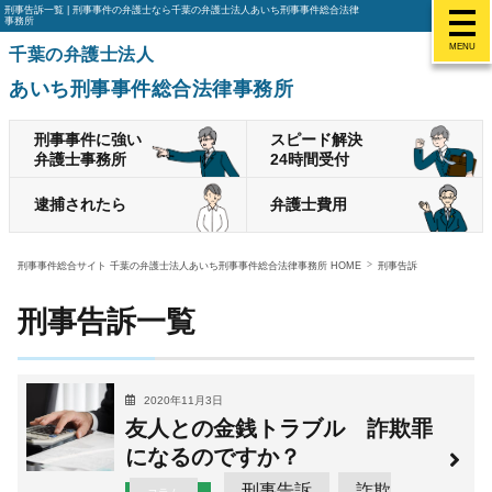
刑事告訴一覧 | 刑事事件の弁護士なら千葉の弁護士法人あいち刑事事件総合法律
事務所
MENU
千葉の弁護士法人
あいち刑事事件総合法律事務所
刑事事件に強い
スピード解決
弁護士事務所
24時間受付
逮捕されたら
弁護士費用
刑事事件総合サイト 千葉の弁護士法人あいち刑事事件総合法律事務所 HOME
刑事告訴
刑事告訴一覧
2020年11月3日
友人との金銭トラブル 詐欺罪
になるのですか？
刑事告訴
詐欺