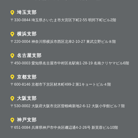
埼玉支部
〒330-0844 埼玉県さいたま市大宮区下町2-55 明邦下町ビル2階
横浜支部
〒220-0004 神奈川県横浜市西区北幸2-10-27 東武立野ビル８階
名古屋支部
〒450-0003 愛知県名古屋市中村区名駅南1-28-19 名南クリヤマビル6階
京都支部
〒600-8146 京都市下京区材木町499-2 第1キョートビル４階
大阪支部
〒530-0002 大阪府大阪市北区曽根崎新地2-6-12 大阪小学館ビル７階
神戸支部
〒651-0084 兵庫県神戸市中央区磯辺通4-2-26号 新芙蓉ビル10階