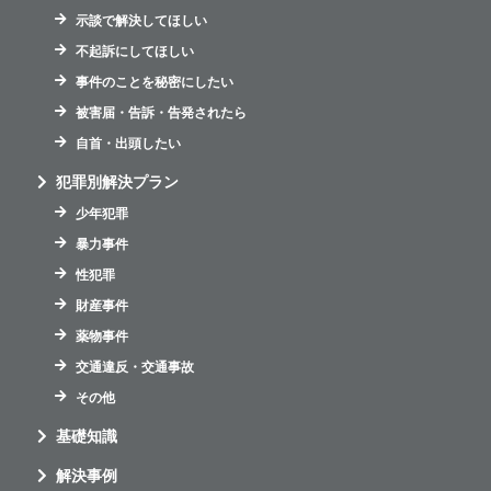
示談で解決してほしい
不起訴にしてほしい
事件のことを秘密にしたい
被害届・告訴・告発されたら
自首・出頭したい
犯罪別解決プラン
少年犯罪
暴力事件
性犯罪
財産事件
薬物事件
交通違反・交通事故
その他
基礎知識
解決事例