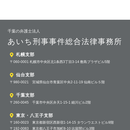
千葉の弁護士法人
あいち刑事事件総合法律事務所
札幌支部
〒060-0001 札幌市中央区北1条西3丁目3-14 敷島プラザビル5階
仙台支部
〒980-0021 宮城県仙台市青葉区中央2-11-19 仙南ビル５階
千葉支部
〒260-0045 千葉市中央区弁天1-15-1 細川ビル2階
東京・八王子支部
〒160-0023 東京都新宿区西新宿1-14-15 タウンウエストビル9階
〒192-0083 東京都八王子市旭町8-10 比留間ビル3階