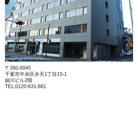
〒260-0045
千葉市中央区弁天1丁目15-1
細川ビル2階
TEL:0120-631-881