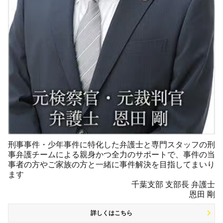
刑事事件・少年事件に特化した弁護士と専門スタッフの刑
事弁護チームによる親身かつ全力のサポートで、事件の当
事者の方やご家族の方と一緒に事件解決を目指してまいり
ます
千葉支部 支部長 弁護士
恩田 剛
詳しくはこちら