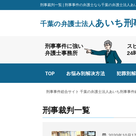
刑事裁判一覧 | 刑事事件の弁護士なら千葉の弁護士法人
あいち刑
千葉の弁護士法人
刑事事件に強い
ス
弁護士事務所
2
TOP
お悩み別解決方法
犯罪別解
刑事事件総合サイト 千葉の弁護士法人あいち刑事事件総
刑事裁判一覧
2020年10月1