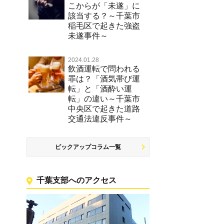
こからが「未遂」に
該当する？～千葉市
稲毛区で起きた強盗
未遂事件～
2024.01.28
飲酒運転で問われる
罪は？「酒気帯び運
転」と「酒酔い運
転」の違い～千葉市
中央区で起きた道路
交通法違反事件～
ピックアップコラム一覧
千葉支部へのアクセス