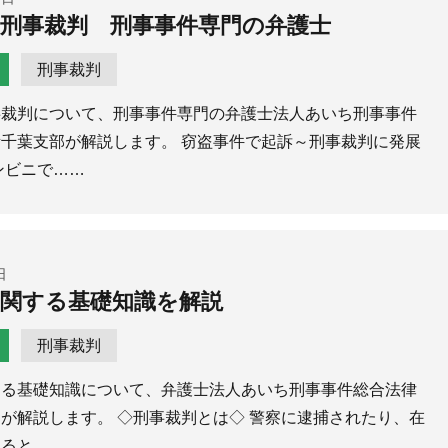
刑事裁判 刑事事件専門の弁護士
刑事裁判
事裁判について、刑事事件専門の弁護士法人あいち刑事事件
千葉支部が解説します。 窃盗事件で起訴～刑事裁判に発展
ンビニで……
日
関する基礎知識を解説
刑事裁判
する基礎知識について、弁護士法人あいち刑事事件総合法律
が解説します。 ◇刑事裁判とは◇ 警察に逮捕されたり、在
けると、……