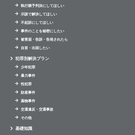
執行猶予判決にしてほしい
示談で解決してほしい
不起訴にしてほしい
事件のことを秘密にしたい
被害届・告訴・告発されたら
自首・出頭したい
犯罪別解決プラン
少年犯罪
暴力事件
性犯罪
財産事件
薬物事件
交通違反・交通事故
その他
基礎知識