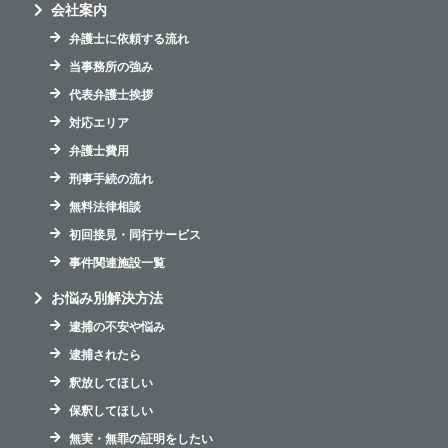
会社案内
弁護士に依頼する流れ
当事務所の強み
代表弁護士挨拶
対応エリア
弁護士費用
刑事手続の流れ
無料法律相談
初回接見・同行サービス
事件関連施設一覧
お悩み別解決方法
逮捕の不安や悩み
逮捕されたら
釈放してほしい
保釈してほしい
無実・無罪の証明をしたい