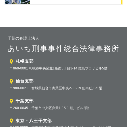
千葉の弁護士法人
あいち刑事事件総合法律事務所
札幌支部
〒060-0001 札幌市中央区北1条西3丁目3-14 敷島プラザビル5階
仙台支部
〒980-0021 宮城県仙台市青葉区中央2-11-19 仙南ビル５階
千葉支部
〒260-0045 千葉市中央区弁天1-15-1 細川ビル2階
東京・八王子支部