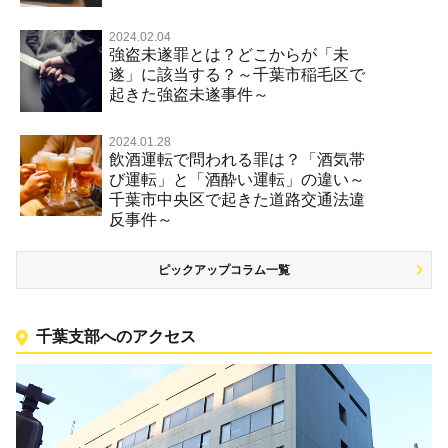
2024.02.04
強盗未遂罪とは？どこからが「未
遂」に該当する？～千葉市稲毛区で
起きた強盗未遂事件～
2024.01.28
飲酒運転で問われる罪は？「酒気帯
び運転」と「酒酔い運転」の違い～
千葉市中央区で起きた道路交通法違
反事件～
ピックアップコラム一覧
千葉支部へのアクセス