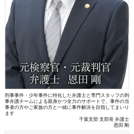
刑事事件・少年事件に特化した弁護士と専門スタッフの刑
事弁護チームによる親身かつ全力のサポートで、事件の当
事者の方やご家族の方と一緒に事件解決を目指してまいり
ます
千葉支部 支部長 弁護士
恩田 剛