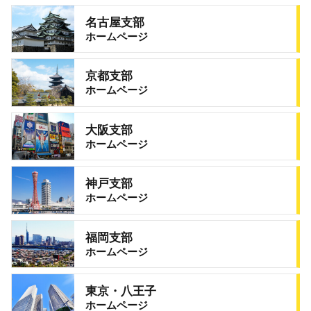
名古屋支部
ホームページ
京都支部
ホームページ
大阪支部
ホームページ
神戸支部
ホームページ
福岡支部
ホームページ
東京・八王子
ホームページ