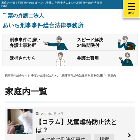
家庭内一覧 | 刑事事件の弁護士なら千葉の弁護士法人あいち刑事事件総合法律事
務所
MENU
千葉の弁護士法人
あいち刑事事件総合法律事務所
刑事事件に強い
スピード解決
弁護士事務所
24時間受付
逮捕されたら
弁護士費用
刑事事件総合サイト 千葉の弁護士法人あいち刑事事件総合法律事務所 HOME
家庭内
家庭内一覧
2023年3月26日
【コラム】児童虐待防止法と
は？
その他の刑法犯事件
児童