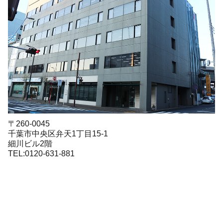
〒260-0045
千葉市中央区弁天1丁目15-1
細川ビル2階
TEL:0120-631-881