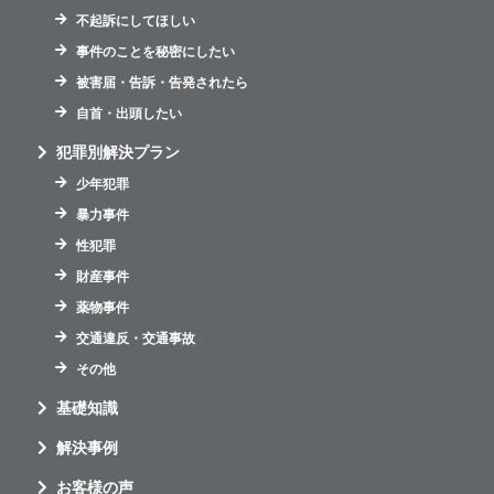
不起訴にしてほしい
事件のことを秘密にしたい
被害届・告訴・告発されたら
自首・出頭したい
犯罪別解決プラン
少年犯罪
暴力事件
性犯罪
財産事件
薬物事件
交通違反・交通事故
その他
基礎知識
解決事例
お客様の声