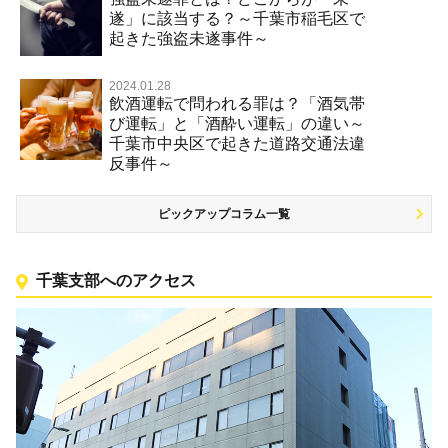
遂」に該当する？～千葉市稲毛区で
起きた強盗未遂事件～
2024.01.28
飲酒運転で問われる罪は？「酒気帯
び運転」と「酒酔い運転」の違い～
千葉市中央区で起きた道路交通法違
反事件～
ピックアップコラム一覧
千葉支部へのアクセス