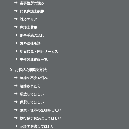
当事務所の強み
代表弁護士挨拶
対応エリア
弁護士費用
刑事手続の流れ
無料法律相談
初回接見・同行サービス
事件関連施設一覧
お悩み別解決方法
逮捕の不安や悩み
逮捕されたら
釈放してほしい
保釈してほしい
無実・無罪の証明をしたい
執行猶予判決にしてほしい
示談で解決してほしい