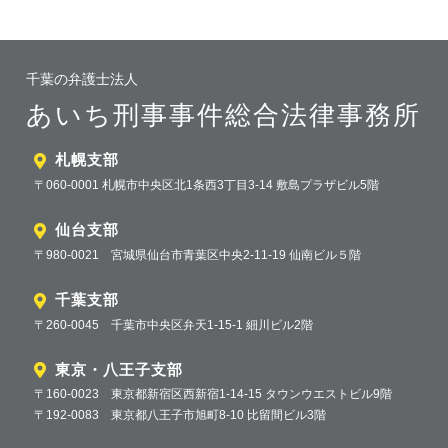
千葉の弁護士法人
あいち刑事事件総合法律事務所
札幌支部
〒060-0001 札幌市中央区北1条西3丁目3-14 敷島プラザビル5階
仙台支部
〒980-0021 宮城県仙台市青葉区中央2-11-19 仙南ビル５階
千葉支部
〒260-0045 千葉市中央区弁天1-15-1 細川ビル2階
東京・八王子支部
〒160-0023 東京都新宿区西新宿1-14-15 タウンウエストビル9階
〒192-0083 東京都八王子市旭町8-10 比留間ビル3階