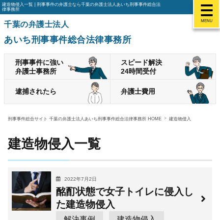
建造物侵入一覧 | 刑事事件の弁護士なら千葉の弁護士法人あいち刑事事件総合法
律事務所
MENU
千葉の弁護士法人
あいち刑事事件総合法律事務所
刑事事件に強い
スピード解決
弁護士事務所
24時間受付
逮捕されたら
弁護士費用
刑事事件総合サイト 千葉の弁護士法人あいち刑事事件総合法律事務所 HOME
建造物侵入
建造物侵入一覧
2022年7月2日
酩酊状態で女子トイレに侵入し
た建造物侵入
解決事例
建造物侵入