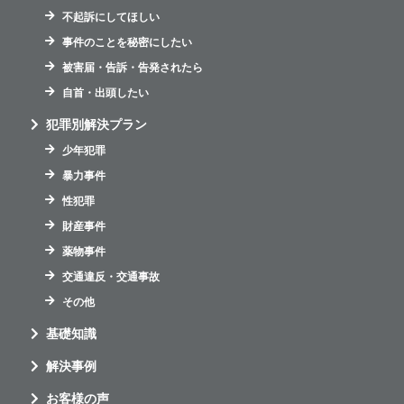
不起訴にしてほしい
事件のことを秘密にしたい
被害届・告訴・告発されたら
自首・出頭したい
犯罪別解決プラン
少年犯罪
暴力事件
性犯罪
財産事件
薬物事件
交通違反・交通事故
その他
基礎知識
解決事例
お客様の声