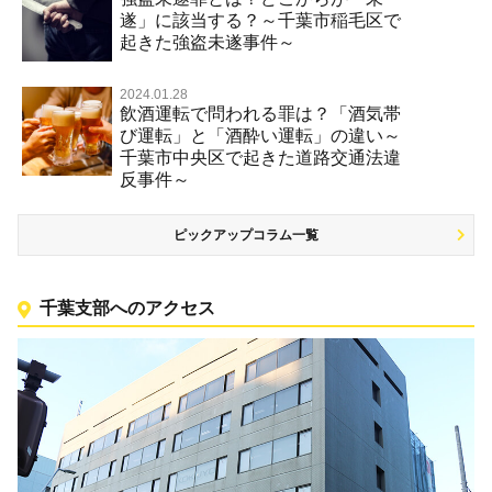
遂」に該当する？～千葉市稲毛区で
起きた強盗未遂事件～
2024.01.28
飲酒運転で問われる罪は？「酒気帯
び運転」と「酒酔い運転」の違い～
千葉市中央区で起きた道路交通法違
反事件～
ピックアップコラム一覧
千葉支部へのアクセス