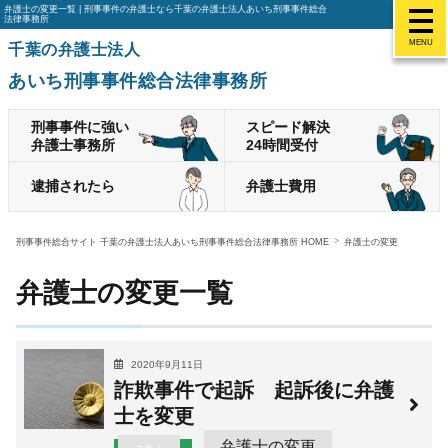
弁護士の変更一覧 | 刑事事件の弁護士なら千葉の弁護士法人あいち刑事事件総合
法律事務所
MENU
千葉の弁護士法人
あいち刑事事件総合法律事務所
刑事事件に強い
スピード解決
弁護士事務所
24時間受付
逮捕されたら
弁護士費用
刑事事件総合サイト 千葉の弁護士法人あいち刑事事件総合法律事務所 HOME
弁護士の変更
弁護士の変更一覧
2020年9月11日
詐欺事件で起訴 起訴後に弁護
士を変更
弁護士の変更