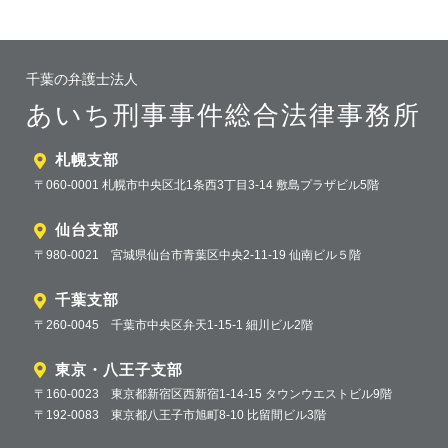
千葉の弁護士法人
あいち刑事事件総合法律事務所
札幌支部
〒060-0001 札幌市中央区北1条西3丁目3-14 敷島プラザビル5階
仙台支部
〒980-0021 宮城県仙台市青葉区中央2-11-19 仙南ビル５階
千葉支部
〒260-0045 千葉市中央区弁天1-15-1 細川ビル2階
東京・八王子支部
〒160-0023 東京都新宿区西新宿1-14-15 タウンウエストビル9階
〒192-0083 東京都八王子市旭町8-10 比留間ビル3階