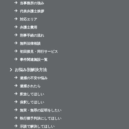
当事務所の強み
代表弁護士挨拶
対応エリア
弁護士費用
刑事手続の流れ
無料法律相談
初回接見・同行サービス
事件関連施設一覧
お悩み別解決方法
逮捕の不安や悩み
逮捕されたら
釈放してほしい
保釈してほしい
無実・無罪の証明をしたい
執行猶予判決にしてほしい
示談で解決してほしい