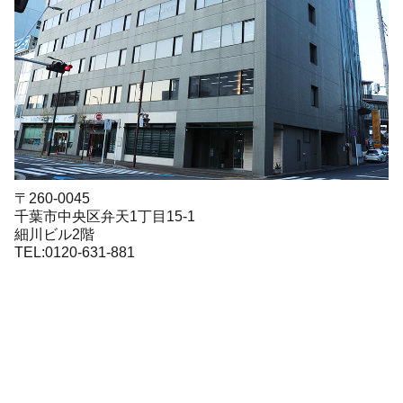
〒260-0045
千葉市中央区弁天1丁目15-1
細川ビル2階
TEL:0120-631-881