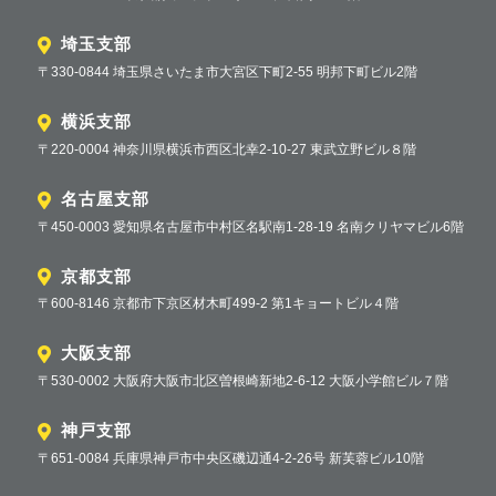
埼玉支部
〒330-0844 埼玉県さいたま市大宮区下町2-55 明邦下町ビル2階
横浜支部
〒220-0004 神奈川県横浜市西区北幸2-10-27 東武立野ビル８階
名古屋支部
〒450-0003 愛知県名古屋市中村区名駅南1-28-19 名南クリヤマビル6階
京都支部
〒600-8146 京都市下京区材木町499-2 第1キョートビル４階
大阪支部
〒530-0002 大阪府大阪市北区曽根崎新地2-6-12 大阪小学館ビル７階
神戸支部
〒651-0084 兵庫県神戸市中央区磯辺通4-2-26号 新芙蓉ビル10階