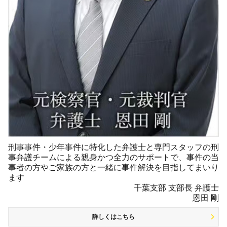
刑事事件・少年事件に特化した弁護士と専門スタッフの刑
事弁護チームによる親身かつ全力のサポートで、事件の当
事者の方やご家族の方と一緒に事件解決を目指してまいり
ます
千葉支部 支部長 弁護士
恩田 剛
詳しくはこちら