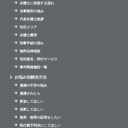
弁護士に依頼する流れ
当事務所の強み
代表弁護士挨拶
対応エリア
弁護士費用
刑事手続の流れ
無料法律相談
初回接見・同行サービス
事件関連施設一覧
お悩み別解決方法
逮捕の不安や悩み
逮捕されたら
釈放してほしい
保釈してほしい
無実・無罪の証明をしたい
執行猶予判決にしてほしい