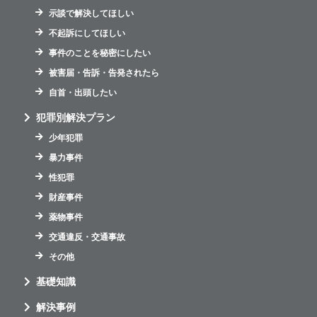
示談で解決してほしい
不起訴にしてほしい
事件のことを秘密にしたい
被害届・告訴・告発されたら
自首・出頭したい
犯罪別解決プラン
少年犯罪
暴力事件
性犯罪
財産事件
薬物事件
交通違反・交通事故
その他
基礎知識
解決事例