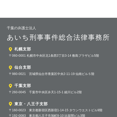
千葉の弁護士法人
あいち刑事事件総合法律事務所
札幌支部
〒060-0001 札幌市中央区北1条西3丁目3-14 敷島プラザビル5階
仙台支部
〒980-0021 宮城県仙台市青葉区中央2-11-19 仙南ビル５階
千葉支部
〒260-0045 千葉市中央区弁天1-15-1 細川ビル2階
東京・八王子支部
〒160-0023 東京都新宿区西新宿1-14-15 タウンウエストビル9階
〒192-0083 東京都八王子市旭町8-10 比留間ビル3階