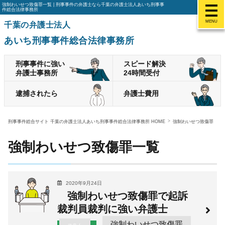
強制わいせつ致傷罪一覧 | 刑事事件の弁護士なら千葉の弁護士法人あいち刑事事
件総合法律事務所
MENU
千葉の弁護士法人
あいち刑事事件総合法律事務所
刑事事件に強い
スピード解決
弁護士事務所
24時間受付
逮捕されたら
弁護士費用
刑事事件総合サイト 千葉の弁護士法人あいち刑事事件総合法律事務所 HOME
強制わいせつ致傷罪
強制わいせつ致傷罪一覧
2020年9月24日
強制わいせつ致傷罪で起訴
裁判員裁判に強い弁護士
強制わいせつ致傷罪