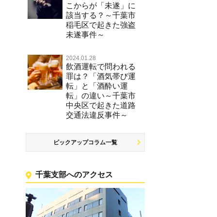
こからが「未遂」に
該当する？～千葉市
稲毛区で起きた強盗
未遂事件～
2024.01.28
飲酒運転で問われる
罪は？「酒気帯び運
転」と「酒酔い運
転」の違い～千葉市
中央区で起きた道路
交通法違反事件～
ピックアップコラム一覧
千葉支部へのアクセス