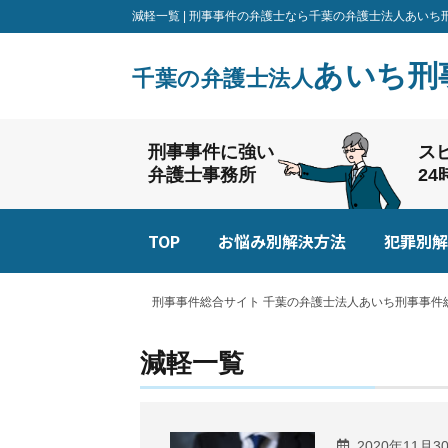
減軽一覧 | 刑事事件の弁護士なら千葉の弁護士法人あい
あいち刑
千葉の弁護士法人
刑事事件に強い
ス
弁護士事務所
2
TOP
お悩み別解決方法
犯罪別解
刑事事件総合サイト 千葉の弁護士法人あいち刑事事件総
減軽一覧
2020年11月3