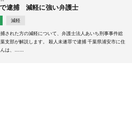
で逮捕 減軽に強い弁護士
減軽
逮捕された方の減軽について、弁護士法人あいち刑事事件総
葉支部が解説します。 殺人未遂罪で逮捕 千葉県浦安市に住
さんは、……