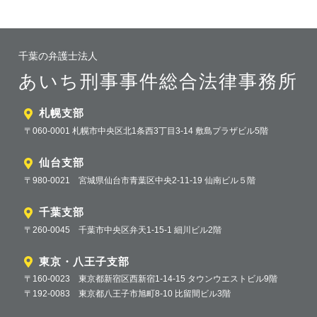
千葉の弁護士法人
あいち刑事事件総合法律事務所
札幌支部
〒060-0001 札幌市中央区北1条西3丁目3-14 敷島プラザビル5階
仙台支部
〒980-0021 宮城県仙台市青葉区中央2-11-19 仙南ビル５階
千葉支部
〒260-0045 千葉市中央区弁天1-15-1 細川ビル2階
東京・八王子支部
〒160-0023 東京都新宿区西新宿1-14-15 タウンウエストビル9階
〒192-0083 東京都八王子市旭町8-10 比留間ビル3階