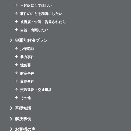
不起訴にしてほしい
事件のことを秘密にしたい
被害届・告訴・告発されたら
自首・出頭したい
犯罪別解決プラン
少年犯罪
暴力事件
性犯罪
財産事件
薬物事件
交通違反・交通事故
その他
基礎知識
解決事例
お客様の声