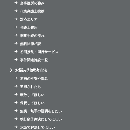
当事務所の強み
代表弁護士挨拶
対応エリア
弁護士費用
刑事手続の流れ
無料法律相談
初回接見・同行サービス
事件関連施設一覧
お悩み別解決方法
逮捕の不安や悩み
逮捕されたら
釈放してほしい
保釈してほしい
無実・無罪の証明をしたい
執行猶予判決にしてほしい
示談で解決してほしい