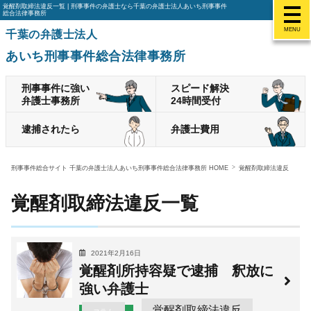
覚醒剤取締法違反一覧 | 刑事事件の弁護士なら千葉の弁護士法人あいち刑事事件
総合法律事務所
MENU
千葉の弁護士法人
あいち刑事事件総合法律事務所
刑事事件に強い
スピード解決
弁護士事務所
24時間受付
逮捕されたら
弁護士費用
刑事事件総合サイト 千葉の弁護士法人あいち刑事事件総合法律事務所 HOME
覚醒剤取締法違反
覚醒剤取締法違反一覧
2021年2月16日
覚醒剤所持容疑で逮捕 釈放に
強い弁護士
覚醒剤取締法違反