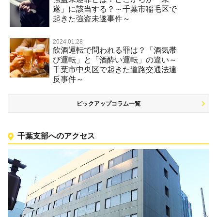
遂」に該当する？～千葉市稲毛区で
起きた強盗未遂事件～
2024.01.28
飲酒運転で問われる罪は？「酒気帯
び運転」と「酒酔い運転」の違い～
千葉市中央区で起きた道路交通法違
反事件～
ピックアップコラム一覧
千葉支部へのアクセス