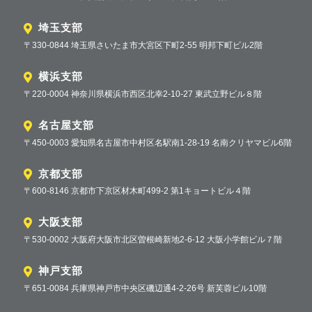
埼玉支部
〒330-0844 埼玉県さいたま市大宮区下町2-55 明邦下町ビル2階
横浜支部
〒220-0004 神奈川県横浜市西区北幸2-10-27 東武立野ビル８階
名古屋支部
〒450-0003 愛知県名古屋市中村区名駅南1-28-19 名南クリヤマビル6階
京都支部
〒600-8146 京都市下京区材木町499-2 第1キョートビル４階
大阪支部
〒530-0002 大阪府大阪市北区曽根崎新地2-6-12 大阪小学館ビル７階
神戸支部
〒651-0084 兵庫県神戸市中央区磯辺通4-2-26号 新芙蓉ビル10階