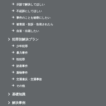
示談で解決してほしい
不起訴にしてほしい
事件のことを秘密にしたい
被害届・告訴・告発されたら
自首・出頭したい
犯罪別解決プラン
少年犯罪
暴力事件
性犯罪
財産事件
薬物事件
交通違反・交通事故
その他
基礎知識
解決事例