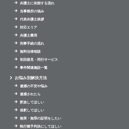
弁護士に依頼する流れ
当事務所の強み
代表弁護士挨拶
対応エリア
弁護士費用
刑事手続の流れ
無料法律相談
初回接見・同行サービス
事件関連施設一覧
お悩み別解決方法
逮捕の不安や悩み
逮捕されたら
釈放してほしい
保釈してほしい
無実・無罪の証明をしたい
執行猶予判決にしてほしい