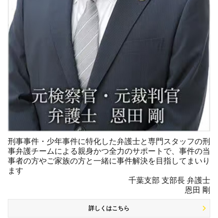
刑事事件・少年事件に特化した弁護士と専門スタッフの刑
事弁護チームによる親身かつ全力のサポートで、事件の当
事者の方やご家族の方と一緒に事件解決を目指してまいり
ます
千葉支部 支部長 弁護士
恩田 剛
詳しくはこちら