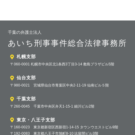
千葉の弁護士法人
あいち刑事事件総合法律事務所
札幌支部
〒060-0001 札幌市中央区北1条西3丁目3-14 敷島プラザビル5階
仙台支部
〒980-0021 宮城県仙台市青葉区中央2-11-19 仙南ビル５階
千葉支部
〒260-0045 千葉市中央区弁天1-15-1 細川ビル2階
東京・八王子支部
〒160-0023 東京都新宿区西新宿1-14-15 タウンウエストビル9階
〒192-0083 東京都八王子市旭町8-10 比留間ビル3階