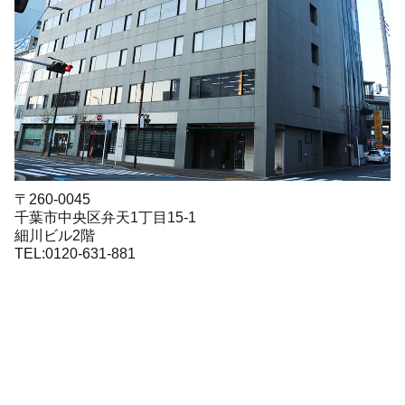
〒260-0045
千葉市中央区弁天1丁目15-1
細川ビル2階
TEL:0120-631-881