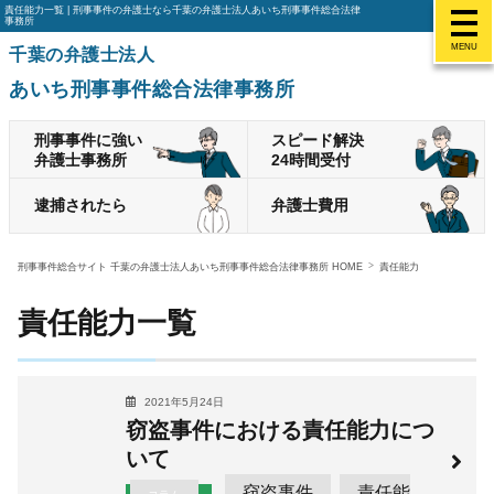
責任能力一覧 | 刑事事件の弁護士なら千葉の弁護士法人あいち刑事事件総合法律
事務所
MENU
千葉の弁護士法人
あいち刑事事件総合法律事務所
刑事事件に強い
スピード解決
弁護士事務所
24時間受付
逮捕されたら
弁護士費用
刑事事件総合サイト 千葉の弁護士法人あいち刑事事件総合法律事務所 HOME
責任能力
責任能力一覧
2021年5月24日
窃盗事件における責任能力につ
いて
窃盗事件
責任能