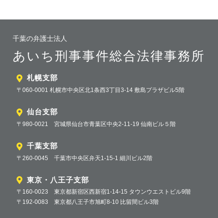
千葉の弁護士法人
あいち刑事事件総合法律事務所
札幌支部
〒060-0001 札幌市中央区北1条西3丁目3-14 敷島プラザビル5階
仙台支部
〒980-0021 宮城県仙台市青葉区中央2-11-19 仙南ビル５階
千葉支部
〒260-0045 千葉市中央区弁天1-15-1 細川ビル2階
東京・八王子支部
〒160-0023 東京都新宿区西新宿1-14-15 タウンウエストビル9階
〒192-0083 東京都八王子市旭町8-10 比留間ビル3階