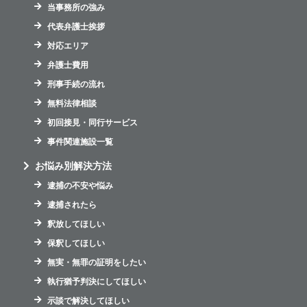
当事務所の強み
代表弁護士挨拶
対応エリア
弁護士費用
刑事手続の流れ
無料法律相談
初回接見・同行サービス
事件関連施設一覧
お悩み別解決方法
逮捕の不安や悩み
逮捕されたら
釈放してほしい
保釈してほしい
無実・無罪の証明をしたい
執行猶予判決にしてほしい
示談で解決してほしい