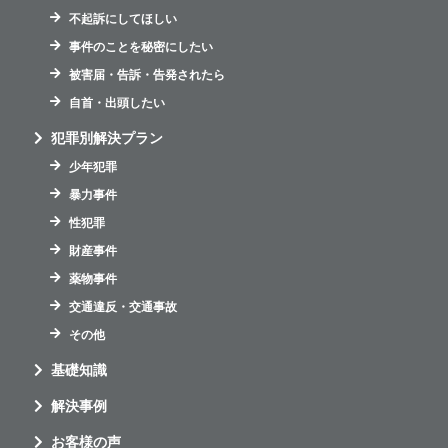
不起訴にしてほしい
事件のことを秘密にしたい
被害届・告訴・告発されたら
自首・出頭したい
犯罪別解決プラン
少年犯罪
暴力事件
性犯罪
財産事件
薬物事件
交通違反・交通事故
その他
基礎知識
解決事例
お客様の声