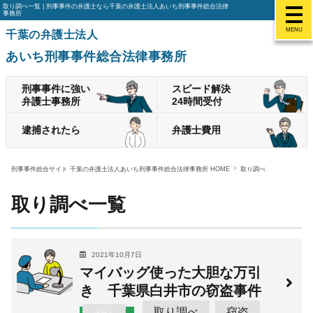
取り調べ一覧 | 刑事事件の弁護士なら千葉の弁護士法人あいち刑事事件総合法律
事務所
MENU
千葉の弁護士法人
あいち刑事事件総合法律事務所
刑事事件に強い
スピード解決
弁護士事務所
24時間受付
逮捕されたら
弁護士費用
刑事事件総合サイト 千葉の弁護士法人あいち刑事事件総合法律事務所 HOME
取り調べ
取り調べ一覧
2021年10月7日
マイバッグ使った大胆な万引
き 千葉県白井市の窃盗事件
取り調べ
窃盗