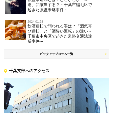
遂」に該当する？～千葉市稲毛区で
起きた強盗未遂事件～
2024.01.28
飲酒運転で問われる罪は？「酒気帯
び運転」と「酒酔い運転」の違い～
千葉市中央区で起きた道路交通法違
反事件～
ピックアップコラム一覧
千葉支部へのアクセス