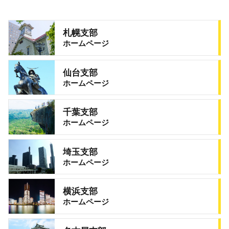
札幌支部
ホームページ
仙台支部
ホームページ
千葉支部
ホームページ
埼玉支部
ホームページ
横浜支部
ホームページ