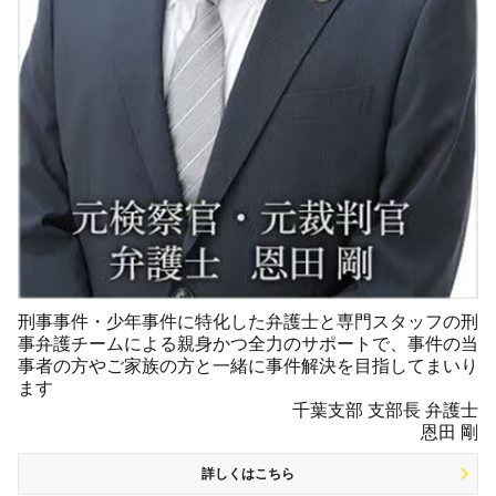
刑事事件・少年事件に特化した弁護士と専門スタッフの刑
事弁護チームによる親身かつ全力のサポートで、事件の当
事者の方やご家族の方と一緒に事件解決を目指してまいり
ます
千葉支部 支部長 弁護士
恩田 剛
詳しくはこちら