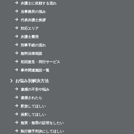
弁護士に依頼する流れ
当事務所の強み
代表弁護士挨拶
対応エリア
弁護士費用
刑事手続の流れ
無料法律相談
初回接見・同行サービス
事件関連施設一覧
お悩み別解決方法
逮捕の不安や悩み
逮捕されたら
釈放してほしい
保釈してほしい
無実・無罪の証明をしたい
執行猶予判決にしてほしい