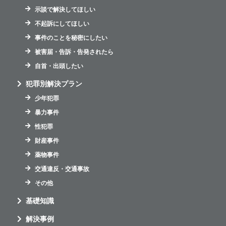
示談で解決してほしい
不起訴にしてほしい
事件のことを秘密にしたい
被害届・告訴・告発されたら
自首・出頭したい
犯罪別解決プラン
少年犯罪
暴力事件
性犯罪
財産事件
薬物事件
交通違反・交通事故
その他
基礎知識
解決事例