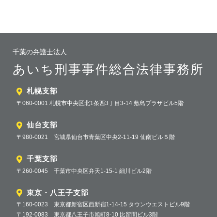
千葉の弁護士法人
あいち刑事事件総合法律事務所
札幌支部
〒060-0001 札幌市中央区北1条西3丁目3-14 敷島プラザビル5階
仙台支部
〒980-0021 宮城県仙台市青葉区中央2-11-19 仙南ビル５階
千葉支部
〒260-0045 千葉市中央区弁天1-15-1 細川ビル2階
東京・八王子支部
〒160-0023 東京都新宿区西新宿1-14-15 タウンウエストビル9階
〒192-0083 東京都八王子市旭町8-10 比留間ビル3階