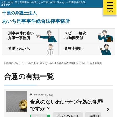
合意の有無一覧 | 刑事事件の弁護士なら千葉の弁護士法人あいち刑事事件総合法
律事務所
MENU
千葉の弁護士法人
あいち刑事事件総合法律事務所
刑事事件に強い
スピード解決
弁護士事務所
24時間受付
逮捕されたら
弁護士費用
刑事事件総合サイト 千葉の弁護士法人あいち刑事事件総合法律事務所 HOME
合意の有無
合意の有無一覧
2020年11月10日
合意のないわいせつ行為は犯罪
ですか？
合意の有無
強制わ