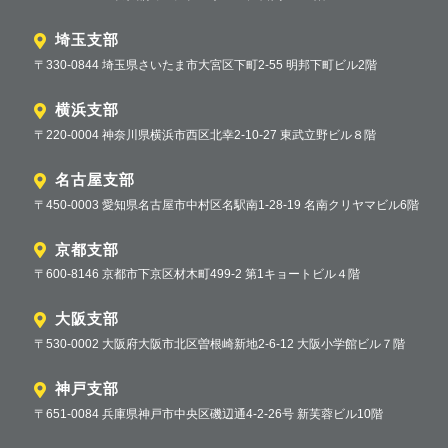
埼玉支部
〒330-0844 埼玉県さいたま市大宮区下町2-55 明邦下町ビル2階
横浜支部
〒220-0004 神奈川県横浜市西区北幸2-10-27 東武立野ビル８階
名古屋支部
〒450-0003 愛知県名古屋市中村区名駅南1-28-19 名南クリヤマビル6階
京都支部
〒600-8146 京都市下京区材木町499-2 第1キョートビル４階
大阪支部
〒530-0002 大阪府大阪市北区曽根崎新地2-6-12 大阪小学館ビル７階
神戸支部
〒651-0084 兵庫県神戸市中央区磯辺通4-2-26号 新芙蓉ビル10階