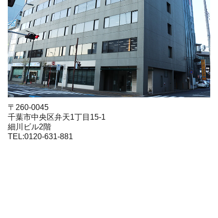
〒260-0045
千葉市中央区弁天1丁目15-1
細川ビル2階
TEL:0120-631-881