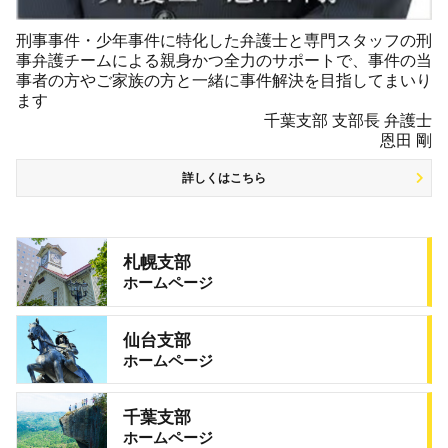
刑事事件・少年事件に特化した弁護士と専門スタッフの刑
事弁護チームによる親身かつ全力のサポートで、事件の当
事者の方やご家族の方と一緒に事件解決を目指してまいり
ます
千葉支部 支部長 弁護士
恩田 剛
詳しくはこちら
札幌支部
ホームページ
仙台支部
ホームページ
千葉支部
ホームページ