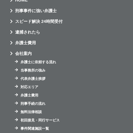
HOME
刑事事件に強い弁護士
スピード解決 24時間受付
逮捕されたら
弁護士費用
会社案内
弁護士に依頼する流れ
当事務所の強み
代表弁護士挨拶
対応エリア
弁護士費用
刑事手続の流れ
無料法律相談
初回接見・同行サービス
事件関連施設一覧