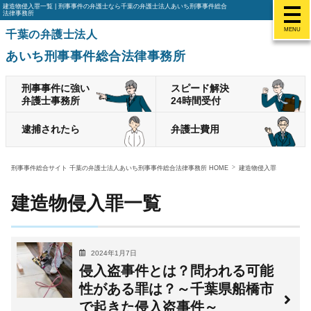
建造物侵入罪一覧 | 刑事事件の弁護士なら千葉の弁護士法人あいち刑事事件総合
法律事務所
MENU
千葉の弁護士法人
あいち刑事事件総合法律事務所
刑事事件に強い
スピード解決
弁護士事務所
24時間受付
逮捕されたら
弁護士費用
刑事事件総合サイト 千葉の弁護士法人あいち刑事事件総合法律事務所 HOME
建造物侵入罪
建造物侵入罪一覧
2024年1月7日
侵入盗事件とは？問われる可能
性がある罪は？～千葉県船橋市
で起きた侵入盗事件～