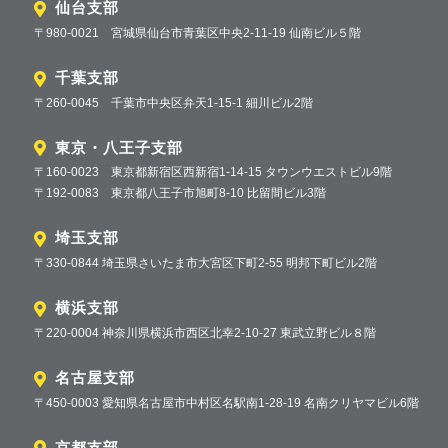
仙台支部
〒980-0021 宮城県仙台市青葉区中央2-11-19 仙南ビル５階
千葉支部
〒260-0045 千葉市中央区弁天1-15-1 細川ビル2階
東京・八王子支部
〒160-0023 東京都新宿区西新宿1-14-15 タウンウエストビル9階
〒192-0083 東京都八王子市旭町8-10 比留間ビル3階
埼玉支部
〒330-0844 埼玉県さいたま市大宮区下町2-55 明邦下町ビル2階
横浜支部
〒220-0004 神奈川県横浜市西区北幸2-10-27 東武立野ビル８階
名古屋支部
〒450-0003 愛知県名古屋市中村区名駅南1-28-19 名南クリヤマビル6階
京都支部