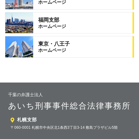
ホームページ
福岡支部
ホームページ
東京・八王子
ホームページ
千葉の弁護士法人
あいち刑事事件総合法律事務所
札幌支部
〒060-0001 札幌市中央区北1条西3丁目3-14 敷島プラザビル5階