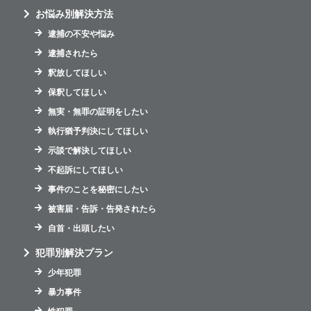
お悩み別解決方法
逮捕の不安や悩み
逮捕されたら
釈放してほしい
保釈してほしい
無実・無罪の証明をしたい
執行猶予判決にしてほしい
示談で解決してほしい
不起訴にしてほしい
事件のことを秘密にしたい
被害届・告訴・告発されたら
自首・出頭したい
犯罪別解決プラン
少年犯罪
暴力事件