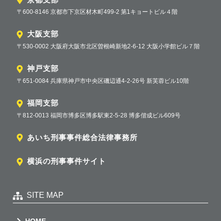
〒600-8146 京都市下京区材木町499-2 第1キョートビル４階
大阪支部
〒530-0002 大阪府大阪市北区曽根崎新地2-6-12 大阪小学館ビル７階
神戸支部
〒651-0084 兵庫県神戸市中央区磯辺通4-2-26号 新芙蓉ビル10階
福岡支部
〒812-0013 福岡市博多区博多駅東2-5-28 博多偕成ビル609号
あいち刑事事件総合法律事務所
横浜の刑事事件サイト
SITE MAP