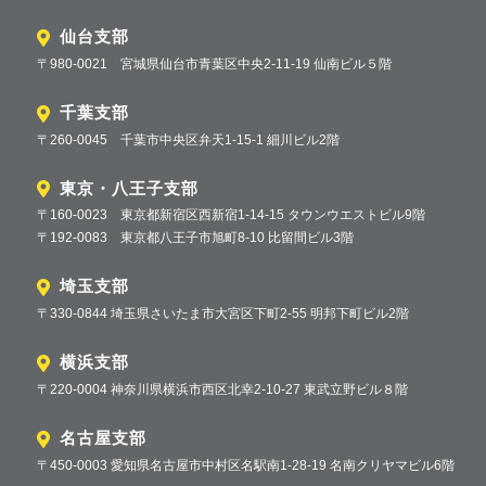
仙台支部
〒980-0021 宮城県仙台市青葉区中央2-11-19 仙南ビル５階
千葉支部
〒260-0045 千葉市中央区弁天1-15-1 細川ビル2階
東京・八王子支部
〒160-0023 東京都新宿区西新宿1-14-15 タウンウエストビル9階
〒192-0083 東京都八王子市旭町8-10 比留間ビル3階
埼玉支部
〒330-0844 埼玉県さいたま市大宮区下町2-55 明邦下町ビル2階
横浜支部
〒220-0004 神奈川県横浜市西区北幸2-10-27 東武立野ビル８階
名古屋支部
〒450-0003 愛知県名古屋市中村区名駅南1-28-19 名南クリヤマビル6階