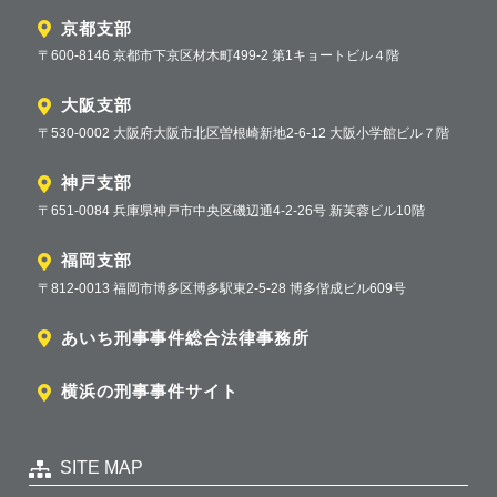
京都支部
〒600-8146 京都市下京区材木町499-2 第1キョートビル４階
大阪支部
〒530-0002 大阪府大阪市北区曽根崎新地2-6-12 大阪小学館ビル７階
神戸支部
〒651-0084 兵庫県神戸市中央区磯辺通4-2-26号 新芙蓉ビル10階
福岡支部
〒812-0013 福岡市博多区博多駅東2-5-28 博多偕成ビル609号
あいち刑事事件総合法律事務所
横浜の刑事事件サイト
SITE MAP