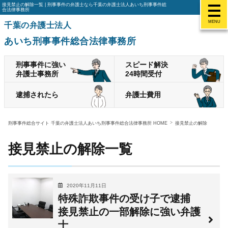
接見禁止の解除一覧 | 刑事事件の弁護士なら千葉の弁護士法人あいち刑事事件総
合法律事務所
MENU
千葉の弁護士法人
あいち刑事事件総合法律事務所
刑事事件に強い
スピード解決
弁護士事務所
24時間受付
逮捕されたら
弁護士費用
刑事事件総合サイト 千葉の弁護士法人あいち刑事事件総合法律事務所 HOME
接見禁止の解除
接見禁止の解除一覧
2020年11月11日
特殊詐欺事件の受け子で逮捕
接見禁止の一部解除に強い弁護
士