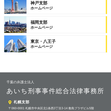
神戸支部
ホームページ
福岡支部
ホームページ
東京・八王子
ホームページ
千葉の弁護士法人
あいち刑事事件総合法律事務所
札幌支部
〒060-0001 札幌市中央区北1条西3丁目3-14 敷島プラザビル5階