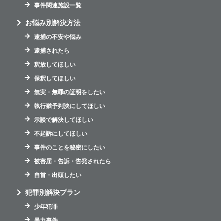
事件関連施設一覧
お悩み別解決方法
逮捕の不安や悩み
逮捕されたら
釈放してほしい
保釈してほしい
無実・無罪の証明をしたい
執行猶予判決にしてほしい
示談で解決してほしい
不起訴にしてほしい
事件のことを秘密にしたい
被害届・告訴・告発されたら
自首・出頭したい
犯罪別解決プラン
少年犯罪
暴力事件