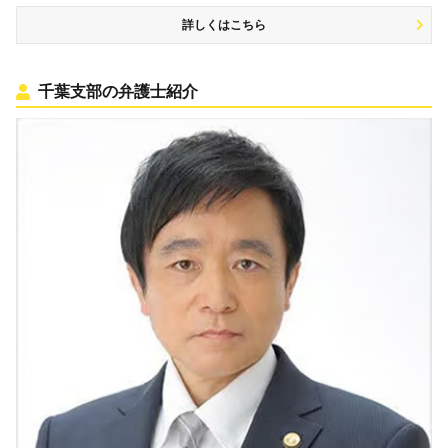
詳しくはこちら
千葉支部の弁護士紹介