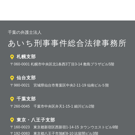
千葉の弁護士法人
あいち刑事事件総合法律事務所
札幌支部
〒060-0001 札幌市中央区北1条西3丁目3-14 敷島プラザビル5階
仙台支部
〒980-0021 宮城県仙台市青葉区中央2-11-19 仙南ビル５階
千葉支部
〒260-0045 千葉市中央区弁天1-15-1 細川ビル2階
東京・八王子支部
〒160-0023 東京都新宿区西新宿1-14-15 タウンウエストビル9階
〒192-0083 東京都八王子市旭町8-10 比留間ビル3階