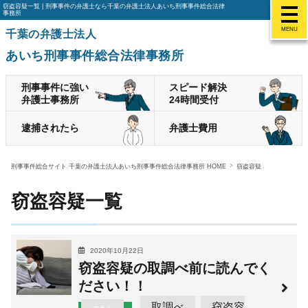
窃盗容疑一覧 | 刑事事件の弁護士なら千葉の弁護士法人あいち刑事事件総合法律
事務所
MENU
千葉の弁護士法人
あいち刑事事件総合法律事務所
刑事事件に強い
スピード解決
弁護士事務所
24時間受付
逮捕されたら
弁護士費用
刑事事件総合サイト 千葉の弁護士法人あいち刑事事件総合法律事務所 HOME
窃盗容疑
窃盗容疑一覧
2020年10月22日
窃盗容疑の取調べ前に読んでく
ださい！！
取調べ
窃盗容