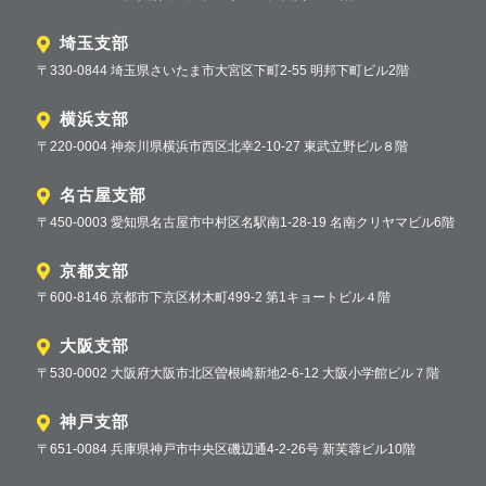
埼玉支部
〒330-0844 埼玉県さいたま市大宮区下町2-55 明邦下町ビル2階
横浜支部
〒220-0004 神奈川県横浜市西区北幸2-10-27 東武立野ビル８階
名古屋支部
〒450-0003 愛知県名古屋市中村区名駅南1-28-19 名南クリヤマビル6階
京都支部
〒600-8146 京都市下京区材木町499-2 第1キョートビル４階
大阪支部
〒530-0002 大阪府大阪市北区曽根崎新地2-6-12 大阪小学館ビル７階
神戸支部
〒651-0084 兵庫県神戸市中央区磯辺通4-2-26号 新芙蓉ビル10階