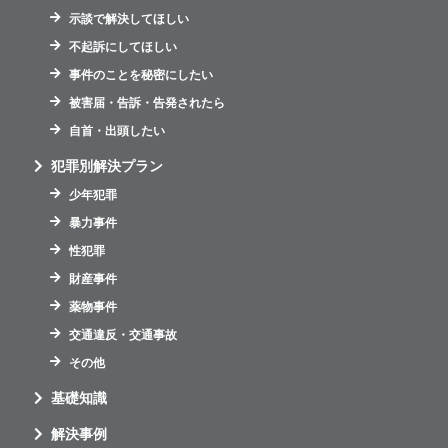
示談で解決してほしい
不起訴にしてほしい
事件のことを秘密にしたい
被害届・告訴・告発されたら
自首・出頭したい
犯罪別解決プラン
少年犯罪
暴力事件
性犯罪
財産事件
薬物事件
交通違反・交通事故
その他
基礎知識
解決事例