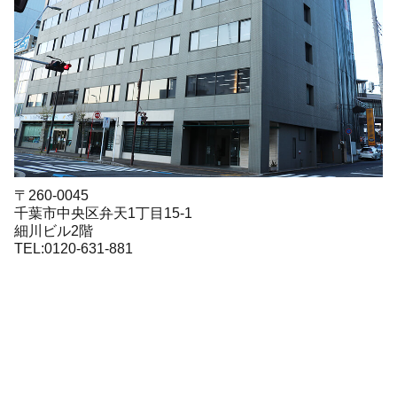
〒260-0045
千葉市中央区弁天1丁目15-1
細川ビル2階
TEL:0120-631-881