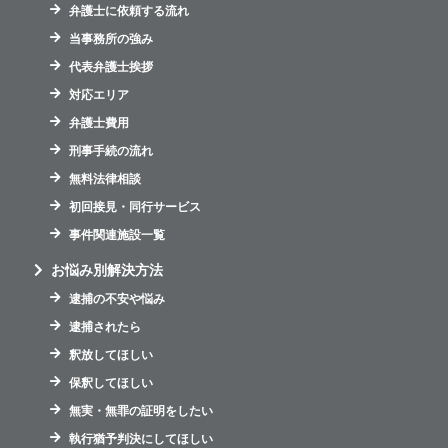
弁護士に依頼する流れ
当事務所の強み
代表弁護士挨拶
対応エリア
弁護士費用
刑事手続の流れ
無料法律相談
初回接見・同行サービス
事件関連施設一覧
お悩み別解決方法
逮捕の不安や悩み
逮捕されたら
釈放してほしい
保釈してほしい
無実・無罪の証明をしたい
執行猶予判決にしてほしい