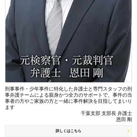
刑事事件・少年事件に特化した弁護士と専門スタッフの刑
事弁護チームによる親身かつ全力のサポートで、事件の当
事者の方やご家族の方と一緒に事件解決を目指してまいり
ます
千葉支部 支部長 弁護士
恩田 剛
詳しくはこちら