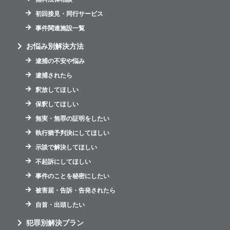
初回接見・同行サービス
事件関連施設一覧
お悩み別解決方法
逮捕の不安や悩み
逮捕されたら
釈放してほしい
保釈してほしい
無実・無罪の証明をしたい
執行猶予判決にしてほしい
示談で解決してほしい
不起訴にしてほしい
事件のことを秘密にしたい
被害届・告訴・告発されたら
自首・出頭したい
犯罪別解決プラン