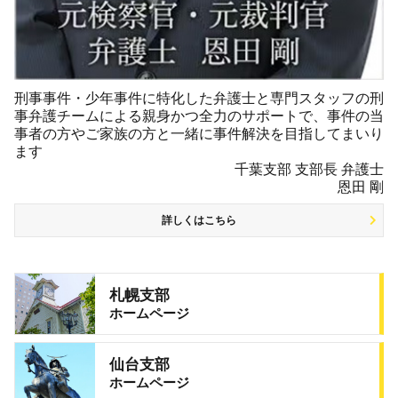
刑事事件・少年事件に特化した弁護士と専門スタッフの刑
事弁護チームによる親身かつ全力のサポートで、事件の当
事者の方やご家族の方と一緒に事件解決を目指してまいり
ます
千葉支部 支部長 弁護士
恩田 剛
詳しくはこちら
札幌支部
ホームページ
仙台支部
ホームページ