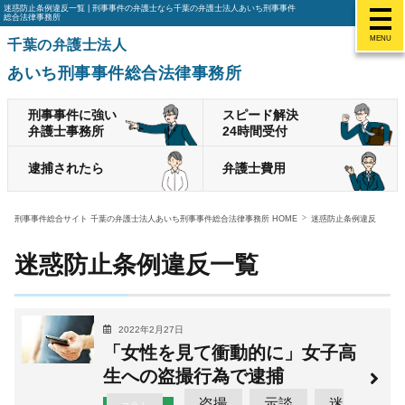
迷惑防止条例違反一覧 | 刑事事件の弁護士なら千葉の弁護士法人あいち刑事事件
総合法律事務所
MENU
千葉の弁護士法人
あいち刑事事件総合法律事務所
刑事事件に強い
スピード解決
弁護士事務所
24時間受付
逮捕されたら
弁護士費用
刑事事件総合サイト 千葉の弁護士法人あいち刑事事件総合法律事務所 HOME
迷惑防止条例違反
迷惑防止条例違反一覧
2022年2月27日
「女性を見て衝動的に」女子高
生への盗撮行為で逮捕
盗撮
示談
迷