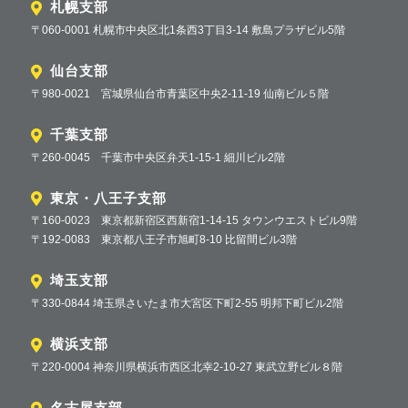
札幌支部
〒060-0001 札幌市中央区北1条西3丁目3-14 敷島プラザビル5階
仙台支部
〒980-0021 宮城県仙台市青葉区中央2-11-19 仙南ビル５階
千葉支部
〒260-0045 千葉市中央区弁天1-15-1 細川ビル2階
東京・八王子支部
〒160-0023 東京都新宿区西新宿1-14-15 タウンウエストビル9階
〒192-0083 東京都八王子市旭町8-10 比留間ビル3階
埼玉支部
〒330-0844 埼玉県さいたま市大宮区下町2-55 明邦下町ビル2階
横浜支部
〒220-0004 神奈川県横浜市西区北幸2-10-27 東武立野ビル８階
名古屋支部