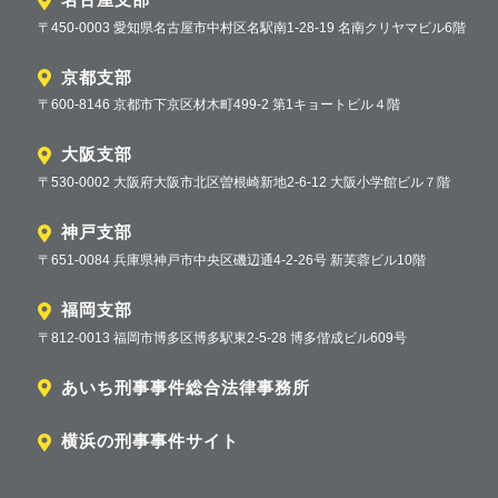
〒450-0003 愛知県名古屋市中村区名駅南1-28-19 名南クリヤマビル6階
京都支部
〒600-8146 京都市下京区材木町499-2 第1キョートビル４階
大阪支部
〒530-0002 大阪府大阪市北区曽根崎新地2-6-12 大阪小学館ビル７階
神戸支部
〒651-0084 兵庫県神戸市中央区磯辺通4-2-26号 新芙蓉ビル10階
福岡支部
〒812-0013 福岡市博多区博多駅東2-5-28 博多偕成ビル609号
あいち刑事事件総合法律事務所
横浜の刑事事件サイト