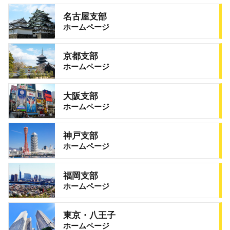
名古屋支部
ホームページ
京都支部
ホームページ
大阪支部
ホームページ
神戸支部
ホームページ
福岡支部
ホームページ
東京・八王子
ホームページ