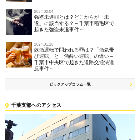
2024.02.04
強盗未遂罪とは？どこからが「未
遂」に該当する？～千葉市稲毛区で
起きた強盗未遂事件～
2024.01.28
飲酒運転で問われる罪は？「酒気帯
び運転」と「酒酔い運転」の違い～
千葉市中央区で起きた道路交通法違
反事件～
ピックアップコラム一覧
千葉支部へのアクセス