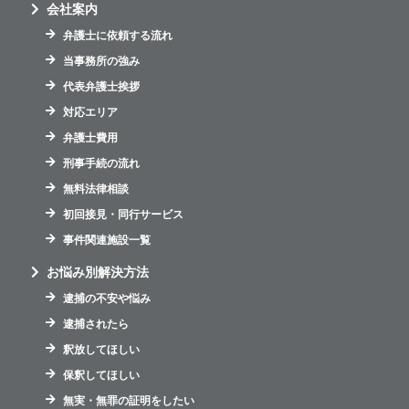
会社案内
弁護士に依頼する流れ
当事務所の強み
代表弁護士挨拶
対応エリア
弁護士費用
刑事手続の流れ
無料法律相談
初回接見・同行サービス
事件関連施設一覧
お悩み別解決方法
逮捕の不安や悩み
逮捕されたら
釈放してほしい
保釈してほしい
無実・無罪の証明をしたい