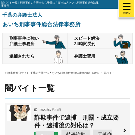
闇バイト一覧 | 刑事事件の弁護士なら千葉の弁護士法人あいち刑事事件総合法律
事務所
MENU
千葉の弁護士法人
あいち刑事事件総合法律事務所
刑事事件に強い
スピード解決
弁護士事務所
24時間受付
逮捕されたら
弁護士費用
刑事事件総合サイト 千葉の弁護士法人あいち刑事事件総合法律事務所 HOME
闇バイト
闇バイト一覧
2023年7月31日
詐欺事件で逮捕 刑罰・成立要
件・逮捕後の対応は？
特殊詐欺
示談交