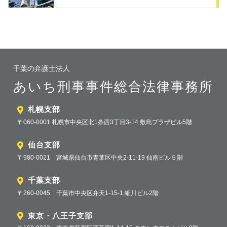
千葉の弁護士法人
あいち刑事事件総合法律事務所
札幌支部
〒060-0001 札幌市中央区北1条西3丁目3-14 敷島プラザビル5階
仙台支部
〒980-0021 宮城県仙台市青葉区中央2-11-19 仙南ビル５階
千葉支部
〒260-0045 千葉市中央区弁天1-15-1 細川ビル2階
東京・八王子支部