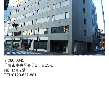
〒260-0045
千葉市中央区弁天1丁目15-1
細川ビル2階
TEL:0120-631-881