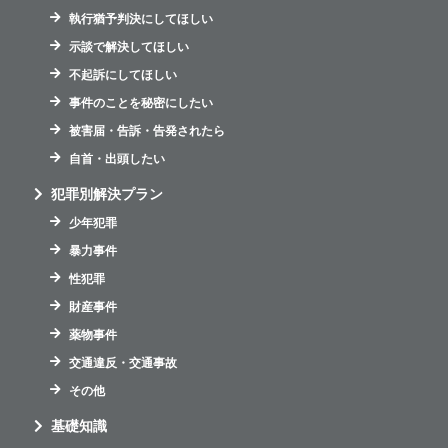
執行猶予判決にしてほしい
示談で解決してほしい
不起訴にしてほしい
事件のことを秘密にしたい
被害届・告訴・告発されたら
自首・出頭したい
犯罪別解決プラン
少年犯罪
暴力事件
性犯罪
財産事件
薬物事件
交通違反・交通事故
その他
基礎知識