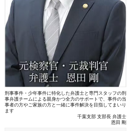
刑事事件・少年事件に特化した弁護士と専門スタッフの刑
事弁護チームによる親身かつ全力のサポートで、事件の当
事者の方やご家族の方と一緒に事件解決を目指してまいり
ます
千葉支部 支部長 弁護士
恩田 剛