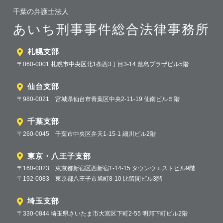
千葉の弁護士法人
あいち刑事事件総合法律事務所
札幌支部
〒060-0001 札幌市中央区北1条西3丁目3-14 敷島プラザビル5階
仙台支部
〒980-0021 宮城県仙台市青葉区中央2-11-19 仙南ビル５階
千葉支部
〒260-0045 千葉市中央区弁天1-15-1 細川ビル2階
東京・八王子支部
〒160-0023 東京都新宿区西新宿1-14-15 タウンウエストビル9階
〒192-0083 東京都八王子市旭町8-10 比留間ビル3階
埼玉支部
〒330-0844 埼玉県さいたま市大宮区下町2-55 明邦下町ビル2階