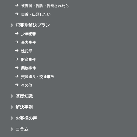
被害届・告訴・告発されたら
自首・出頭したい
犯罪別解決プラン
少年犯罪
暴力事件
性犯罪
財産事件
薬物事件
交通違反・交通事故
その他
基礎知識
解決事例
お客様の声
コラム