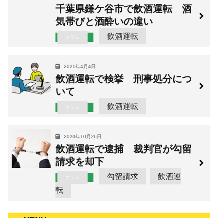
千葉県鎌ケ谷市で飲酒運転 酒
気帯びと酒酔いの違い
飲酒運転
コラム
2021年4月4日
飲酒運転で検挙 刑事処分につ
いて
飲酒運転
コラム
2020年10月26日
飲酒運転で逮捕 裁判官が勾留
請求を却下
勾留請求
飲酒運
コラム
転