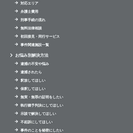
対応エリア
弁護士費用
刑事手続の流れ
無料法律相談
初回接見・同行サービス
事件関連施設一覧
お悩み別解決方法
逮捕の不安や悩み
逮捕されたら
釈放してほしい
保釈してほしい
無実・無罪の証明をしたい
執行猶予判決にしてほしい
示談で解決してほしい
不起訴にしてほしい
事件のことを秘密にしたい