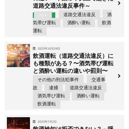
道路交通法違反事件～
道路交通法違反
酒
コラム
気帯び運転
酒酔い運転
飲酒
運転
2023年10月29日
飲酒運転（道路交通法違反）に
も種類がある？〜酒気帯び運転
と酒酔い運転の違いや罰則〜
その他の刑法犯事件
交通事
故
逮捕
道路交通法違反
酒気帯び運転
酒酔い運転
飲酒運転
2023年7月2日