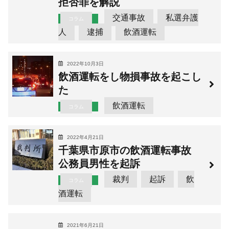
拒否罪を解説
交通事故
私選弁護
コラム
人
逮捕
飲酒運転
2022年10月3日
飲酒運転をし物損事故を起こし
た
飲酒運転
コラム
2022年4月21日
千葉県市原市の飲酒運転事故
公務員男性を起訴
裁判
起訴
飲
コラム
酒運転
2021年6月21日