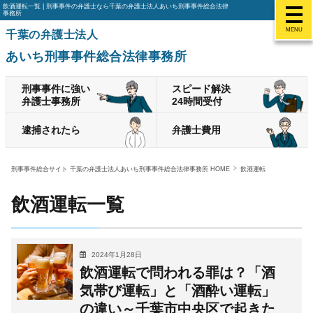
飲酒運転一覧 | 刑事事件の弁護士なら千葉の弁護士法人あいち刑事事件総合法律
事務所
MENU
千葉の弁護士法人
あいち刑事事件総合法律事務所
刑事事件に強い
スピード解決
弁護士事務所
24時間受付
逮捕されたら
弁護士費用
刑事事件総合サイト 千葉の弁護士法人あいち刑事事件総合法律事務所 HOME
飲酒運転
飲酒運転一覧
2024年1月28日
飲酒運転で問われる罪は？「酒
気帯び運転」と「酒酔い運転」
の違い～千葉市中央区で起きた