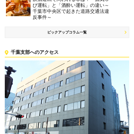
び運転」と「酒酔い運転」の違い～
千葉市中央区で起きた道路交通法違
反事件～
ピックアップコラム一覧
千葉支部へのアクセス