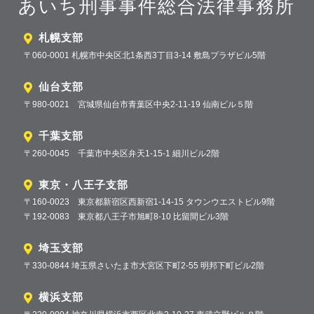
あいち刑事事件総合法律事務所
札幌支部
〒060-0001 札幌市中央区北1条西3丁目3-14 敷島プラザビル5階
仙台支部
〒980-0021 宮城県仙台市青葉区中央2-11-19 仙南ビル５階
千葉支部
〒260-0045 千葉市中央区弁天1-15-1 細川ビル2階
東京・八王子支部
〒160-0023 東京都新宿区西新宿1-14-15 タウンウエストビル9階
〒192-0083 東京都八王子市旭町8-10 比留間ビル3階
埼玉支部
〒330-0844 埼玉県さいたま市大宮区下町2-55 明邦下町ビル2階
横浜支部