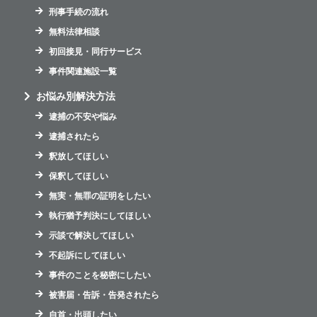
刑事手続の流れ
無料法律相談
初回接見・同行サービス
事件関連施設一覧
お悩み別解決方法
逮捕の不安や悩み
逮捕されたら
釈放してほしい
保釈してほしい
無実・無罪の証明をしたい
執行猶予判決にしてほしい
示談で解決してほしい
不起訴にしてほしい
事件のことを秘密にしたい
被害届・告訴・告発されたら
自首・出頭したい