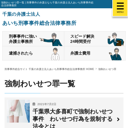
強制わいせつ罪一覧 | 刑事事件の弁護士なら千葉の弁護士法人あいち刑事事件総
合法律事務所
MENU
千葉の弁護士法人
あいち刑事事件総合法律事務所
刑事事件に強い
スピード解決
弁護士事務所
24時間受付
逮捕されたら
弁護士費用
刑事事件総合サイト 千葉の弁護士法人あいち刑事事件総合法律事務所 HOME
強制わいせつ罪
強制わいせつ罪一覧
2021年7月2日
千葉県大多喜町で強制わいせつ
事件 わいせつ行為を規制する
法令とは