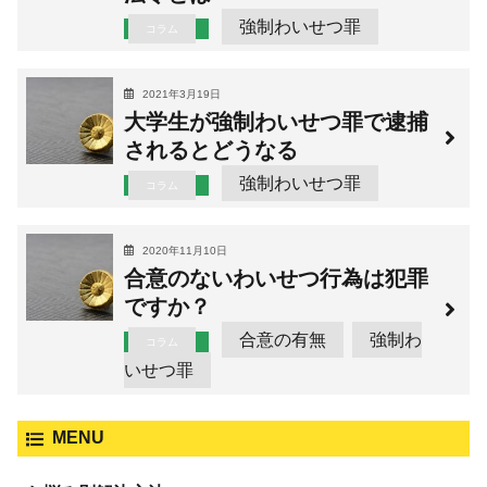
強制わいせつ罪
コラム
2021年3月19日
大学生が強制わいせつ罪で逮捕
されるとどうなる
強制わいせつ罪
コラム
2020年11月10日
合意のないわいせつ行為は犯罪
ですか？
合意の有無
強制わ
コラム
いせつ罪
MENU