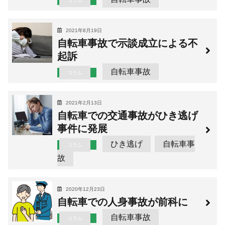
コラム
2021年8月19日
自転車事故で示談成立による不
起訴
自転車事故
コラム
2021年2月13日
自転車での交通事故がひき逃げ
事件に発展
ひき逃げ
自転車事
コラム
故
2020年12月23日
自転車での人身事故が前科に
自転車事故
コラム