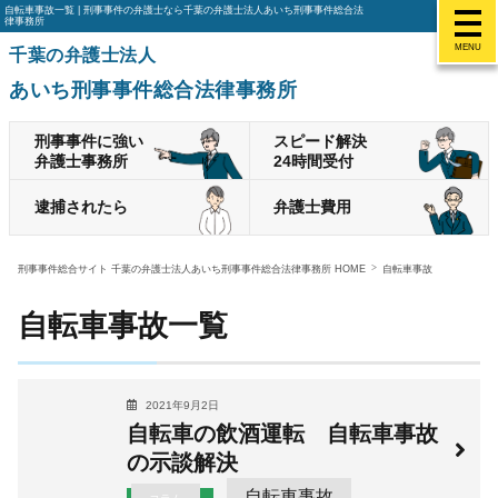
自転車事故一覧 | 刑事事件の弁護士なら千葉の弁護士法人あいち刑事事件総合法
律事務所
MENU
千葉の弁護士法人
あいち刑事事件総合法律事務所
刑事事件に強い
スピード解決
弁護士事務所
24時間受付
逮捕されたら
弁護士費用
刑事事件総合サイト 千葉の弁護士法人あいち刑事事件総合法律事務所 HOME
自転車事故
自転車事故一覧
2021年9月2日
自転車の飲酒運転 自転車事故
の示談解決
自転車事故