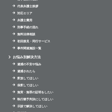
代表弁護士挨拶
対応エリア
弁護士費用
刑事手続の流れ
無料法律相談
初回接見・同行サービス
事件関連施設一覧
お悩み別解決方法
逮捕の不安や悩み
逮捕されたら
釈放してほしい
保釈してほしい
無実・無罪の証明をしたい
執行猶予判決にしてほしい
示談で解決してほしい