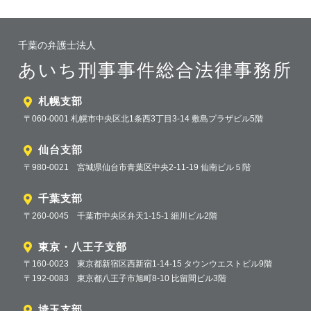
千葉の弁護士法人
あいち刑事事件総合法律事務所
札幌支部
〒060-0001 札幌市中央区北1条西3丁目3-14 敷島プラザビル5階
仙台支部
〒980-0021 宮城県仙台市青葉区中央2-11-19 仙南ビル５階
千葉支部
〒260-0045 千葉市中央区弁天1-15-1 細川ビル2階
東京・八王子支部
〒160-0023 東京都新宿区西新宿1-14-15 タウンウエストビル9階
〒192-0083 東京都八王子市旭町8-10 比留間ビル3階
埼玉支部