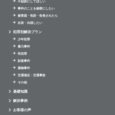
不起訴にしてほしい
事件のことを秘密にしたい
被害届・告訴・告発されたら
自首・出頭したい
犯罪別解決プラン
少年犯罪
暴力事件
性犯罪
財産事件
薬物事件
交通違反・交通事故
その他
基礎知識
解決事例
お客様の声