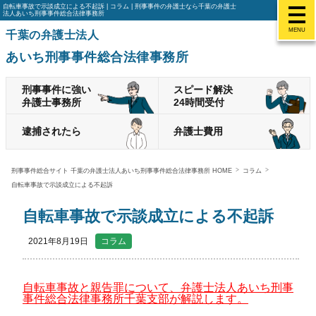
自転車事故で示談成立による不起訴 | コラム | 刑事事件の弁護士なら千葉の弁護士
法人あいち刑事事件総合法律事務所
MENU
千葉の弁護士法人
あいち刑事事件総合法律事務所
刑事事件に強い
スピード解決
弁護士事務所
24時間受付
逮捕されたら
弁護士費用
刑事事件総合サイト 千葉の弁護士法人あいち刑事事件総合法律事務所 HOME
コラム
自転車事故で示談成立による不起訴
自転車事故で示談成立による不起訴
2021年8月19日
コラム
自転車事故と親告罪について、弁護士法人あいち刑事
事件総合法律事務所千葉支部が解説します。