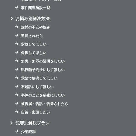
事件関連施設一覧
お悩み別解決方法
逮捕の不安や悩み
逮捕されたら
釈放してほしい
保釈してほしい
無実・無罪の証明をしたい
執行猶予判決にしてほしい
示談で解決してほしい
不起訴にしてほしい
事件のことを秘密にしたい
被害届・告訴・告発されたら
自首・出頭したい
犯罪別解決プラン
少年犯罪