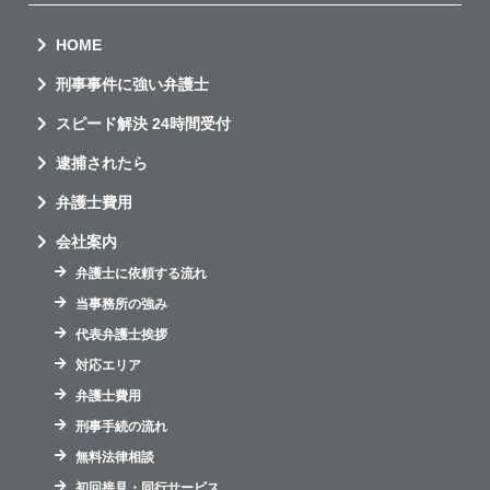
HOME
刑事事件に強い弁護士
スピード解決 24時間受付
逮捕されたら
弁護士費用
会社案内
弁護士に依頼する流れ
当事務所の強み
代表弁護士挨拶
対応エリア
弁護士費用
刑事手続の流れ
無料法律相談
初回接見・同行サービス