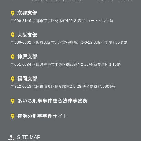
京都支部
〒600-8146 京都市下京区材木町499-2 第1キョートビル４階
大阪支部
〒530-0002 大阪府大阪市北区曽根崎新地2-6-12 大阪小学館ビル７階
神戸支部
〒651-0084 兵庫県神戸市中央区磯辺通4-2-26号 新芙蓉ビル10階
福岡支部
〒812-0013 福岡市博多区博多駅東2-5-28 博多偕成ビル609号
あいち刑事事件総合法律事務所
横浜の刑事事件サイト
SITE MAP