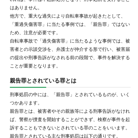
はありません。
他方で、重大な過失により自転車事故が起きたとして、
「重過失傷害罪」に当たる事例では、「親告罪」ではない
ため、注意が必要です。
自転車事故で「過失傷害罪」に当たるような事例では、被
害者との示談交渉を、弁護士が仲介する形で行い、被害届
の提出や刑事告訴がなされる前の段階で、事件を解決する
ことが重要となります。
親告罪とされている罪とは
刑事処罰の中には、「親告罪」とされているものが、いく
つかあります。
親告罪とは、被害者やその親族等による刑事告訴がなけれ
ば、警察が捜査を開始することができず、検察が事件を起
訴することもできないとされている罪のことをいいます。
親告罪とされている主な刑事処罰は以下の通りです。