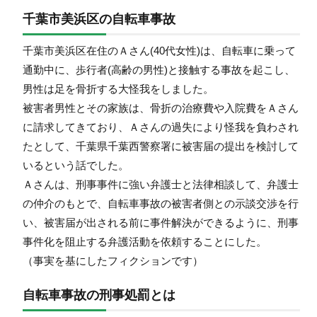
千葉市美浜区の自転車事故
千葉市美浜区在住のＡさん(40代女性)は、自転車に乗って
通勤中に、歩行者(高齢の男性)と接触する事故を起こし、
男性は足を骨折する大怪我をしました。
被害者男性とその家族は、骨折の治療費や入院費をＡさん
に請求してきており、Ａさんの過失により怪我を負わされ
たとして、千葉県千葉西警察署に被害届の提出を検討して
いるという話でした。
Ａさんは、刑事事件に強い弁護士と法律相談して、弁護士
の仲介のもとで、自転車事故の被害者側との示談交渉を行
い、被害届が出される前に事件解決ができるように、刑事
事件化を阻止する弁護活動を依頼することにした。
（事実を基にしたフィクションです）
自転車事故の刑事処罰とは