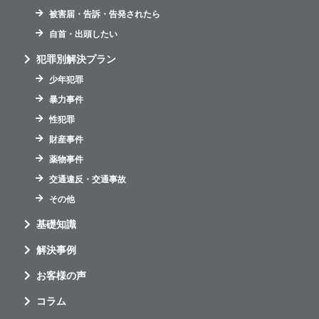
被害届・告訴・告発されたら
自首・出頭したい
犯罪別解決プラン
少年犯罪
暴力事件
性犯罪
財産事件
薬物事件
交通違反・交通事故
その他
基礎知識
解決事例
お客様の声
コラム