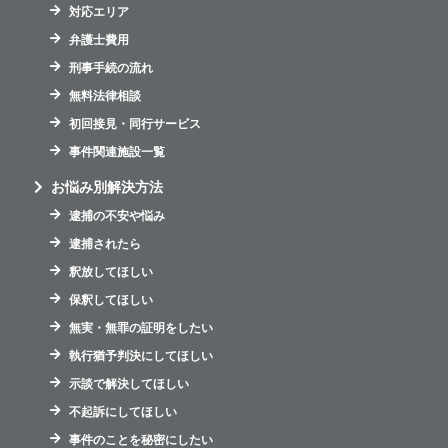
対応エリア
弁護士費用
刑事手続の流れ
無料法律相談
初回接見・同行サービス
事件関連施設一覧
お悩み別解決方法
逮捕の不安や悩み
逮捕されたら
釈放してほしい
保釈してほしい
無実・無罪の証明をしたい
執行猶予判決にしてほしい
示談で解決してほしい
不起訴にしてほしい
事件のことを秘密にしたい