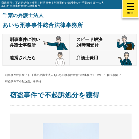
窃盗事件で不起訴処分を獲得 | 解決事例 | 刑事事件の弁護士なら千葉の弁護士法人
あいち刑事事件総合法律事務所
MENU
千葉の弁護士法人
あいち刑事事件総合法律事務所
刑事事件に強い
スピード解決
弁護士事務所
24時間受付
逮捕されたら
弁護士費用
刑事事件総合サイト 千葉の弁護士法人あいち刑事事件総合法律事務所 HOME
解決事例
窃盗事件で不起訴処分を獲得
窃盗事件で不起訴処分を獲得