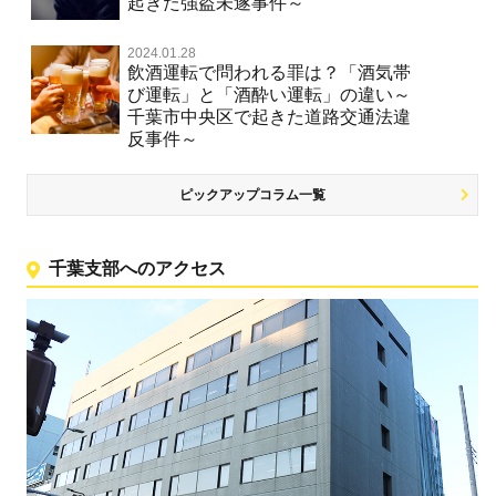
起きた強盗未遂事件～
2024.01.28
飲酒運転で問われる罪は？「酒気帯
び運転」と「酒酔い運転」の違い～
千葉市中央区で起きた道路交通法違
反事件～
ピックアップコラム一覧
千葉支部へのアクセス