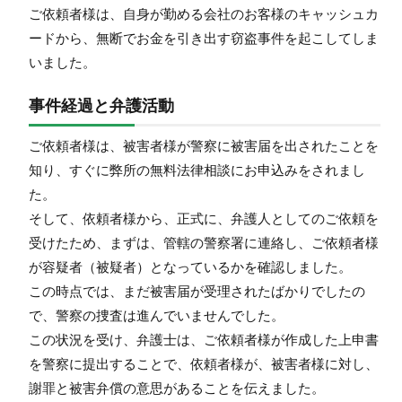
ご依頼者様は、自身が勤める会社のお客様のキャッシュカ
ードから、無断でお金を引き出す窃盗事件を起こしてしま
いました。
事件経過と弁護活動
ご依頼者様は、被害者様が警察に被害届を出されたことを
知り、すぐに弊所の無料法律相談にお申込みをされまし
た。
そして、依頼者様から、正式に、弁護人としてのご依頼を
受けたため、まずは、管轄の警察署に連絡し、ご依頼者様
が容疑者（被疑者）となっているかを確認しました。
この時点では、まだ被害届が受理されたばかりでしたの
で、警察の捜査は進んでいませんでした。
この状況を受け、弁護士は、ご依頼者様が作成した上申書
を警察に提出することで、依頼者様が、被害者様に対し、
謝罪と被害弁償の意思があることを伝えました。