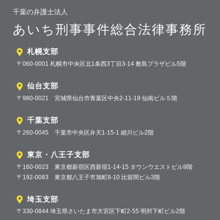
千葉の弁護士法人
あいち刑事事件総合法律事務所
札幌支部
〒060-0001 札幌市中央区北1条西3丁目3-14 敷島プラザビル5階
仙台支部
〒980-0021 宮城県仙台市青葉区中央2-11-19 仙南ビル５階
千葉支部
〒260-0045 千葉市中央区弁天1-15-1 細川ビル2階
東京・八王子支部
〒160-0023 東京都新宿区西新宿1-14-15 タウンウエストビル9階
〒192-0083 東京都八王子市旭町8-10 比留間ビル3階
埼玉支部
〒330-0844 埼玉県さいたま市大宮区下町2-55 明邦下町ビル2階