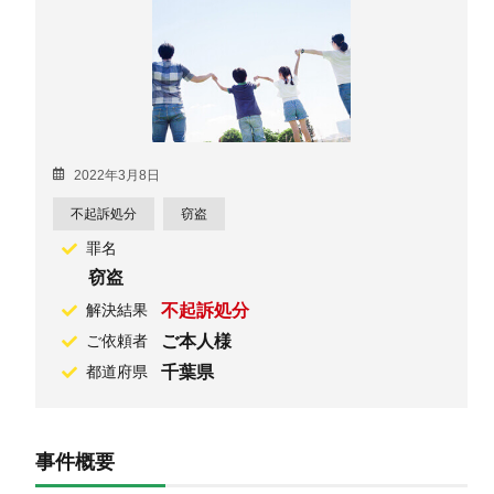
2022年3月8日
不起訴処分
窃盗
罪名
窃盗
不起訴処分
解決結果
ご本人様
ご依頼者
千葉県
都道府県
事件概要