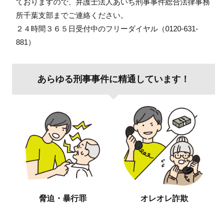
ておりますので、弁護士法人あいち刑事事件総合法律事務
所千葉支部までご連絡ください。
２４時間３６５日受付中のフリーダイヤル（0120-631-
881）
あらゆる刑事事件に精通しています！
脅迫・暴行罪
オレオレ詐欺