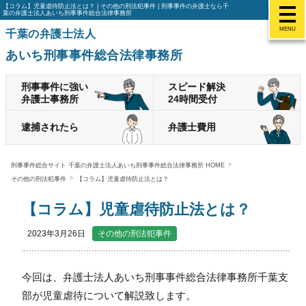
【コラム】児童虐待防止法とは？ | その他の刑法犯事件 | 刑事事件の弁護士なら千
葉の弁護士法人あいち刑事事件総合法律事務所
MENU
千葉の弁護士法人
あいち刑事事件総合法律事務所
刑事事件に強い
スピード解決
弁護士事務所
24時間受付
逮捕されたら
弁護士費用
刑事事件総合サイト 千葉の弁護士法人あいち刑事事件総合法律事務所 HOME
その他の刑法犯事件
【コラム】児童虐待防止法とは？
【コラム】児童虐待防止法とは？
2023年3月26日
その他の刑法犯事件
今回は、弁護士法人あいち刑事事件総合法律事務所千葉支
部が児童虐待について解説致します。