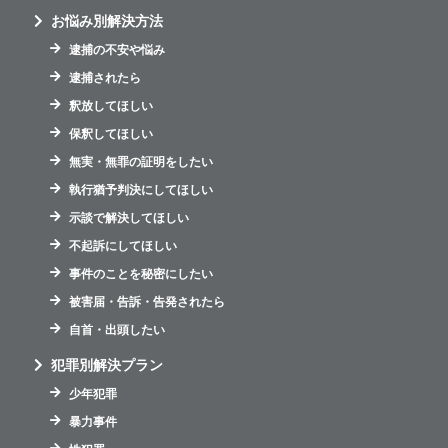
お悩み別解決方法
逮捕の不安や悩み
逮捕されたら
釈放してほしい
保釈してほしい
無実・無罪の証明をしたい
執行猶予判決にしてほしい
示談で解決してほしい
不起訴にしてほしい
事件のことを秘密にしたい
被害届・告訴・告発されたら
自首・出頭したい
犯罪別解決プラン
少年犯罪
暴力事件