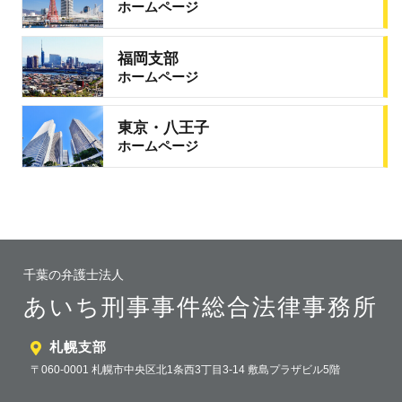
ホームページ
福岡支部
ホームページ
東京・八王子
ホームページ
千葉の弁護士法人
あいち刑事事件総合法律事務所
札幌支部
〒060-0001 札幌市中央区北1条西3丁目3-14 敷島プラザビル5階