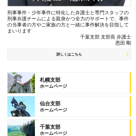
刑事事件・少年事件に特化した弁護士と専門スタッフの
刑事弁護チームによる親身かつ全力のサポートで、事件
の当事者の方やご家族の方と一緒に事件解決を目指して
まいります
千葉支部 支部長 弁護士
恩田 剛
詳しくはこちら
札幌支部
ホームページ
仙台支部
ホームページ
千葉支部
ホームページ