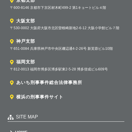
京都支部
〒600-8146 京都市下京区材木町499-2 第1キョートビル４階
大阪支部
〒530-0002 大阪府大阪市北区曽根崎新地2-6-12 大阪小学館ビル７階
神戸支部
〒651-0084 兵庫県神戸市中央区磯辺通4-2-26号 新芙蓉ビル10階
福岡支部
〒812-0013 福岡市博多区博多駅東2-5-28 博多偕成ビル609号
あいち刑事事件総合法律事務所
横浜の刑事事件サイト
SITE MAP