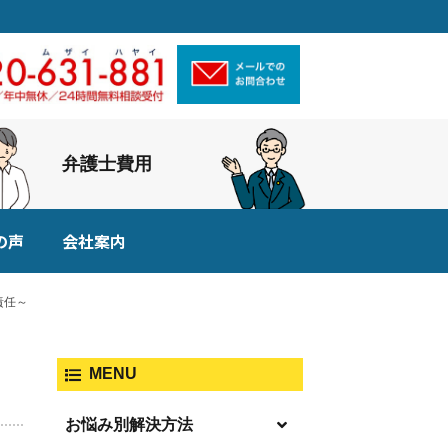
弁護士費用
の声
会社案内
責任～
MENU
お悩み別解決方法