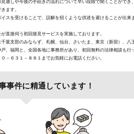
の見通しや今後の手続きの流れについて早い段階で聞くことができ
できます。
バイスを受けることで、誤解を招くような供述を避けることが出来
士が直接伺う初回接見サービスを実施しております。
は千葉支部のみならず、札幌、仙台、さいたま、東京（新宿）、八
神戸、福岡と、全国各地に事務所があり、初回無料の法律相談も行
２０－６３１－８８１までお気軽にお電話ください。
事事件に精通しています！