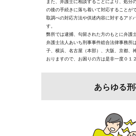
また、弁護士に相談することにより、処分
の後の手続きに落ち着いて対応することが
取調べの対応方法や供述内容に対するアド
す。
弊所では逮捕、勾留された方のもとに弁護
弁護士法人あいち刑事事件総合法律事務所
子、横浜、名古屋（本部）、大阪、京都、
おりますので、お困りの方は是非一度０１
あらゆる刑