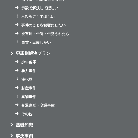
示談で解決してほしい
不起訴にしてほしい
事件のことを秘密にしたい
被害届・告訴・告発されたら
自首・出頭したい
犯罪別解決プラン
少年犯罪
暴力事件
性犯罪
財産事件
薬物事件
交通違反・交通事故
その他
基礎知識
解決事例