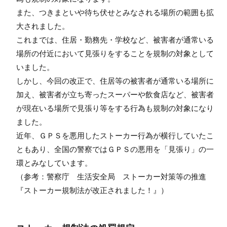
また、つきまといや待ち伏せとみなされる場所の範囲も拡
大されました。
これまでは、住居・勤務先・学校など、被害者が通常いる
場所の付近において見張りをすることを規制の対象として
いました。
しかし、今回の改正で、住居等の被害者が通常いる場所に
加え、被害者が立ち寄ったスーパーや飲食店など、被害者
が現在いる場所で見張り等をする行為も規制の対象になり
ました。
近年、ＧＰＳを悪用したストーカー行為が横行していたこ
ともあり、全国の警察ではＧＰＳの悪用を「見張り」の一
環とみなしています。
（参考：警察庁 生活安全局 ストーカー対策等の推進
『ストーカー規制法が改正されました！』）