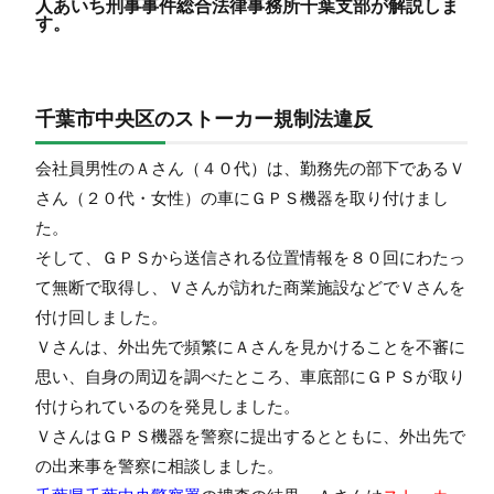
人あいち刑事事件総合法律事務所千葉支部が解説しま
す。
千葉市中央区のストーカー規制法違反
会社員男性のＡさん（４０代）は、勤務先の部下であるＶ
さん（２０代・女性）の車にＧＰＳ機器を取り付けまし
た。
そして、ＧＰＳから送信される位置情報を８０回にわたっ
て無断で取得し、Ｖさんが訪れた商業施設などでＶさんを
付け回しました。
Ｖさんは、外出先で頻繁にＡさんを見かけることを不審に
思い、自身の周辺を調べたところ、車底部にＧＰＳが取り
付けられているのを発見しました。
ＶさんはＧＰＳ機器を警察に提出するとともに、外出先で
の出来事を警察に相談しました。