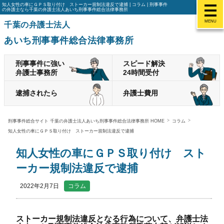
知人女性の車にＧＰＳ取り付け ストーカー規制法違反で逮捕 | コラム | 刑事事件
の弁護士なら千葉の弁護士法人あいち刑事事件総合法律事務所
MENU
千葉の弁護士法人
あいち刑事事件総合法律事務所
刑事事件に強い
スピード解決
弁護士事務所
24時間受付
逮捕されたら
弁護士費用
刑事事件総合サイト 千葉の弁護士法人あいち刑事事件総合法律事務所 HOME
コラム
知人女性の車にＧＰＳ取り付け ストーカー規制法違反で逮捕
知人女性の車にＧＰＳ取り付け スト
ーカー規制法違反で逮捕
2022年2月7日
コラム
ストーカー規制法違反となる行為について、弁護士法