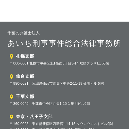
千葉の弁護士法人
あいち刑事事件総合法律事務所
札幌支部
〒060-0001 札幌市中央区北1条西3丁目3-14 敷島プラザビル5階
仙台支部
〒980-0021 宮城県仙台市青葉区中央2-11-19 仙南ビル５階
千葉支部
〒260-0045 千葉市中央区弁天1-15-1 細川ビル2階
東京・八王子支部
〒160-0023 東京都新宿区西新宿1-14-15 タウンウエストビル9階