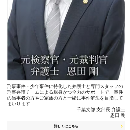
刑事事件・少年事件に特化した弁護士と専門スタッフの
刑事弁護チームによる親身かつ全力のサポートで、事件
の当事者の方やご家族の方と一緒に事件解決を目指して
まいります
千葉支部 支部長 弁護士
恩田 剛
詳しくはこちら