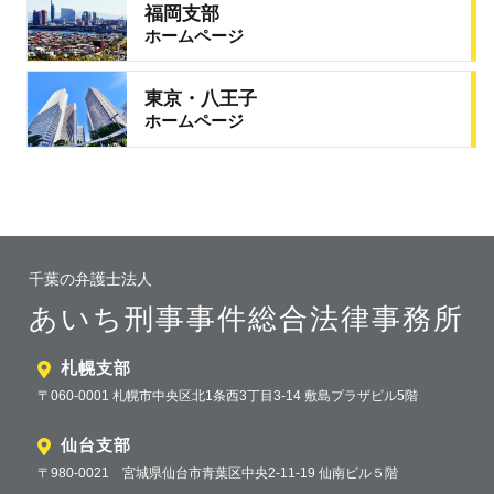
福岡支部
ホームページ
東京・八王子
ホームページ
千葉の弁護士法人
あいち刑事事件総合法律事務所
札幌支部
〒060-0001 札幌市中央区北1条西3丁目3-14 敷島プラザビル5階
仙台支部
〒980-0021 宮城県仙台市青葉区中央2-11-19 仙南ビル５階