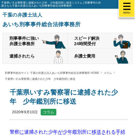
千葉県いすみ警察署に逮捕された少年 少年鑑別所に移送 | コラム | 刑事事件の弁
護士なら千葉の弁護士法人あいち刑事事件総合法律事務所
MENU
千葉の弁護士法人
あいち刑事事件総合法律事務所
刑事事件に強い
スピード解決
弁護士事務所
24時間受付
逮捕されたら
弁護士費用
刑事事件総合サイト 千葉の弁護士法人あいち刑事事件総合法律事務所 HOME
コラム
千葉県いすみ警察署に逮捕された少年 少年鑑別所に移送
千葉県いすみ警察署に逮捕された少
年 少年鑑別所に移送
2020年9月10日
コラム
警察に逮捕された少年が少年鑑別所に移送される手続