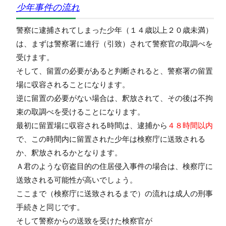
少年事件の流れ
警察に逮捕されてしまった少年（１４歳以上２０歳未満）
は、まずは警察署に連行（引致）されて警察官の取調べを
受けます。
そして、留置の必要があると判断されると、警察署の留置
場に収容されることになります。
逆に留置の必要がない場合は、釈放されて、その後は不拘
束の取調べを受けることになります。
最初に留置場に収容される時間は、逮捕から
４８時間以内
で、この時間内に留置された少年は検察庁に送致される
か、釈放されるかとなります。
Ａ君のような窃盗目的の住居侵入事件の場合は、検察庁に
送致される可能性が高いでしょう。
ここまで（検察庁に送致されるまで）の流れは成人の刑事
手続きと同じです。
そして警察からの送致を受けた検察官が