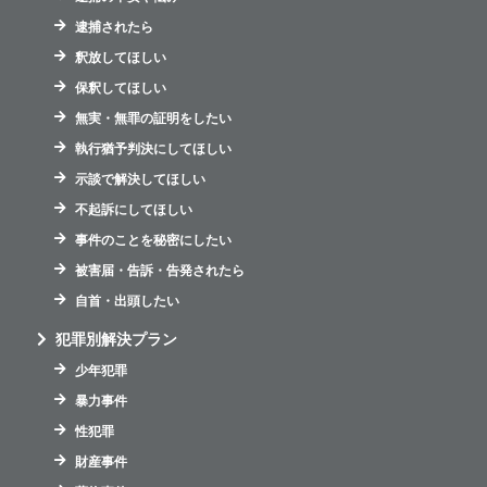
逮捕されたら
釈放してほしい
保釈してほしい
無実・無罪の証明をしたい
執行猶予判決にしてほしい
示談で解決してほしい
不起訴にしてほしい
事件のことを秘密にしたい
被害届・告訴・告発されたら
自首・出頭したい
犯罪別解決プラン
少年犯罪
暴力事件
性犯罪
財産事件