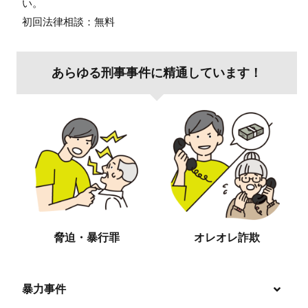
い。
初回法律相談：無料
あらゆる刑事事件に精通しています！
脅迫・暴行罪
オレオレ詐欺
暴力事件