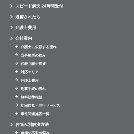
スピード解決 24時間受付
逮捕されたら
弁護士費用
会社案内
弁護士に依頼する流れ
当事務所の強み
代表弁護士挨拶
対応エリア
弁護士費用
刑事手続の流れ
無料法律相談
初回接見・同行サービス
事件関連施設一覧
お悩み別解決方法
逮捕の不安や悩み