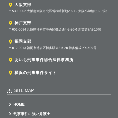
大阪支部
〒530-0002 大阪府大阪市北区曽根崎新地2-6-12 大阪小学館ビル７階
神戸支部
〒651-0084 兵庫県神戸市中央区磯辺通4-2-26号 新芙蓉ビル10階
福岡支部
〒812-0013 福岡市博多区博多駅東2-5-28 博多偕成ビル609号
あいち刑事事件総合法律事務所
横浜の刑事事件サイト
SITE MAP
HOME
刑事事件に強い弁護士