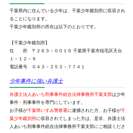
千葉県内に住んでいる少年は、千葉少年鑑別所に収容され
ることになります。
千葉少年鑑別所の所在は以下のとおりです。
【千葉少年鑑別所】
住 所 〒２６３－００１６ 千葉県千葉市稲毛区天台
１－１２－９
電話番号 ０４３－２５３－７７４１
少年事件に強い弁護士
弁護士法人あいち刑事事件総合法律事務所千葉支部
は少年
事件・刑事事件を専門にしています。
お子様が
千葉県いすみ警察署
に逮捕された方、お子様が
千
葉少年鑑別所
に収容されてしまった方は、是非、弁護士法
人あいち刑事事件総合法律事務所千葉支部にご相談くださ