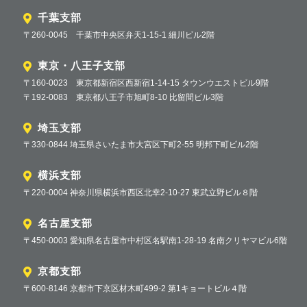
千葉支部
〒260-0045 千葉市中央区弁天1-15-1 細川ビル2階
東京・八王子支部
〒160-0023 東京都新宿区西新宿1-14-15 タウンウエストビル9階
〒192-0083 東京都八王子市旭町8-10 比留間ビル3階
埼玉支部
〒330-0844 埼玉県さいたま市大宮区下町2-55 明邦下町ビル2階
横浜支部
〒220-0004 神奈川県横浜市西区北幸2-10-27 東武立野ビル８階
名古屋支部
〒450-0003 愛知県名古屋市中村区名駅南1-28-19 名南クリヤマビル6階
京都支部
〒600-8146 京都市下京区材木町499-2 第1キョートビル４階