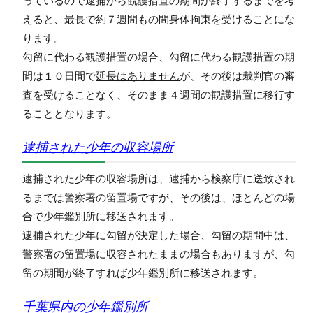
っているので逮捕から観護措置の期間が終了するまでを考
えると、最長で約７週間もの間身体拘束を受けることにな
ります。
勾留に代わる観護措置の場合、勾留に代わる観護措置の期
間は１０日間で
延長はありません
が、その後は裁判官の審
査を受けることなく、そのまま４週間の観護措置に移行す
ることとなります。
逮捕された少年の収容場所
逮捕された少年の収容場所は、逮捕から検察庁に送致され
るまでは警察署の留置場ですが、その後は、ほとんどの場
合で少年鑑別所に移送されます。
逮捕された少年に勾留が決定した場合、勾留の期間中は、
警察署の留置場に収容されたままの場合もありますが、勾
留の期間が終了すれば少年鑑別所に移送されます。
千葉県内の少年鑑別所