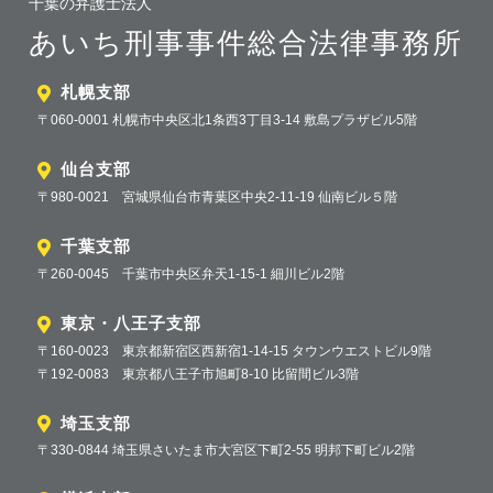
千葉の弁護士法人
あいち刑事事件総合法律事務所
札幌支部
〒060-0001 札幌市中央区北1条西3丁目3-14 敷島プラザビル5階
仙台支部
〒980-0021 宮城県仙台市青葉区中央2-11-19 仙南ビル５階
千葉支部
〒260-0045 千葉市中央区弁天1-15-1 細川ビル2階
東京・八王子支部
〒160-0023 東京都新宿区西新宿1-14-15 タウンウエストビル9階
〒192-0083 東京都八王子市旭町8-10 比留間ビル3階
埼玉支部
〒330-0844 埼玉県さいたま市大宮区下町2-55 明邦下町ビル2階