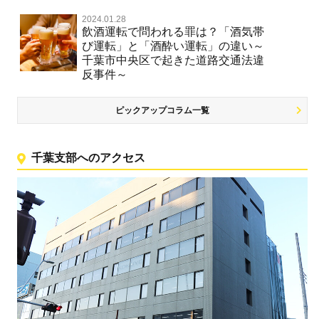
2024.01.28
飲酒運転で問われる罪は？「酒気帯
び運転」と「酒酔い運転」の違い～
千葉市中央区で起きた道路交通法違
反事件～
ピックアップコラム一覧
千葉支部へのアクセス