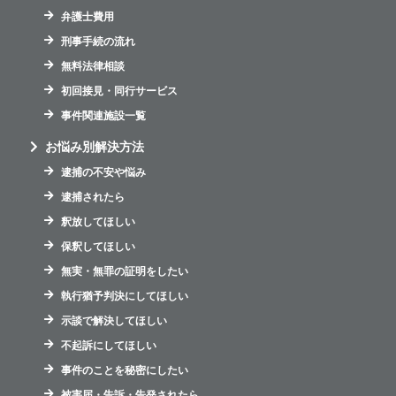
弁護士費用
刑事手続の流れ
無料法律相談
初回接見・同行サービス
事件関連施設一覧
お悩み別解決方法
逮捕の不安や悩み
逮捕されたら
釈放してほしい
保釈してほしい
無実・無罪の証明をしたい
執行猶予判決にしてほしい
示談で解決してほしい
不起訴にしてほしい
事件のことを秘密にしたい
被害届・告訴・告発されたら