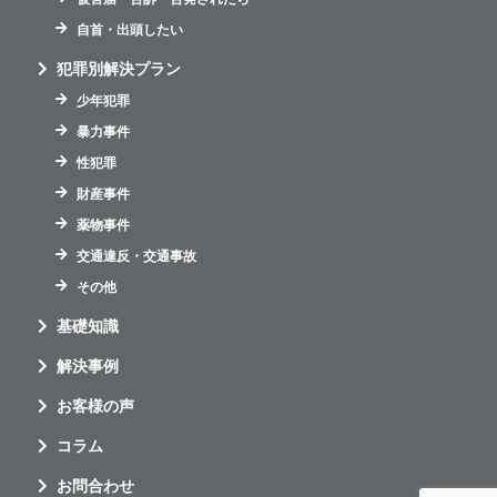
自首・出頭したい
犯罪別解決プラン
少年犯罪
暴力事件
性犯罪
財産事件
薬物事件
交通違反・交通事故
その他
基礎知識
解決事例
お客様の声
コラム
お問合わせ