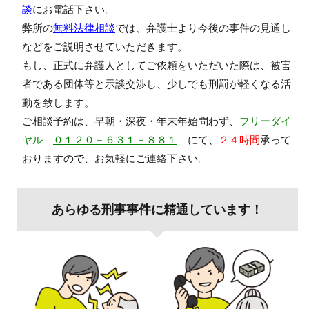
談
にお電話下さい。
弊所の
無料法律相談
では、弁護士より今後の事件の見通し
などをご説明させていただきます。
もし、正式に弁護人としてご依頼をいただいた際は、被害
者である団体等と示談交渉し、少しでも刑罰が軽くなる活
動を致します。
ご相談予約は、早朝・深夜・年末年始問わず、
フリーダイ
ヤル
０１２０－６３１－８８１
にて、
２４時間
承って
おりますので、お気軽にご連絡下さい。
あらゆる刑事事件に精通しています！