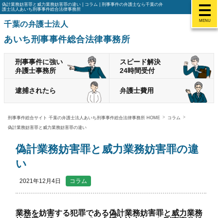
偽計業務妨害罪と威力業務妨害罪の違い | コラム | 刑事事件の弁護士なら千葉の弁
護士法人あいち刑事事件総合法律事務所
MENU
千葉の弁護士法人
あいち刑事事件総合法律事務所
刑事事件に強い
スピード解決
弁護士事務所
24時間受付
逮捕されたら
弁護士費用
刑事事件総合サイト 千葉の弁護士法人あいち刑事事件総合法律事務所 HOME
コラム
偽計業務妨害罪と威力業務妨害罪の違い
偽計業務妨害罪と威力業務妨害罪の違
い
2021年12月4日
コラム
業務を妨害する犯罪である偽計業務妨害罪と威力業務