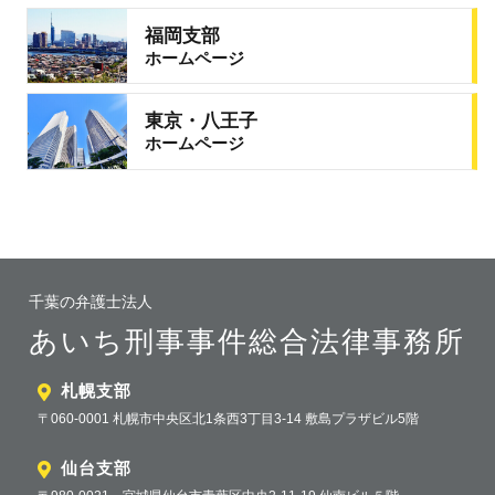
福岡支部
ホームページ
東京・八王子
ホームページ
千葉の弁護士法人
あいち刑事事件総合法律事務所
札幌支部
〒060-0001 札幌市中央区北1条西3丁目3-14 敷島プラザビル5階
仙台支部