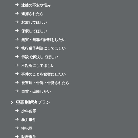
逮捕の不安や悩み
逮捕されたら
釈放してほしい
保釈してほしい
無実・無罪の証明をしたい
執行猶予判決にしてほしい
示談で解決してほしい
不起訴にしてほしい
事件のことを秘密にしたい
被害届・告訴・告発されたら
自首・出頭したい
犯罪別解決プラン
少年犯罪
暴力事件
性犯罪
財産事件