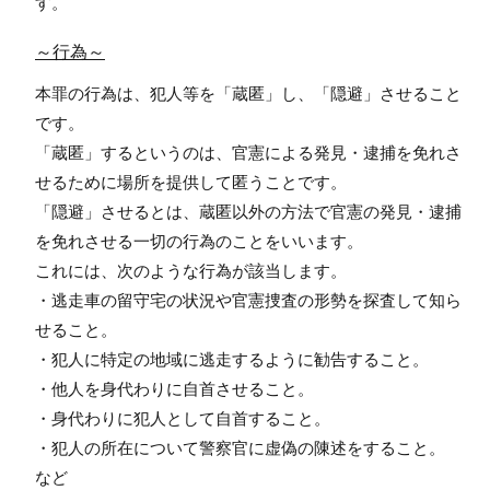
す。
～行為～
本罪の行為は、犯人等を「蔵匿」し、「隠避」させること
です。
「蔵匿」するというのは、官憲による発見・逮捕を免れさ
せるために場所を提供して匿うことです。
「隠避」させるとは、蔵匿以外の方法で官憲の発見・逮捕
を免れさせる一切の行為のことをいいます。
これには、次のような行為が該当します。
・逃走車の留守宅の状況や官憲捜査の形勢を探査して知ら
せること。
・犯人に特定の地域に逃走するように勧告すること。
・他人を身代わりに自首させること。
・身代わりに犯人として自首すること。
・犯人の所在について警察官に虚偽の陳述をすること。
など