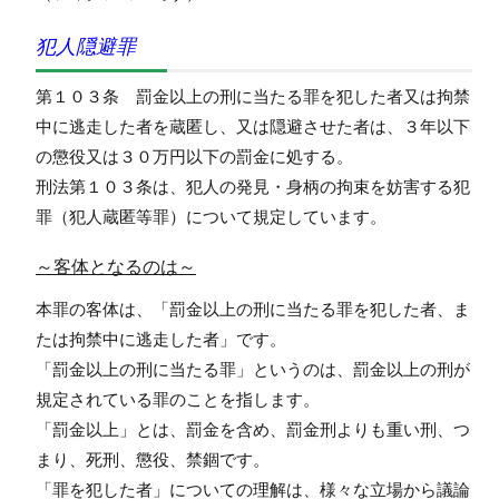
犯人隠避罪
第１０３条 罰金以上の刑に当たる罪を犯した者又は拘禁
中に逃走した者を蔵匿し、又は隠避させた者は、３年以下
の懲役又は３０万円以下の罰金に処する。
刑法第１０３条は、犯人の発見・身柄の拘束を妨害する犯
罪（犯人蔵匿等罪）について規定しています。
～客体となるのは～
本罪の客体は、「罰金以上の刑に当たる罪を犯した者、ま
たは拘禁中に逃走した者」です。
「罰金以上の刑に当たる罪」というのは、罰金以上の刑が
規定されている罪のことを指します。
「罰金以上」とは、罰金を含め、罰金刑よりも重い刑、つ
まり、死刑、懲役、禁錮です。
「罪を犯した者」についての理解は、様々な立場から議論