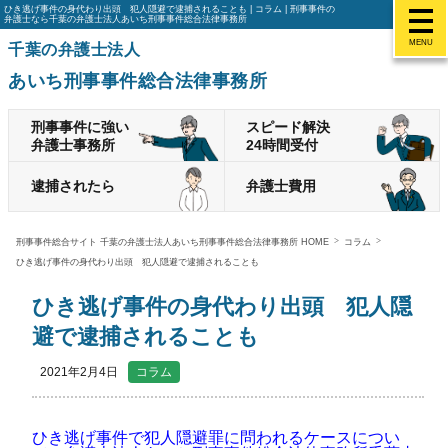
ひき逃げ事件の身代わり出頭 犯人隠避で逮捕されることも | コラム | 刑事事件の
弁護士なら千葉の弁護士法人あいち刑事事件総合法律事務所
MENU
千葉の弁護士法人
あいち刑事事件総合法律事務所
刑事事件に強い
スピード解決
弁護士事務所
24時間受付
逮捕されたら
弁護士費用
刑事事件総合サイト 千葉の弁護士法人あいち刑事事件総合法律事務所 HOME
コラム
ひき逃げ事件の身代わり出頭 犯人隠避で逮捕されることも
ひき逃げ事件の身代わり出頭 犯人隠
避で逮捕されることも
2021年2月4日
コラム
ひき逃げ事件で犯人隠避罪に問われるケースについ