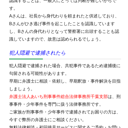
認識することは、一般人にとっては判断が難しいからで
す。
Aさんは、社長から身代わりを頼まれたと供述しており、
Bさんがひき逃げ事件を起こしたことを認識しています
し、Bさんの身代わりとなって警察署に出頭することも認
識していますので、故意は認められるでしょう。
犯人隠避で逮捕されたら
犯人隠避で逮捕された場合、共犯事件であるため逮捕後に
勾留される可能性があります。
早期に弁護士に相談・依頼し、早期釈放・事件解決を目指
しましょう。
弁護士法人あいち刑事事件総合法律事務所千葉支部
は、刑
事事件・少年事件を専門に扱う法律事務所です。
ご家族が刑事事件・少年事件で逮捕されてお困りの方は、
今すぐ弊所の弁護士にご相談ください。
無料法律相談・初回接見サービスに関するご予約・お問い