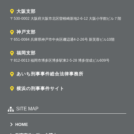
大阪支部
〒530-0002 大阪府大阪市北区曽根崎新地2-6-12 大阪小学館ビル７階
神戸支部
〒651-0084 兵庫県神戸市中央区磯辺通4-2-26号 新芙蓉ビル10階
福岡支部
〒812-0013 福岡市博多区博多駅東2-5-28 博多偕成ビル609号
あいち刑事事件総合法律事務所
横浜の刑事事件サイト
SITE MAP
HOME