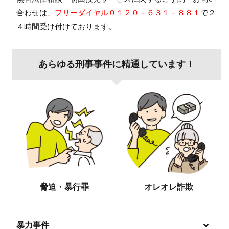
合わせは、
フリーダイヤル０１２０－６３１－８８１
で２
４時間受け付けております。
あらゆる刑事事件に精通しています！
脅迫・暴行罪
オレオレ詐欺
暴力事件