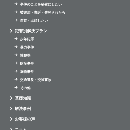
事件のことを秘密にしたい
被害届・告訴・告発されたら
自首・出頭したい
犯罪別解決プラン
少年犯罪
暴力事件
性犯罪
財産事件
薬物事件
交通違反・交通事故
その他
基礎知識
解決事例
お客様の声
コラム