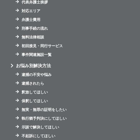
代表弁護士挨拶
対応エリア
弁護士費用
刑事手続の流れ
無料法律相談
初回接見・同行サービス
事件関連施設一覧
お悩み別解決方法
逮捕の不安や悩み
逮捕されたら
釈放してほしい
保釈してほしい
無実・無罪の証明をしたい
執行猶予判決にしてほしい
示談で解決してほしい
不起訴にしてほしい