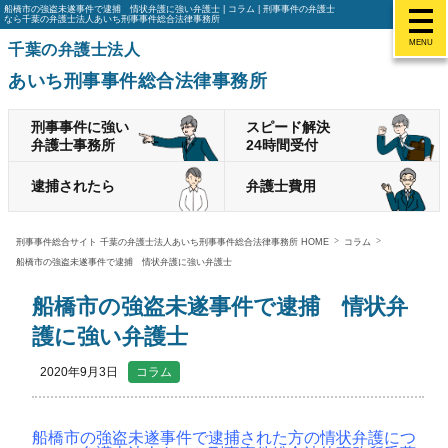
船橋市の強盗未遂事件で逮捕 情状弁護に強い弁護士 | コラム | 刑事事件の弁護士
なら千葉の弁護士法人あいち刑事事件総合法律事務所
MENU
千葉の弁護士法人
あいち刑事事件総合法律事務所
刑事事件に強い
スピード解決
弁護士事務所
24時間受付
逮捕されたら
弁護士費用
刑事事件総合サイト 千葉の弁護士法人あいち刑事事件総合法律事務所 HOME
コラム
船橋市の強盗未遂事件で逮捕 情状弁護に強い弁護士
船橋市の強盗未遂事件で逮捕 情状弁
護に強い弁護士
2020年9月3日
コラム
船橋市の強盗未遂事件で逮捕された方の情状弁護につ