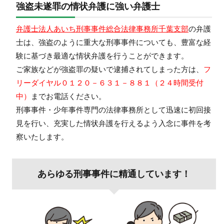
強盗未遂罪の情状弁護に強い弁護士
弁護士法人あいち刑事事件総合法律事務所千葉支部
の弁護
士は、強盗のように重大な刑事事件についても、豊富な経
験に基づき最適な情状弁護を行うことができます。
ご家族などが強盗罪の疑いで逮捕されてしまった方は、
フ
リーダイヤル０１２０－６３１－８８１（２４時間受付
中）
までお電話ください。
刑事事件・少年事件専門の法律事務所として迅速に初回接
見を行い、充実した情状弁護を行えるよう入念に事件を考
察いたします。
あらゆる刑事事件に精通しています！