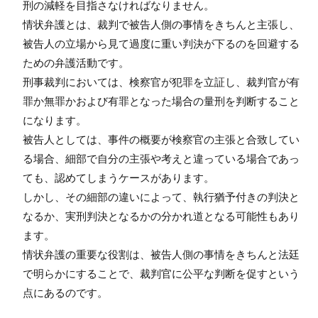
刑の減軽を目指さなければなりません。
情状弁護とは、裁判で被告人側の事情をきちんと主張し、
被告人の立場から見て過度に重い判決が下るのを回避する
ための弁護活動です。
刑事裁判においては、検察官が犯罪を立証し、裁判官が有
罪か無罪かおよび有罪となった場合の量刑を判断すること
になります。
被告人としては、事件の概要が検察官の主張と合致してい
る場合、細部で自分の主張や考えと違っている場合であっ
ても、認めてしまうケースがあります。
しかし、その細部の違いによって、執行猶予付きの判決と
なるか、実刑判決となるかの分かれ道となる可能性もあり
ます。
情状弁護の重要な役割は、被告人側の事情をきちんと法廷
で明らかにすることで、裁判官に公平な判断を促すという
点にあるのです。