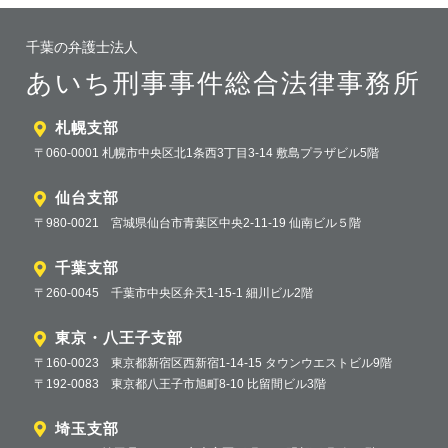
千葉の弁護士法人
あいち刑事事件総合法律事務所
札幌支部
〒060-0001 札幌市中央区北1条西3丁目3-14 敷島プラザビル5階
仙台支部
〒980-0021 宮城県仙台市青葉区中央2-11-19 仙南ビル５階
千葉支部
〒260-0045 千葉市中央区弁天1-15-1 細川ビル2階
東京・八王子支部
〒160-0023 東京都新宿区西新宿1-14-15 タウンウエストビル9階
〒192-0083 東京都八王子市旭町8-10 比留間ビル3階
埼玉支部