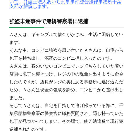
いて、弁護士法人あいち刑事事件総合法律事務所千葉
支部が解説します。
強盗未遂事件で船橋警察署に逮捕
Ａさんは、ギャンブルで借金がかさみ、生活に困窮してい
ます。
そんな中、コンビニ強盗を思い付いたＡさんは、自宅から
包丁を持ち出し、深夜のコンビニ押し入ったのです。
Ａさんは、客のいないコンビニでレジ打ちをしていた若い
店員に包丁を突きつけ、レジの中の現金を出すように命令
したのですが、店員がレジの奥にある事務所に逃げ込んだ
ため、Ａさんは現金の強取を諦め、コンビニから逃げ出し
ました。
そしてＡさんは、自宅を目指して逃げ帰っている際に、千
葉県船橋警察署の警察官に職務質問され、隠し持っていた
包丁が見つかってしまい、その場で、銃刀法違反で現行犯
逮捕されたのです。