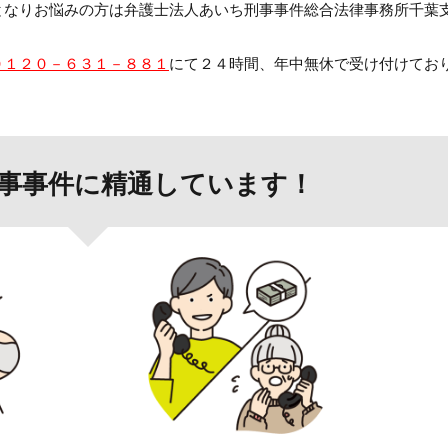
となりお悩みの方は弁護士法人あいち刑事事件総合法律事務所千葉
０１２０－６３１－８８１
にて２４時間、年中無休で受け付けてお
事事件に精通しています！