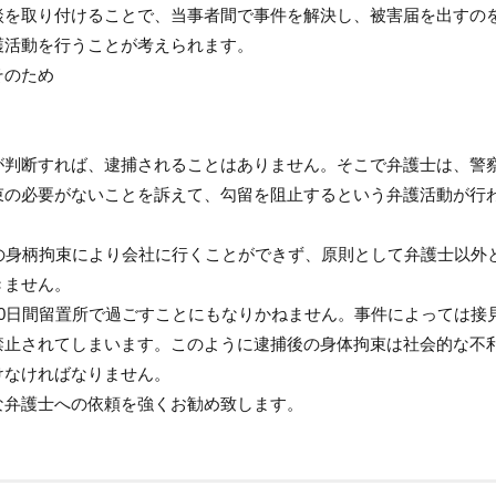
談を取り付けることで、当事者間で事件を解決し、被害届を出すの
護活動を行うことが考えられます。
そのため
が判断すれば、逮捕されることはありません。そこで弁護士は、警
束の必要がないことを訴えて、勾留を阻止するという弁護活動が行
の身柄拘束により会社に行くことができず、原則として弁護士以外
きません。
0日間留置所で過ごすことにもなりかねません。事件によっては接
禁止されてしまいます。このように逮捕後の身体拘束は社会的な不
けなければなりません。
な弁護士への依頼を強くお勧め致します。