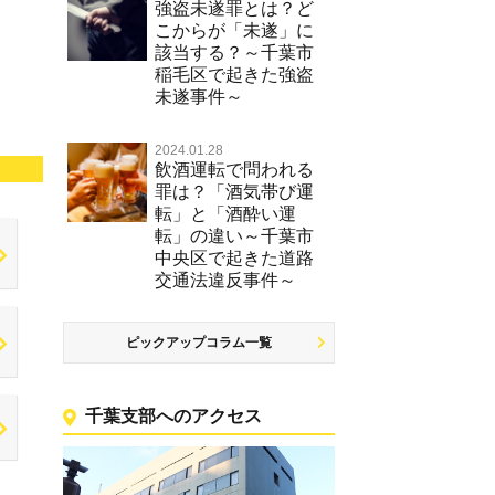
強盗未遂罪とは？ど
こからが「未遂」に
該当する？～千葉市
稲毛区で起きた強盗
未遂事件～
2024.01.28
飲酒運転で問われる
罪は？「酒気帯び運
転」と「酒酔い運
転」の違い～千葉市
中央区で起きた道路
交通法違反事件～
ピックアップコラム一覧
千葉支部へのアクセス