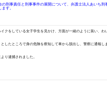
合の刑事責任と刑事事件の展開について、弁護士法人あいち刑
します。
ハイクをしている女子学生を見かけ、方面が一緒のように装い、わ
うとしたところで身の危険を察知して車から脱出し、警察に通報し
により逮捕されました。