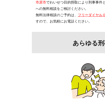
市原市
でわいせつ目的拐取により刑事事件
への無料相談をご検討ください。
無料法律相談のご予約は、
フリーダイヤル
すので、お気軽にお電話ください。
あらゆる刑