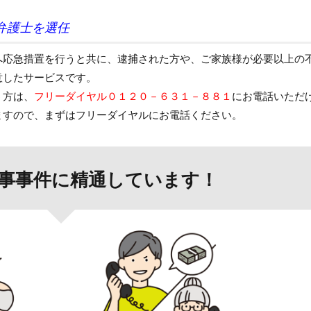
弁護士を選任
へ応急措置を行うと共に、逮捕された方や、ご家族様が必要以上の
意したサービスです。
う方は、
フリーダイヤル０１２０－６３１－８８１
にお電話いただ
ますので、まずはフリーダイヤルにお電話ください。
事事件に精通しています！