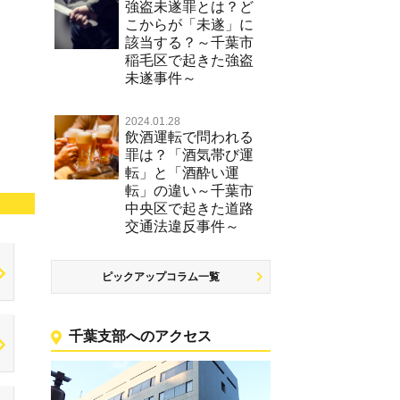
強盗未遂罪とは？ど
こからが「未遂」に
該当する？～千葉市
稲毛区で起きた強盗
未遂事件～
2024.01.28
飲酒運転で問われる
罪は？「酒気帯び運
転」と「酒酔い運
転」の違い～千葉市
中央区で起きた道路
交通法違反事件～
ピックアップコラム一覧
千葉支部へのアクセス