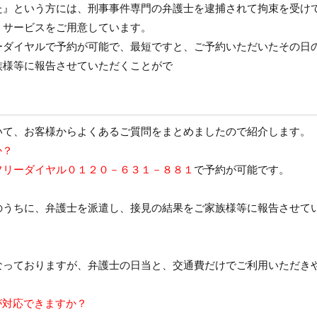
た』という方には、刑事事件専門の弁護士を逮捕されて拘束を受け
うサービスをご用意しています。
ーダイヤルで予約が可能で、最短ですと、ご予約いただいたその日
族様等に報告させていただくことがで
いて、お客様からよくあるご質問をまとめましたので紹介します。
か？
フリーダイヤル０１２０－６３１－８８１
で予約が可能です。
？
のうちに、弁護士を派遣し、接見の結果をご家族様等に報告させて
なっておりますが、弁護士の日当と、交通費だけでご利用いただき
が対応できますか？