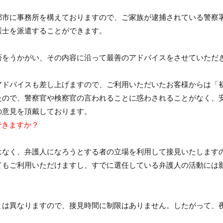
都市に事務所を構えておりますので、ご家族が逮捕されている警察
護士を派遣することができます。
否をうかがい、その内容に沿って最善のアドバイスをさせていただ
アドバイスも差し上げますので、ご利用いただいたお客様からは「
たので、警察官や検察官の言われることに惑わされることがなく、
の意見を頂戴しております。
できますか？
はなく、弁護人になろうとする者の立場を利用して接見いたします
てもご利用いただけますし、すでに選任している弁護人の活動には
とは異なりますので、接見時間に制限はありません。したがって、