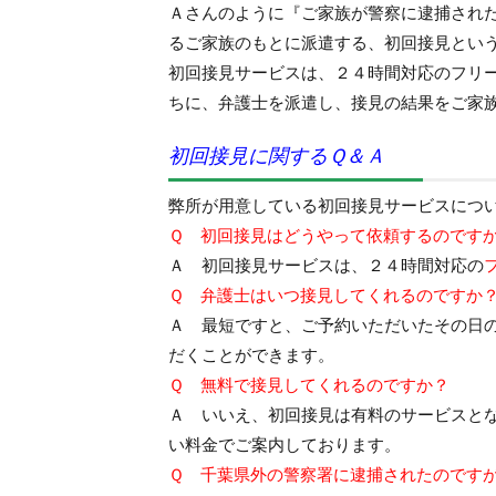
Ａさんのように『ご家族が警察に逮捕され
るご家族のもとに派遣する、初回接見とい
初回接見サービスは、２４時間対応のフリ
ちに、弁護士を派遣し、接見の結果をご家
初回接見に関するＱ＆Ａ
弊所が用意している初回接見サービスにつ
Ｑ 初回接見はどうやって依頼するのです
Ａ 初回接見サービスは、２４時間対応の
Ｑ 弁護士はいつ接見してくれるのですか
Ａ 最短ですと、ご予約いただいたその日
だくことができます。
Ｑ 無料で接見してくれるのですか？
Ａ いいえ、初回接見は有料のサービスと
い料金でご案内しております。
Ｑ 千葉県外の警察署に逮捕されたのです