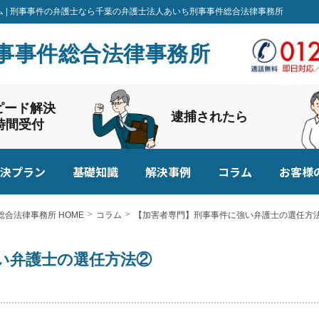
ム | 刑事事件の弁護士なら千葉の弁護士法人あいち刑事事件総合法律事務所
事事件総合法律事務所
ピード解決
逮捕されたら
4時間受付
決プラン
基礎知識
解決事例
コラム
お客様
合法律事務所 HOME
コラム
【加害者専門】刑事事件に強い弁護士の選任方
い弁護士の選任方法②