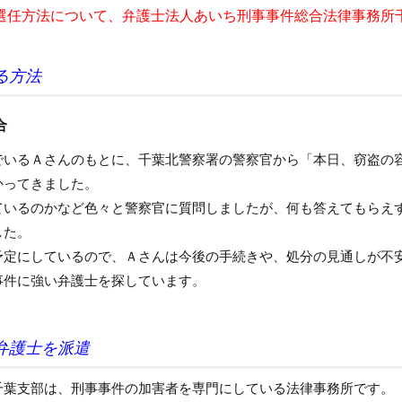
選任方法について、弁護士法人あいち刑事事件総合法律事務所
る方法
合
でいるＡさんのもとに、千葉北警察署の警察官から「本日、窃盗の
かってきました。
ているのかなど色々と警察官に質問しましたが、何も答えてもらえ
した。
予定にしているので、Ａさんは今後の手続きや、処分の見通しが不
事件に強い弁護士を探しています。
弁護士を派遣
千葉支部は、刑事事件の加害者を専門にしている法律事務所です。