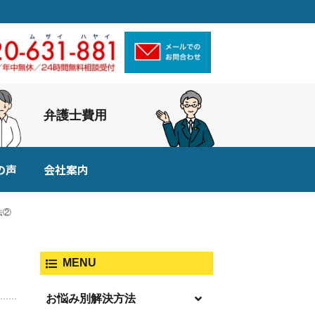
弁護士費用
の声
会社案内
法②
MENU
お悩み別解決方法