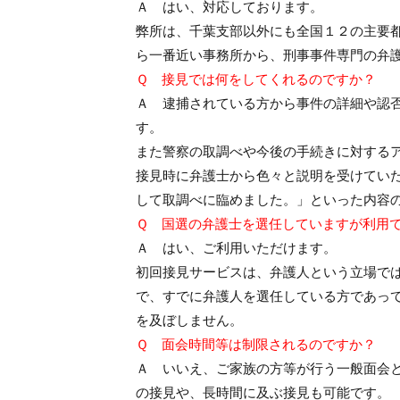
Ａ はい、対応しております。
弊所は、千葉支部以外にも全国１２の主要
ら一番近い事務所から、刑事事件専門の弁
Ｑ 接見では何をしてくれるのですか？
Ａ 逮捕されている方から事件の詳細や認
す。
また警察の取調べや今後の手続きに対する
接見時に弁護士から色々と説明を受けてい
して取調べに臨めました。」といった内容
Ｑ 国選の弁護士を選任していますが利用
Ａ はい、ご利用いただけます。
初回接見サービスは、弁護人という立場で
で、すでに弁護人を選任している方であっ
を及ぼしません。
Ｑ 面会時間等は制限されるのですか？
Ａ いいえ、ご家族の方等が行う一般面会
の接見や、長時間に及ぶ接見も可能です。