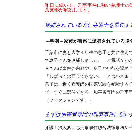
昨日に続いて、刑事事件に強い弁護士の
葉支部が解説します。
逮捕されている方に弁護士を選任す
～事例～家族が警察に逮捕されている場
千葉市に妻と大学４年生の息子と共に住ん
で息子さんを逮捕しました。」と電話がか
Ａさんは事件の内容や、息子が犯行を認め
「しばらくは面会できない。」と言われま
息子は、近く看護師の国家試験を受験する
で、すぐに選任できる、加害者専門の刑事
（フィクションです。）
まずは加害者専門の刑事事件に強い
弁護士法人あいち刑事事件総合法律事務所