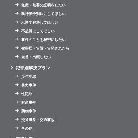
無実・無罪の証明をしたい
執行猶予判決にしてほしい
示談で解決してほしい
不起訴にしてほしい
事件のことを秘密にしたい
被害届・告訴・告発されたら
自首・出頭したい
犯罪別解決プラン
少年犯罪
暴力事件
性犯罪
財産事件
薬物事件
交通違反・交通事故
その他