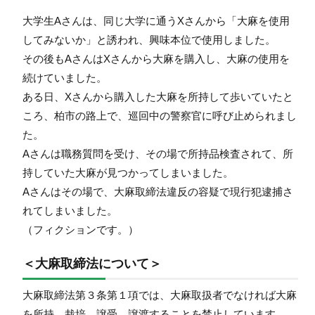
大学生Aさんは、同じ大学に通うXさんから「大麻を使用
してみないか」と誘われ、興味本位で使用しました。
その後もAさんはXさんから大麻を購入し、大麻の使用を
続けていました。
ある日、Xさんから購入した大麻を所持して歩いていたと
ころ、柏市の路上で、巡回中の警察官に呼び止められまし
た。
Aさんは職務質問を受け、その場で所持品検査されて、所
持していた大麻が見つかってしまいました。
Aさんはその場で、大麻取締法違反の容疑で現行犯逮捕さ
れてしまいました。
（フィクションです。）
＜大麻取締法について＞
大麻取締法第３条第１項では、大麻取扱者でなければ大麻
を所持、栽培、譲受、譲渡することを禁止しています。