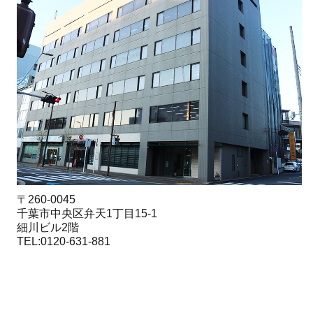
〒260-0045
千葉市中央区弁天1丁目15-1
細川ビル2階
TEL:0120-631-881