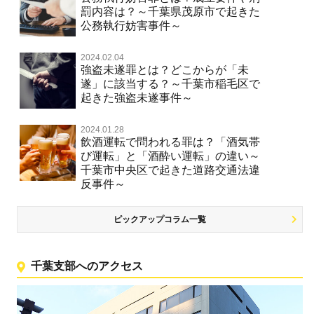
罰内容は？～千葉県茂原市で起きた
公務執行妨害事件～
2024.02.04
強盗未遂罪とは？どこからが「未
遂」に該当する？～千葉市稲毛区で
起きた強盗未遂事件～
2024.01.28
飲酒運転で問われる罪は？「酒気帯
び運転」と「酒酔い運転」の違い～
千葉市中央区で起きた道路交通法違
反事件～
ピックアップコラム一覧
千葉支部へのアクセス