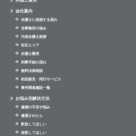
弁護士費用
会社案内
弁護士に依頼する流れ
当事務所の強み
代表弁護士挨拶
対応エリア
弁護士費用
刑事手続の流れ
無料法律相談
初回接見・同行サービス
事件関連施設一覧
お悩み別解決方法
逮捕の不安や悩み
逮捕されたら
釈放してほしい
保釈してほしい