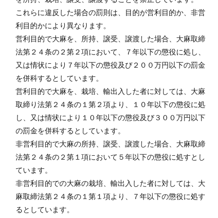
これらに違反した場合の罰則は、目的が営利目的か、非営
利目的かにより異なります。
営利目的で大麻を、所持、譲受、譲渡した場合、大麻取締
法第２４条の２第２項において、７年以下の懲役に処し、
又は情状により７年以下の懲役及び２００万円以下の罰金
を併科するとしています。
営利目的で大麻を、栽培、輸出入した者に対しては、大麻
取締り法第２４条の１第２項より、１０年以下の懲役に処
し、又は情状により１０年以下の懲役及び３００万円以下
の罰金を併科するとしています。
非営利目的で大麻の所持、譲受、譲渡した場合、大麻取締
法第２４条の２第１項において５年以下の懲役に処すとし
ています。
非営利目的での大麻の栽培、輸出入した者に対しては、大
麻取締法第２４条の１第１項より、７年以下の懲役に処す
るとしています。