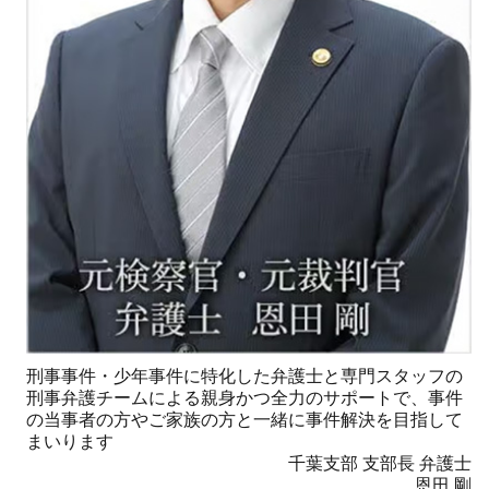
刑事事件・少年事件に特化した弁護士と専門スタッフの
刑事弁護チームによる親身かつ全力のサポートで、事件
の当事者の方やご家族の方と一緒に事件解決を目指して
まいります
千葉支部 支部長 弁護士
恩田 剛