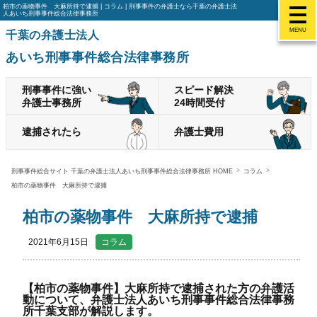
柏市の薬物事件 大麻所持で逮捕 | コラム | 刑事事件の弁護士なら千葉の弁護士法
人あいち刑事事件総合法律事務所
MENU
千葉の弁護士法人
あいち刑事事件総合法律事務所
刑事事件に強い
スピード解決
弁護士事務所
24時間受付
逮捕されたら
弁護士費用
刑事事件総合サイト 千葉の弁護士法人あいち刑事事件総合法律事務所 HOME
コラム
柏市の薬物事件 大麻所持で逮捕
柏市の薬物事件 大麻所持で逮捕
2021年6月15日
コラム
【柏市の薬物事件】大麻所持で逮捕された方の弁護活
動について、弁護士法人あいち刑事事件総合法律事務
所千葉支部が解説します。