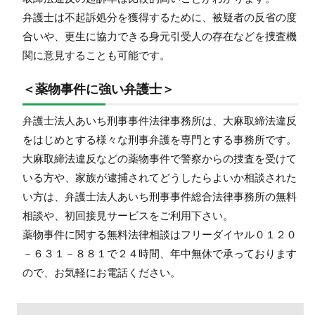
弁護士は不起訴処分を獲得するために、被疑者の反省の度
合いや、更生に協力できる身元引受人の存在などを捜査機
関に意見することも可能です。
＜薬物事件に強い弁護士＞
弁護士法人あいち刑事事件法律事務所は、大麻取締法違反
をはじめとする様々な刑事弁護を専門とする事務所です。
大麻取締法違反などの薬物事件で警察からの捜査を受けて
いる方や、家族が逮捕されてどうしたらよいか相談された
い方は、弁護士法人あいち刑事事件総合法律事務所の無料
相談や、初回接見サービスをご利用下さい。
薬物事件に関する無料法律相談はフリーダイヤル０１２０
－６３１－８８１で２４時間、年中無休で承っております
ので、お気軽にお電話ください。