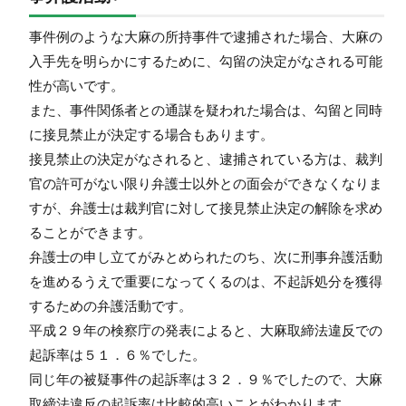
事件例のような大麻の所持事件で逮捕された場合、大麻の
入手先を明らかにするために、勾留の決定がなされる可能
性が高いです。
また、事件関係者との通謀を疑われた場合は、勾留と同時
に接見禁止が決定する場合もあります。
接見禁止の決定がなされると、逮捕されている方は、裁判
官の許可がない限り弁護士以外との面会ができなくなりま
すが、弁護士は裁判官に対して接見禁止決定の解除を求め
ることができます。
弁護士の申し立てがみとめられたのち、次に刑事弁護活動
を進めるうえで重要になってくるのは、不起訴処分を獲得
するための弁護活動です。
平成２９年の検察庁の発表によると、大麻取締法違反での
起訴率は５１．６％でした。
同じ年の被疑事件の起訴率は３２．９％でしたので、大麻
取締法違反の起訴率は比較的高いことがわかります。