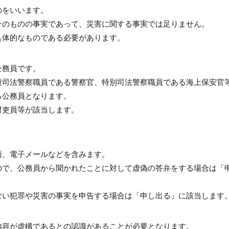
のをいいます。
そのものの事実であって、災害に関する事実では足りません。
具体的なものである必要があります。
公務員です。
般司法警察職員である警察官、特別司法警察職員である海上保安官
る公務員となります。
村吏員等が該当します。
面、電子メールなどを含みます。
ので、公務員から聞かれたことに対して虚偽の答弁をする場合は「
ない犯罪や災害の事実を申告する場合は「申し出る」に該当します
内容が虚構であるとの認識があることが必要となります。