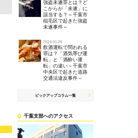
強盗未遂罪とは？ど
こからが「未遂」に
該当する？～千葉市
稲毛区で起きた強盗
未遂事件～
2024.01.28
飲酒運転で問われる
罪は？「酒気帯び運
転」と「酒酔い運
転」の違い～千葉市
中央区で起きた道路
交通法違反事件～
ピックアップコラム一覧
千葉支部へのアクセス