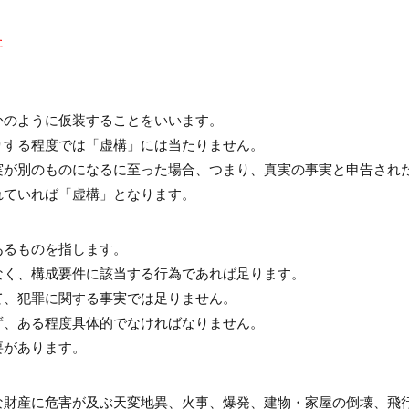
た
かのように仮装することをいいます。
りする程度では「虚構」には当たりません。
実が別のものになるに至った場合、つまり、真実の事実と申告され
れていれば「虚構」となります。
あるものを指します。
なく、構成要件に該当する行為であれば足ります。
て、犯罪に関する事実では足りません。
ず、ある程度具体的でなければなりません。
要があります。
な財産に危害が及ぶ天変地異、火事、爆発、建物・家屋の倒壊、飛