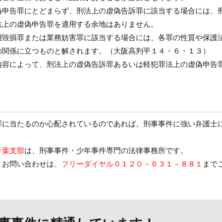
偽申告罪にとどまらず、刑法上の虚偽告訴罪に該当する場合には、
法上の虚偽申告罪を適用する余地はありません。
用毀損罪または業務妨害罪に該当する場合には、各罪の性質や保護
の関係に立つものと解されます。（大阪高判平１４・６・１３）
内容によって、刑法上の虚偽告訴罪あるいは軽犯罪法上の虚偽申告
罪に当たるのか心配されているのであれば、刑事事件に強い弁護士
千葉支部
は、刑事事件・少年事件専門の法律事務所です。
・お問い合わせは、
フリーダイヤル０１２０－６３１－８８１
まで