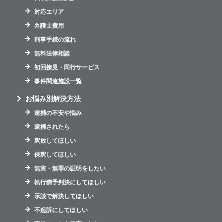
対応エリア
弁護士費用
刑事手続の流れ
無料法律相談
初回接見・同行サービス
事件関連施設一覧
お悩み別解決方法
逮捕の不安や悩み
逮捕されたら
釈放してほしい
保釈してほしい
無実・無罪の証明をしたい
執行猶予判決にしてほしい
示談で解決してほしい
不起訴にしてほしい