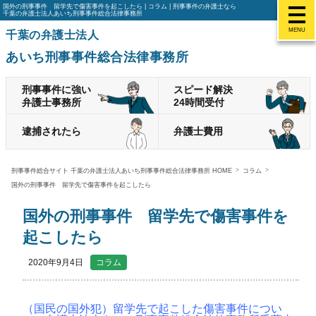
国外の刑事事件 留学先で傷害事件を起こしたら | コラム | 刑事事件の弁護士なら
千葉の弁護士法人あいち刑事事件総合法律事務所
MENU
千葉の弁護士法人
あいち刑事事件総合法律事務所
刑事事件に強い
スピード解決
弁護士事務所
24時間受付
逮捕されたら
弁護士費用
刑事事件総合サイト 千葉の弁護士法人あいち刑事事件総合法律事務所 HOME
コラム
国外の刑事事件 留学先で傷害事件を起こしたら
国外の刑事事件 留学先で傷害事件を
起こしたら
2020年9月4日
コラム
（国民の国外犯）留学先で起こした傷害事件につい