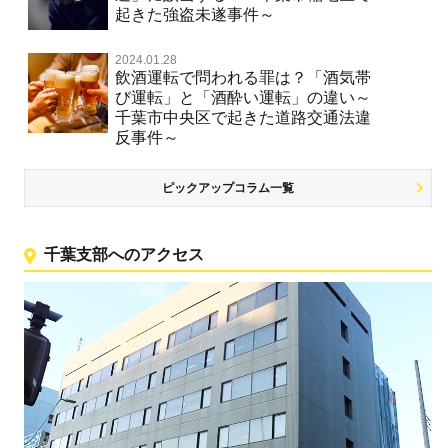
起きた強盗未遂事件～
2024.01.28
飲酒運転で問われる罪は？「酒気帯
び運転」と「酒酔い運転」の違い～
千葉市中央区で起きた道路交通法違
反事件～
ピックアップコラム一覧
千葉支部へのアクセス