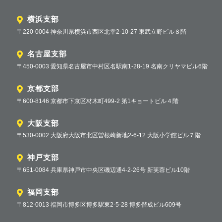
横浜支部
〒220-0004 神奈川県横浜市西区北幸2-10-27 東武立野ビル８階
名古屋支部
〒450-0003 愛知県名古屋市中村区名駅南1-28-19 名南クリヤマビル6階
京都支部
〒600-8146 京都市下京区材木町499-2 第1キョートビル４階
大阪支部
〒530-0002 大阪府大阪市北区曽根崎新地2-6-12 大阪小学館ビル７階
神戸支部
〒651-0084 兵庫県神戸市中央区磯辺通4-2-26号 新芙蓉ビル10階
福岡支部
〒812-0013 福岡市博多区博多駅東2-5-28 博多偕成ビル609号