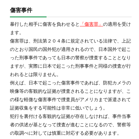
傷害事件
暴行した相手に傷害を負わせると
「傷害罪」
の適用を受け
ます。
傷害罪は、刑法第２０４条に規定されている法律で、上記
のとおり国民の国外犯が適用されるので、日本国外で起こ
った刑事事件であっても日本の警察が捜査することとなり
ますが、実際に日本で起こった刑事事件と同様の捜査が行
われるとは限りません。
例えば、日本で起こった傷害事件であれば、防犯カメラの
映像等の客観的な証拠が捜査されることになりますが、こ
の様な軽微な傷害事件で捜査員がアメリカまで派遣されて
証拠収集をする可能性は非常に低いでしょう。
犯行を裏付ける客観的な証拠が存在しなければ、事件当事
者の供述が基となって捜査が進むことになるので、警察等
の取調べに対しては慎重に対応する必要があります。