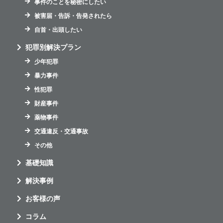
事件のことを秘密にしたい
被害届・告訴・告発されたら
自首・出頭したい
犯罪別解決プラン
少年犯罪
暴力事件
性犯罪
財産事件
薬物事件
交通違反・交通事故
その他
基礎知識
解決事例
お客様の声
コラム