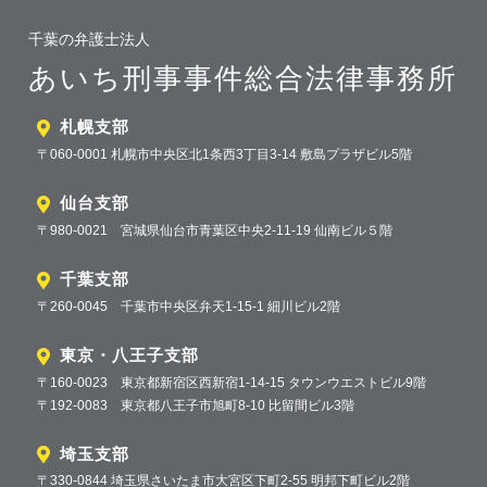
千葉の弁護士法人
あいち刑事事件総合法律事務所
札幌支部
〒060-0001 札幌市中央区北1条西3丁目3-14 敷島プラザビル5階
仙台支部
〒980-0021 宮城県仙台市青葉区中央2-11-19 仙南ビル５階
千葉支部
〒260-0045 千葉市中央区弁天1-15-1 細川ビル2階
東京・八王子支部
〒160-0023 東京都新宿区西新宿1-14-15 タウンウエストビル9階
〒192-0083 東京都八王子市旭町8-10 比留間ビル3階
埼玉支部
〒330-0844 埼玉県さいたま市大宮区下町2-55 明邦下町ビル2階