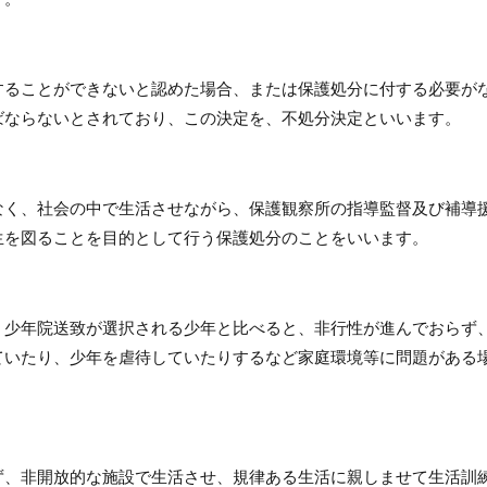
することができないと認めた場合、または保護処分に付する必要が
ばならないとされており、この決定を、不処分決定といいます。
なく、社会の中で生活させながら、保護観察所の指導監督及び補導
生を図ることを目的として行う保護処分のことをいいます。
、少年院送致が選択される少年と比べると、非行性が進んでおらず
ていたり、少年を虐待していたりするなど家庭環境等に問題がある
ず、非開放的な施設で生活させ、規律ある生活に親しませて生活訓