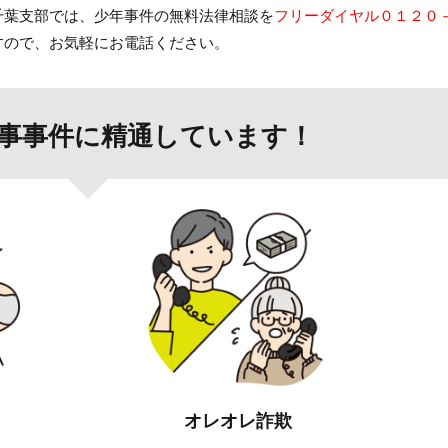
千葉支部では、少年事件の無料法律相談を
フリーダイヤル０１２０
すので、お気軽にお電話ください。
事事件に精通しています！
オレオレ詐欺