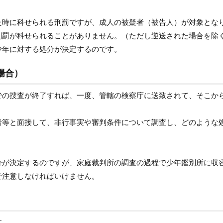
た時に科せられる刑罰ですが、成人の被疑者（被告人）が対象とな
刑罰が科せられることがありません。（ただし逆送された場合を除
少年に対する処分が決定するのです。
場合）
での捜査が終了すれば、一度、管轄の検察庁に送致されて、そこか
者等と面接して、非行事実や審判条件について調査し、どのような
分が決定するのですが、家庭裁判所の調査の過程で少年鑑別所に収
で注意しなければいけません。
す。