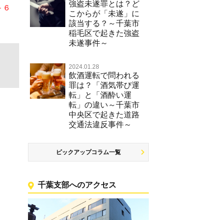
強盗未遂罪とは？ど
－６
こからが「未遂」に
該当する？～千葉市
稲毛区で起きた強盗
未遂事件～
2024.01.28
飲酒運転で問われる
罪は？「酒気帯び運
転」と「酒酔い運
転」の違い～千葉市
中央区で起きた道路
交通法違反事件～
ピックアップコラム一覧
千葉支部へのアクセス