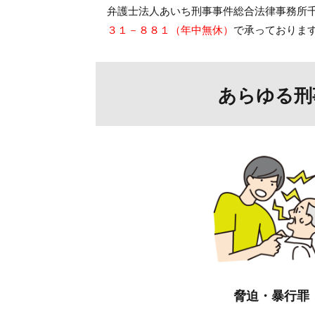
弁護士法人あいち刑事事件総合法律事務所
３１－８８１（年中無休）
で承っておりま
あらゆる刑
脅迫・暴行罪