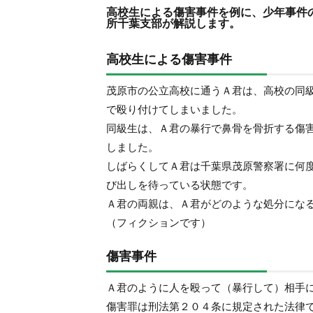
高校生による傷害事件を例に、少年事件
所千葉支部が解説します。
高校生による傷害事件
茂原市の公立高校に通うＡ君は、高校の同
で殴り付けてしまいました。
同級生は、Ａ君の暴行で鼻骨を骨折する傷
しました。
しばらくしてＡ君は千葉県茂原警察署に何
び出しを待っている状態です。
Ａ君の両親は、Ａ君がどのような処分にな
（フィクションです）
傷害事件
Ａ君のように人を殴って（暴行して）相手
傷害罪は刑法第２０４条に規定された法律