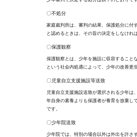
〇不処分
家庭裁判所は、審判の結果、保護処分に付
と認めるときは、その旨の決定をしなけれ
〇保護観察
保護観察とは、少年を施設に収容すること
という社会内処遇によって、少年の改善更
〇児童自立支援施設等送致
児童自立支援施設送致が選択される少年は
年自身の素養よりも保護者が養育を放棄し
です。
〇少年院送致
少年院では、特別の場合以外は外出を許さ