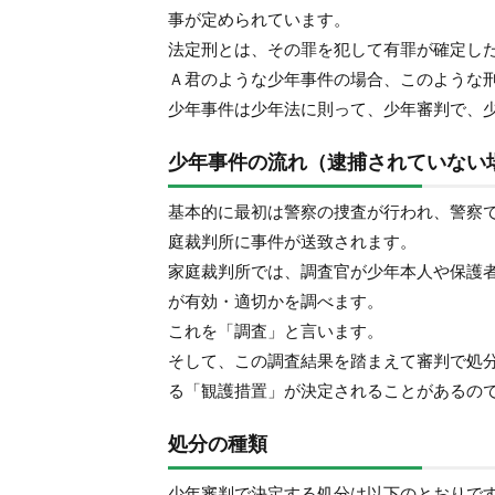
事が定められています。
法定刑とは、その罪を犯して有罪が確定し
Ａ君のような少年事件の場合、このような
少年事件は少年法に則って、少年審判で、
少年事件の流れ（逮捕されていない
基本的に最初は警察の捜査が行われ、警察
庭裁判所に事件が送致されます。
家庭裁判所では、調査官が少年本人や保護
が有効・適切かを調べます。
これを「調査」と言います。
そして、この調査結果を踏まえて審判で処
る「観護措置」が決定されることがあるの
処分の種類
少年審判で決定する処分は以下のとおりで