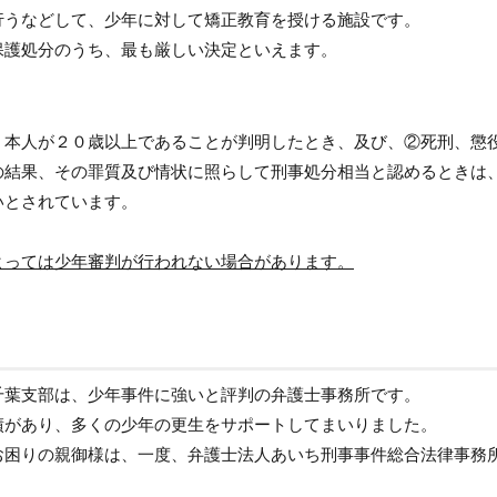
行うなどして、少年に対して矯正教育を授ける施設です。
保護処分のうち、最も厳しい決定といえます。
、本人が２０歳以上であることが判明したとき、及び、②死刑、懲
の結果、その罪質及び情状に照らして刑事処分相当と認めるときは
いとされています。
よっては少年審判が行われない場合があります。
千葉支部は、少年事件に強いと評判の弁護士事務所です。
績があり、多くの少年の更生をサポートしてまいりました。
お困りの親御様は、一度、弁護士法人あいち刑事事件総合法律事務