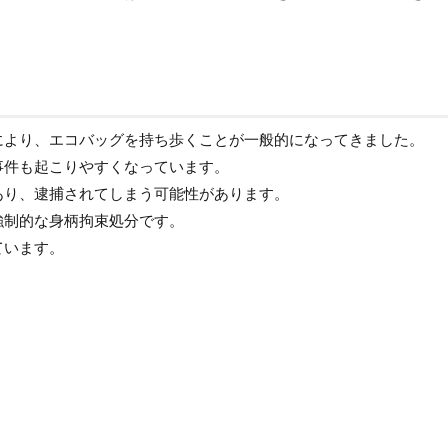
により、エコバッグを持ち歩くことが一般的になってきました。
事件も起こりやすくなっています。
あり、逮捕されてしまう可能性があります。
強制的な身柄拘束処分です。
ています。