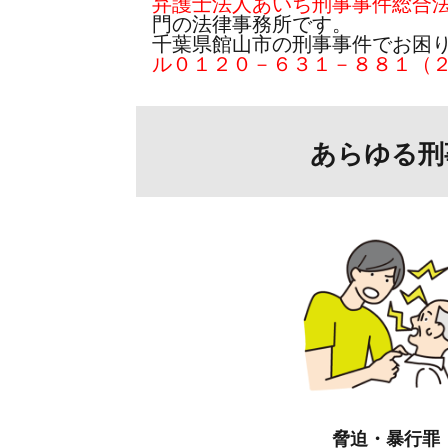
弁護士法人あいち刑事事件総合
門の法律事務所です。
千葉県館山市の刑事事件でお困
ル０１２０－６３１－８８１（
あらゆる刑
脅迫・暴行罪