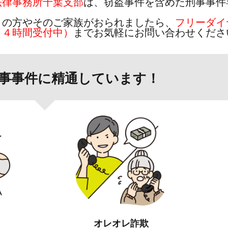
法律事務所千葉支部
は、窃盗事件を含めた刑事事件
りの方やそのご家族がおられましたら、
フリーダイ
２４時間受付中）
までお気軽にお問い合わせくださ
事事件に精通しています！
オレオレ詐欺