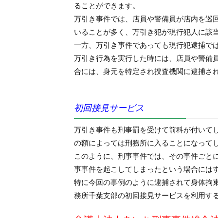
ることができます。
万引き事件では、店員や警備員が店内を巡
いることが多く、万引き犯が現行犯人に該
一方、万引き事件であっても現行犯逮捕で
万引き行為を実行した時には、店員や警備
合には、身元を特定され捜査機関に逮捕さ
初回接見サービス
万引き事件も刑事罰を受けて前科が付いて
の額によっては刑務所に入ることになって
このように、刑事事件では、その事件ごと
事事件を起こしてしまったという場合には
特に今回の事例のように逮捕されて身体拘
務所千葉支部の初回接見サービスを利用す