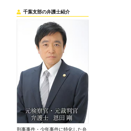
千葉支部の弁護士紹介
刑事事件・少年事件に特化した弁