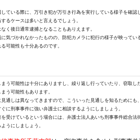
回している際に、万引き犯が万引き行為を実行している様子を確認
当するケースは多いと言えるでしょう。
はなく後日通常逮捕となることもありえます。
員に気づかれなかったものの、防犯カメラに犯行の様子が映ってい
れる可能性も十分あるのです。
しまう可能性は十分にありますし、繰り返し行っていたり、窃取し
しまう可能性もあります。
に見通しは異なってきますので、こういった見通しを知るためにも
すぐに刑事事件に強い弁護士に相談するようにしましょう。
束を受けているという場合には、弁護士法人あいち刑事事件総合法
るようにしましょう。