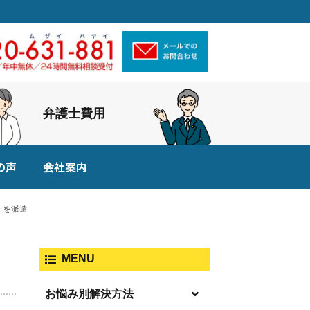
弁護士費用
の声
会社案内
士を派遣
MENU
お悩み別解決方法