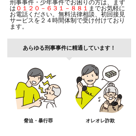
刑事事件・少年事件でお困りの方は、まず
は
０１２０－６３１－８８１
までお気軽に
お電話ください。無料法律相談、初回接見
サービスを２４時間体制で受け付けており
ます。
あらゆる刑事事件に精通しています！
脅迫・暴行罪
オレオレ詐欺