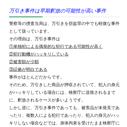
万引き事件は早期釈放の可能性が高い事件
警察等の捜査当局は、万引きを窃盗罪の中でも軽微な事件
として扱っています。
その理由は、万引き事件は
①単独犯による偶発的な犯行である可能性が高く
②犯行動機がハッキリしている
②被害額が少額
③証拠が明白である
事件がほとんどだからです。
そのため、万引きした商品が押収されていて、犯人の身元
がハッキリしている場合には、検察庁に送致されるまで
に、釈放されるケースが多いようです。
しかし逆に、万引き事件であっても、被害品が未発見であ
ったり、複数人による犯行であったり、犯人の身元がハッ
キリしない場合などでは、身体拘束を受けたまま検察庁に