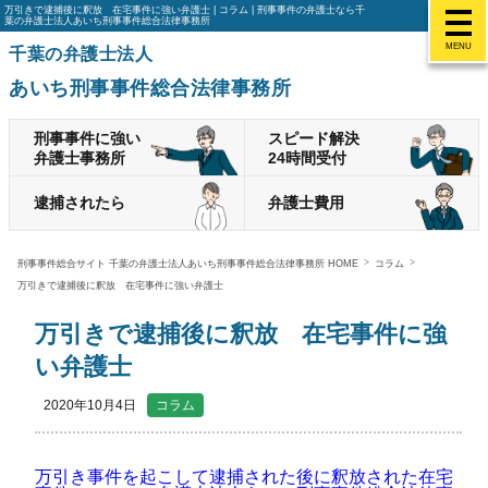
万引きで逮捕後に釈放 在宅事件に強い弁護士 | コラム | 刑事事件の弁護士なら千
葉の弁護士法人あいち刑事事件総合法律事務所
MENU
千葉の弁護士法人
あいち刑事事件総合法律事務所
刑事事件に強い
スピード解決
弁護士事務所
24時間受付
逮捕されたら
弁護士費用
刑事事件総合サイト 千葉の弁護士法人あいち刑事事件総合法律事務所 HOME
コラム
万引きで逮捕後に釈放 在宅事件に強い弁護士
万引きで逮捕後に釈放 在宅事件に強
い弁護士
2020年10月4日
コラム
万引き事件を起こして逮捕された後に釈放された在宅