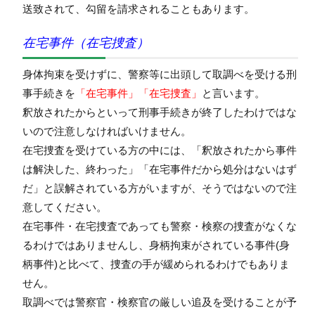
送致されて、勾留を請求されることもあります。
在宅事件（在宅捜査）
身体拘束を受けずに、警察等に出頭して取調べを受ける刑
事手続きを
「
在宅事件」「在宅捜査」
と言います。
釈放されたからといって刑事手続きが終了したわけではな
いので注意しなければいけません。
在宅捜査を受けている方の中には、「釈放されたから事件
は解決した、終わった」「在宅事件だから処分はないはず
だ」と誤解されている方がいますが、そうではないので注
意してください。
在宅事件・在宅捜査であっても警察・検察の捜査がなくな
るわけではありませんし、身柄拘束がされている事件(身
柄事件)と比べて、捜査の手が緩められるわけでもありま
せん。
取調べでは警察官・検察官の厳しい追及を受けることが予