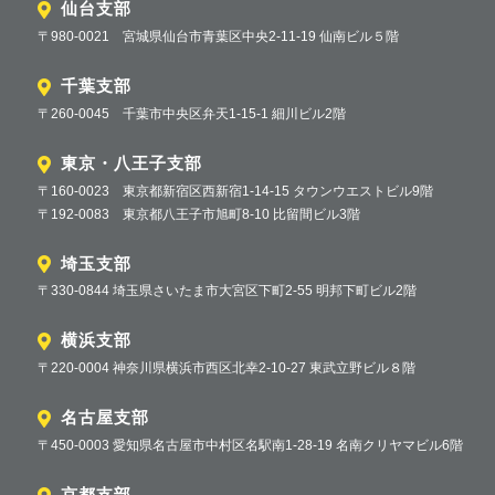
仙台支部
〒980-0021 宮城県仙台市青葉区中央2-11-19 仙南ビル５階
千葉支部
〒260-0045 千葉市中央区弁天1-15-1 細川ビル2階
東京・八王子支部
〒160-0023 東京都新宿区西新宿1-14-15 タウンウエストビル9階
〒192-0083 東京都八王子市旭町8-10 比留間ビル3階
埼玉支部
〒330-0844 埼玉県さいたま市大宮区下町2-55 明邦下町ビル2階
横浜支部
〒220-0004 神奈川県横浜市西区北幸2-10-27 東武立野ビル８階
名古屋支部
〒450-0003 愛知県名古屋市中村区名駅南1-28-19 名南クリヤマビル6階
京都支部