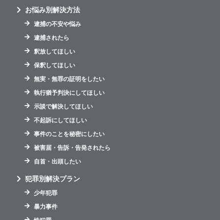
お悩み別解決方法
逮捕の不安や悩み
逮捕されたら
釈放してほしい
保釈してほしい
無実・無罪の証明をしたい
執行猶予判決にしてほしい
示談で解決してほしい
不起訴にしてほしい
事件のことを秘密にしたい
被害届・告訴・告発されたら
自首・出頭したい
犯罪別解決プラン
少年犯罪
暴力事件