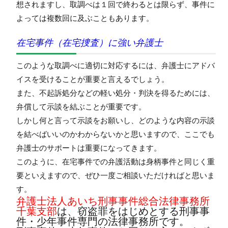
想されますし、取調べは１回で終わるとは限らず、事件に
よっては複数回に及ぶこともあります。
在宅事件（在宅捜査）に強い弁護士
このような取調べに適切に対応するには、弁護士にアドバ
イスを受けることが重要と言えるでしょう。
また、不起訴処分などの軽い処分・判決を得るためには、
弁償して示談を結ぶことが重要です。
しかし何と言って示談をお願いし、どのような内容の示談
を結べばいいのかわからないかと思いますので、ここでも
弁護士のサポートは重要になってきます。
このように、在宅事件での弁護活動は身柄事件と同じく重
要といえますので、ぜひ一度ご相談いただければと思いま
す。
弁護士法人あいち刑事事件総合法律事務所
千葉支部
は、窃盗罪をはじめとする刑事事
件・少年事件専門の法律事務所です。