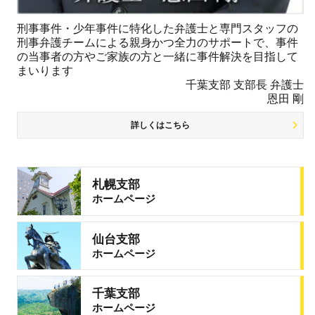
刑事事件・少年事件に特化した弁護士と専門スタッフの
刑事弁護チームによる親身かつ全力のサポートで、事件
の当事者の方やご家族の方と一緒に事件解決を目指して
まいります
千葉支部 支部長 弁護士
恩田 剛
詳しくはこちら
札幌支部
ホームページ
仙台支部
ホームページ
千葉支部
ホームページ