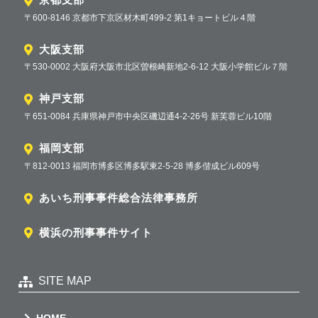
〒600-8146 京都市下京区材木町499-2 第1キョートビル４階
大阪支部
〒530-0002 大阪府大阪市北区曽根崎新地2-6-12 大阪小学館ビル７階
神戸支部
〒651-0084 兵庫県神戸市中央区磯辺通4-2-26号 新芙蓉ビル10階
福岡支部
〒812-0013 福岡市博多区博多駅東2-5-28 博多偕成ビル609号
あいち刑事事件総合法律事務所
横浜の刑事事件サイト
SITE MAP