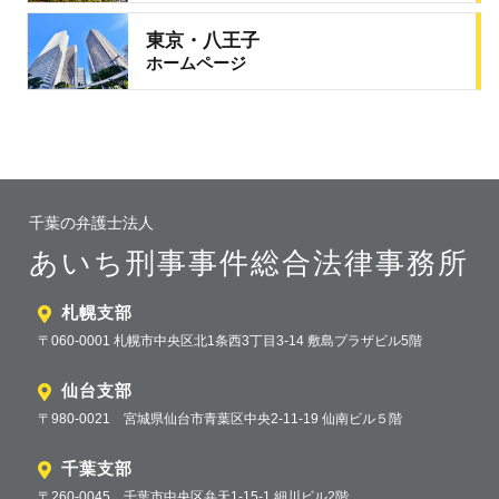
東京・八王子
ホームページ
千葉の弁護士法人
あいち刑事事件総合法律事務所
札幌支部
〒060-0001 札幌市中央区北1条西3丁目3-14 敷島プラザビル5階
仙台支部
〒980-0021 宮城県仙台市青葉区中央2-11-19 仙南ビル５階
千葉支部
〒260-0045 千葉市中央区弁天1-15-1 細川ビル2階