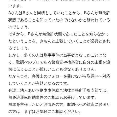
います。
AさんはBさんと同棲もしていたことから、Bさんが無免許
状態であることを知っていたのではないかと疑われている
のでしょう。
ですから、Bさんが無免許状態であったことを知らなかっ
たということを、きちんと主張していくことが必要とされ
るでしょう。
しかし、多くの人は刑事事件の当事者となったことはな
く、取調べのプロである警察官や検察官に自分の主張を適
切に伝えることが難しいことも少なくありません。
だからこそ、弁護士のフォローを受けながら取調べへ対応
していくことが有効となるのです。
弁護士法人あいち刑事事件総合法律事務所千葉支部では、
無免許運転幇助事件のご相談もお受けしています。
無罪を主張したいとお悩みの方、取調べへの対応にお困り
の方は、まずはお気軽にご相談ください。