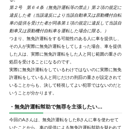
第２号 第６４条（無免許運転等の禁止）第２項の規定に
違反した者（当該違反により当該自動車又は原動機付自転
車の提供を受けた者が同条第１項の規定に違反して当該自
動車又は原動機付自転車を運転した場合に限る。）
つまり、無免許運転をする可能性のある人に車を提供し、
その人が実際に無免許運転をしてしまった場合、車を提供
した人は、実際に無免許運転をした人と同じ範囲の重さの
処罰を受けることになるのです。
実際に無免許運転をしているわけではないのに実際に無免
許運転をしている人と同じだけの刑罰の重さが設定されて
いることからも、決して軽視してよい犯罪ではないのだと
いうことが分かります。
・無免許運転幇助で無罪を主張したい…
今回のAさんは、無免許運転をしたBさんに車を使わせて
いたことから、車の提供による無免許運転幇助を疑われて