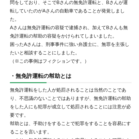
問をしており、そこでBさんの無免許運転と、Bさんが運
転していたのがAさんの自動車であることが発覚しまし
た。
Aさんは無免許運転の容疑で逮捕され、加えてBさんも無
免許運転の幇助の容疑をかけられてしまいました。
困ったAさんは、刑事事件に強い弁護士に、無罪を主張し
たいと相談することにしました。
（※この事例はフィクションです。）
・無免許運転の幇助とは
無免許運転をした人が処罰されることは当然のことであ
り、不思議のないことではありますが、無免許運転の幇助
をした人にも犯罪が成立して処罰されることには注意が必
要です。
幇助とは、手助けをすることで犯罪をすることを容易にす
ることを言います。