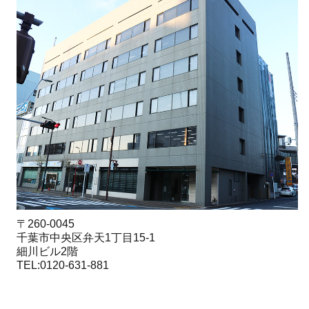
〒260-0045
千葉市中央区弁天1丁目15-1
細川ビル2階
TEL:0120-631-881