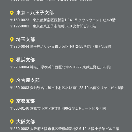
東京・八王子支部
〒160-0023 東京都新宿区西新宿1-14-15 タウンウエストビル9階
〒192-0083 東京都八王子市旭町8-10 比留間ビル3階
埼玉支部
〒330-0844 埼玉県さいたま市大宮区下町2-55 明邦下町ビル2階
横浜支部
〒220-0004 神奈川県横浜市西区北幸2-10-27 東武立野ビル８階
名古屋支部
〒450-0003 愛知県名古屋市中村区名駅南1-28-19 名南クリヤマビル6階
京都支部
〒600-8146 京都市下京区材木町499-2 第1キョートビル４階
大阪支部
〒530-0002 大阪府大阪市北区曽根崎新地2-6-12 大阪小学館ビル７階