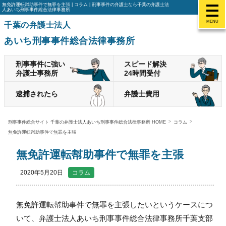
無免許運転幇助事件で無罪を主張 | コラム | 刑事事件の弁護士なら千葉の弁護士法
人あいち刑事事件総合法律事務所
MENU
千葉の弁護士法人
あいち刑事事件総合法律事務所
刑事事件に強い
スピード解決
弁護士事務所
24時間受付
逮捕されたら
弁護士費用
刑事事件総合サイト 千葉の弁護士法人あいち刑事事件総合法律事務所 HOME
コラム
無免許運転幇助事件で無罪を主張
無免許運転幇助事件で無罪を主張
2020年5月20日
コラム
無免許運転幇助事件で無罪を主張したいというケースにつ
いて、弁護士法人あいち刑事事件総合法律事務所千葉支部