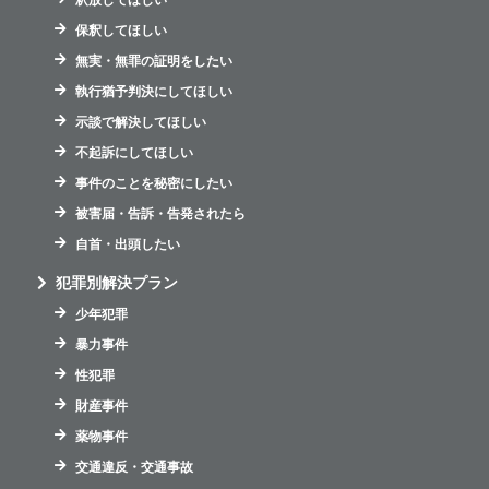
釈放してほしい
保釈してほしい
無実・無罪の証明をしたい
執行猶予判決にしてほしい
示談で解決してほしい
不起訴にしてほしい
事件のことを秘密にしたい
被害届・告訴・告発されたら
自首・出頭したい
犯罪別解決プラン
少年犯罪
暴力事件
性犯罪
財産事件
薬物事件
交通違反・交通事故