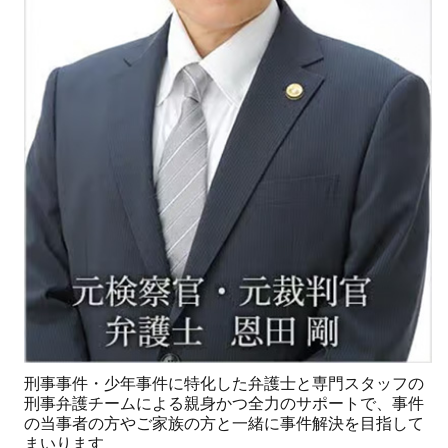
刑事事件・少年事件に特化した弁護士と専門スタッフの
刑事弁護チームによる親身かつ全力のサポートで、事件
の当事者の方やご家族の方と一緒に事件解決を目指して
まいります