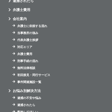
逮捕されたら
弁護士費用
会社案内
弁護士に依頼する流れ
当事務所の強み
代表弁護士挨拶
対応エリア
弁護士費用
刑事手続の流れ
無料法律相談
初回接見・同行サービス
事件関連施設一覧
お悩み別解決方法
逮捕の不安や悩み
逮捕されたら