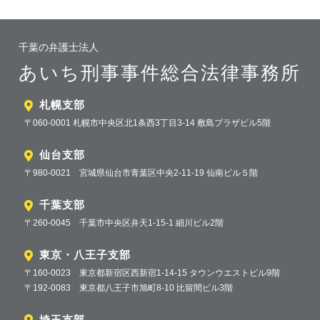
千葉の弁護士法人
あいち刑事事件総合法律事務所
札幌支部
〒060-0001 札幌市中央区北1条西3丁目3-14 敷島プラザビル5階
仙台支部
〒980-0021 宮城県仙台市青葉区中央2-11-19 仙南ビル５階
千葉支部
〒260-0045 千葉市中央区弁天1-15-1 細川ビル2階
東京・八王子支部
〒160-0023 東京都新宿区西新宿1-14-15 タウンウエストビル9階
〒192-0083 東京都八王子市旭町8-10 比留間ビル3階
埼玉支部