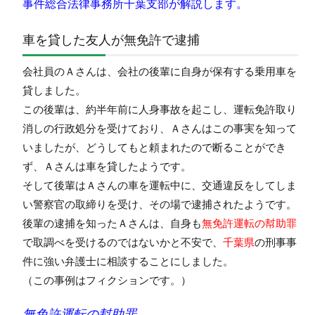
事件総合法律事務所千葉支部が解説します。
車を貸した友人が無免許で逮捕
会社員のＡさんは、会社の後輩に自身が保有する乗用車を
貸しました。
この後輩は、約半年前に人身事故を起こし、運転免許取り
消しの行政処分を受けており、Ａさんはこの事実を知って
いましたが、どうしてもと頼まれたので断ることができ
ず、Ａさんは車を貸したようです。
そして後輩はＡさんの車を運転中に、交通違反をしてしま
い警察官の取締りを受け、その場で逮捕されたようです。
後輩の逮捕を知ったＡさんは、自身も
無免許運転の幇助罪
で取調べを受けるのではないかと不安で、
千葉県
の刑事事
件に強い弁護士に相談することにしました。
（この事例はフィクションです。）
無免許運転の幇助罪