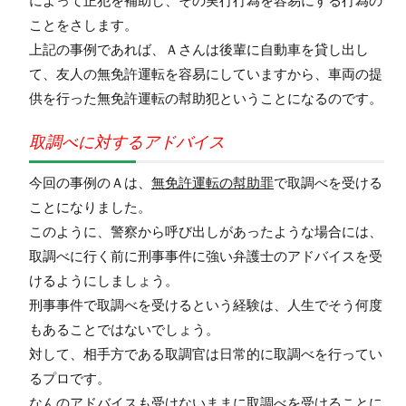
によって正犯を補助し、その実行行為を容易にする行為の
ことをさします。
上記の事例であれば、Ａさんは後輩に自動車を貸し出し
て、友人の無免許運転を容易にしていますから、車両の提
供を行った無免許運転の幇助犯ということになるのです。
取調べに対するアドバイス
今回の事例のＡは、
無免許運転の幇助罪
で取調べを受ける
ことになりました。
このように、警察から呼び出しがあったような場合には、
取調べに行く前に刑事事件に強い弁護士のアドバイスを受
けるようにしましょう。
刑事事件で取調べを受けるという経験は、人生でそう何度
もあることではないでしょう。
対して、相手方である取調官は日常的に取調べを行ってい
るプロです。
なんのアドバイスも受けないままに取調べを受けることに