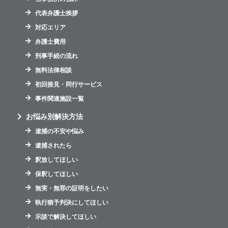
代表弁護士挨拶
対応エリア
弁護士費用
刑事手続の流れ
無料法律相談
初回接見・同行サービス
事件関連施設一覧
お悩み別解決方法
逮捕の不安や悩み
逮捕されたら
釈放してほしい
保釈してほしい
無実・無罪の証明をしたい
執行猶予判決にしてほしい
示談で解決してほしい