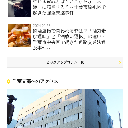
強盗未遂罪とは？どこからが「未
遂」に該当する？～千葉市稲毛区で
起きた強盗未遂事件～
2024.01.28
飲酒運転で問われる罪は？「酒気帯
び運転」と「酒酔い運転」の違い～
千葉市中央区で起きた道路交通法違
反事件～
ピックアップコラム一覧
千葉支部へのアクセス