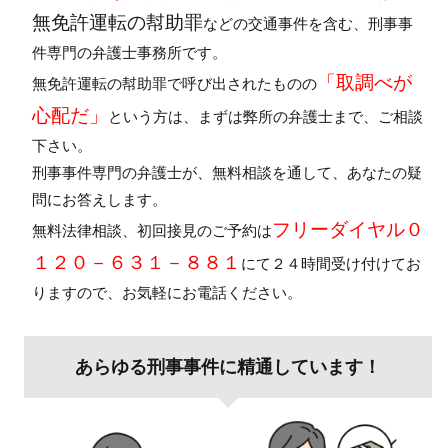
無免許運転の幇助罪
などの交通事件を含む、刑事事
件専門の弁護士事務所です。
「取調べが
無免許運転の幇助罪で呼び出されたものの
心配だ」
という方は、まずは弊所の弁護士まで、ご相談
下さい。
刑事事件専門の弁護士が、無料相談を通して、あなたの疑
問にお答えします。
フリーダイヤル０
無料法律相談、初回接見のご予約は
１２０－６３１－８８１
にて２４時間受け付けてお
りますので、お気軽にお電話ください。
あらゆる刑事事件に精通しています！