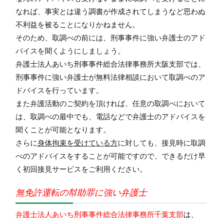
なれば、事実とは違う調書が作成されてしまうなど思わぬ
不利益を被ることになりかねません。
そのため、取調べの前には、刑事事件に強い弁護士のアド
バイスを聞くようにしましょう。
弁護士法人あいち刑事事件総合法律事務所大阪支部では、
刑事事件に強い弁護士が無料法律相談において取調べのア
ドバイスを行っています。
また弁護活動のご契約を頂ければ、任意の取調べにおいて
は、取調べの最中でも、電話などで弁護士のアドバイスを
聞くことが可能となります。
さらに
身体拘束を受けている方
に対しても、接見時に取調
べのアドバイスをすることが可能ですので、できるだけ早
く初回接見サービスをご利用ください。
無免許運転の幇助罪に強い弁護士
弁護士法人あいち刑事事件総合法律事務所千葉支部
は、