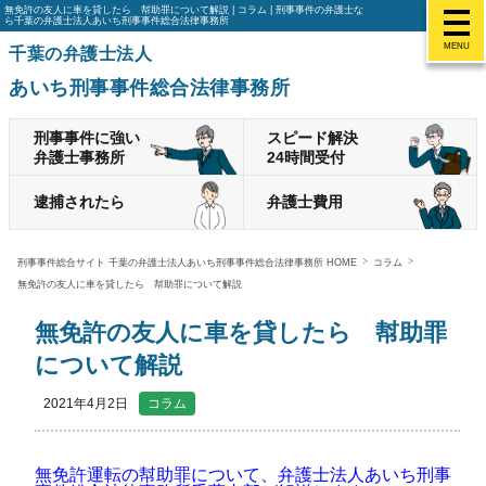
無免許の友人に車を貸したら 幇助罪について解説 | コラム | 刑事事件の弁護士な
ら千葉の弁護士法人あいち刑事事件総合法律事務所
MENU
千葉の弁護士法人
あいち刑事事件総合法律事務所
刑事事件に強い
スピード解決
弁護士事務所
24時間受付
逮捕されたら
弁護士費用
刑事事件総合サイト 千葉の弁護士法人あいち刑事事件総合法律事務所 HOME
コラム
無免許の友人に車を貸したら 幇助罪について解説
無免許の友人に車を貸したら 幇助罪
について解説
2021年4月2日
コラム
無免許運転の幇助罪について、弁護士法人あいち刑事