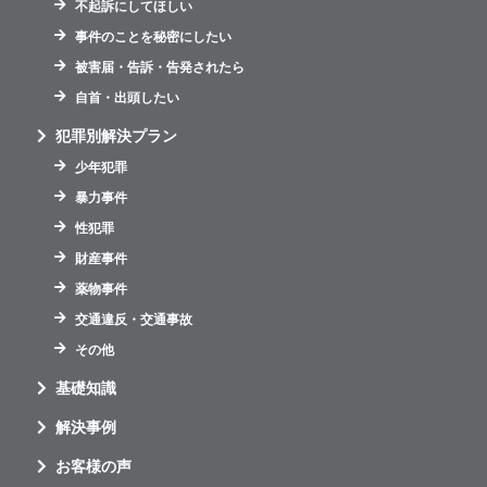
不起訴にしてほしい
事件のことを秘密にしたい
被害届・告訴・告発されたら
自首・出頭したい
犯罪別解決プラン
少年犯罪
暴力事件
性犯罪
財産事件
薬物事件
交通違反・交通事故
その他
基礎知識
解決事例
お客様の声