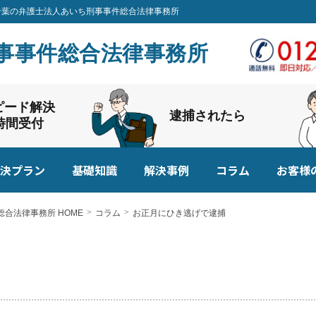
なら千葉の弁護士法人あいち刑事事件総合法律事務所
事事件総合法律事務所
ピード解決
逮捕されたら
4時間受付
決プラン
基礎知識
解決事例
コラム
お客様
合法律事務所 HOME
コラム
お正月にひき逃げで逮捕