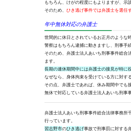
もちろん、けがの程度にもよりますが、示
そのため、
ひき逃げ事件では弁護士を選任
年中無休対応の弁護士
世間的に休日とされているお正月のような
警察はもちろん逮捕に動きますし、刑事手
そのため、
弁護士法人あいち刑事事件総合
ます。
長期の連休期間中には弁護士の接見が特に
なぜなら、身体拘束を受けている方に対す
その点、弁護士であれば、休み期間中でも
無休で対応している
弁護士法人あいち刑事
弁護士法人あいち刑事事件総合法律事務所
行っています。
習志野市
の
ひき逃げ
事故で刑事罰に対する