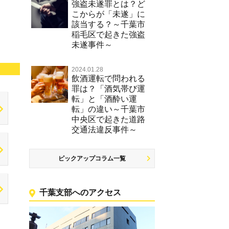
強盗未遂罪とは？ど
こからが「未遂」に
該当する？～千葉市
稲毛区で起きた強盗
未遂事件～
2024.01.28
飲酒運転で問われる
罪は？「酒気帯び運
転」と「酒酔い運
転」の違い～千葉市
中央区で起きた道路
交通法違反事件～
ピックアップコラム一覧
千葉支部へのアクセス