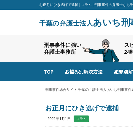
お正月にひき逃げで逮捕 | コラム | 刑事事件の弁護士
あいち刑
千葉の弁護士法人
刑事事件に強い
ス
弁護士事務所
2
TOP
お悩み別解決方法
犯罪別解
刑事事件総合サイト 千葉の弁護士法人あいち刑事事件総
お正月にひき逃げで逮捕
2021年1月1日
コラム