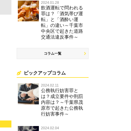
2024.01.28
飲酒運転で問われる
罪は？「酒気帯び運
転」と「酒酔い運
転」の違い～千葉市
中央区で起きた道路
交通法違反事件～
コラム一覧
ピックアップコラム
2024.02.11
公務執行妨害罪と
は？成立要件や刑罰
内容は？～千葉県茂
原市で起きた公務執
行妨害事件～
2024.02.04