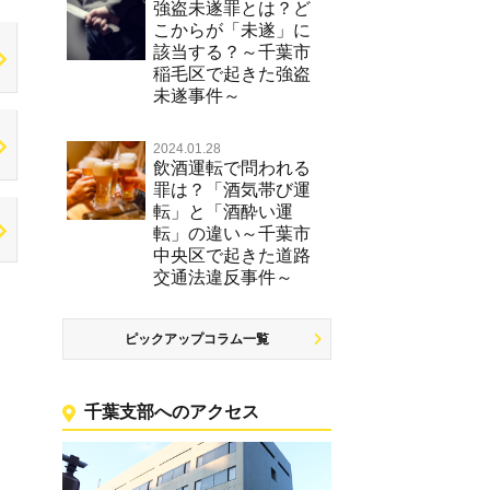
強盗未遂罪とは？ど
こからが「未遂」に
該当する？～千葉市
稲毛区で起きた強盗
未遂事件～
2024.01.28
飲酒運転で問われる
罪は？「酒気帯び運
転」と「酒酔い運
転」の違い～千葉市
中央区で起きた道路
交通法違反事件～
ピックアップコラム一覧
千葉支部へのアクセス