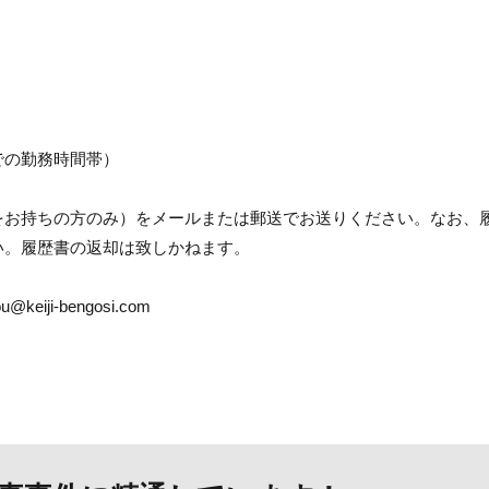
での勤務時間帯）
をお持ちの方のみ）をメールまたは郵送でお送りください。なお、
い。履歴書の返却は致しかねます。
iji-bengosi.com