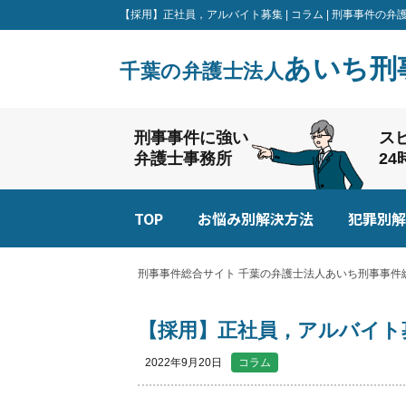
【採用】正社員，アルバイト募集 | コラム | 刑事事件
あいち刑
千葉の弁護士法人
刑事事件に強い
ス
弁護士事務所
2
TOP
お悩み別解決方法
犯罪別解
刑事事件総合サイト 千葉の弁護士法人あいち刑事事件総
【採用】正社員，アルバイト
2022年9月20日
コラム