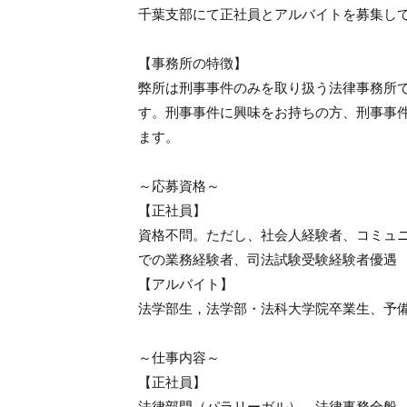
千葉支部にて正社員とアルバイトを募集し
【事務所の特徴】
弊所は刑事事件のみを取り扱う法律事務所
す。刑事事件に興味をお持ちの方、刑事事
ます。
～応募資格～
【正社員】
資格不問。ただし、社会人経験者、コミュニ
での業務経験者、司法試験受験経験者優遇
【アルバイト】
法学部生，法学部・法科大学院卒業生、予
～仕事内容～
【正社員】
法律部門（パラリーガル）→法律事務全般