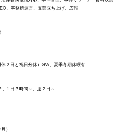
EO、事務所運営、支部立ち上げ、広報
成
週休２日と祝日分休）GW、夏季冬期休暇有
）
で，１日３時間～、週２日～
か月）