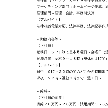
マーケティング部門→ホームページ作成、S
経理部門→経理・会計、事務所決算
【アルバイト】
法律相談電話対応、法律事務、法律記事作
～勤務内容等～
【正社員】
勤務日 シフト制で基本月曜日～金曜日（
勤務時間 基本９～１８時（昼休憩１時間
【アルバイト】
日中 ９時～２２時の間のどこかの時間帯
深夜 ２２時～翌朝９時まで 週１日～
～給料～
【正社員の募集】
月給２０万円～２８万円（試用期間３～６