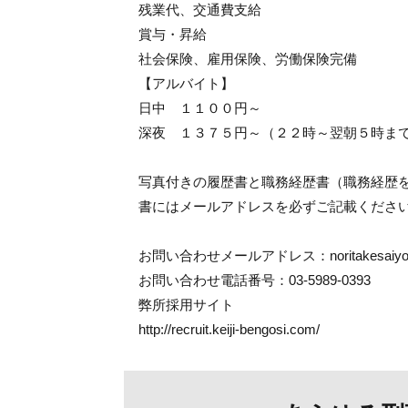
残業代、交通費支給
賞与・昇給
社会保険、雇用保険、労働保険完備
【アルバイト】
日中 １１００円～
深夜 １３７５円～（２２時～翌朝５時ま
写真付きの履歴書と職務経歴書（職務経歴
書にはメールアドレスを必ずご記載くださ
お問い合わせメールアドレス：noritakesaiyou@ke
お問い合わせ電話番号：03-5989-0393
弊所採用サイト
http://recruit.keiji-bengosi.com/