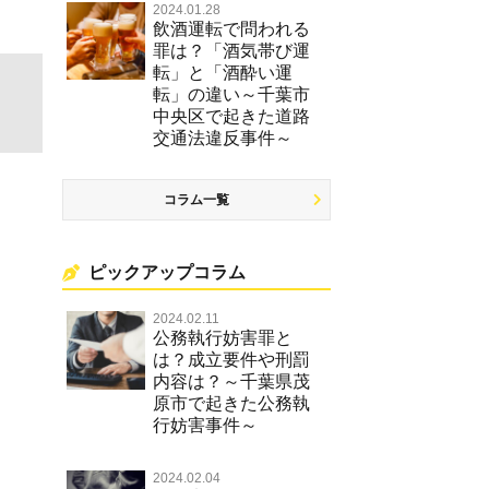
2024.01.28
飲酒運転で問われる
罪は？「酒気帯び運
転」と「酒酔い運
転」の違い～千葉市
中央区で起きた道路
交通法違反事件～
コラム一覧
ピックアップコラム
2024.02.11
公務執行妨害罪と
は？成立要件や刑罰
内容は？～千葉県茂
原市で起きた公務執
行妨害事件～
2024.02.04