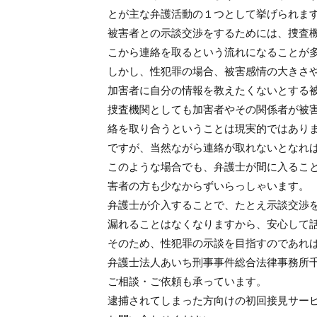
とが主な弁護活動の１つとして挙げられま
被害者との示談交渉をするためには、捜査
こから連絡を取るという流れになることが
しかし、性犯罪の場合、被害感情の大きさ
加害者に自分の情報を教えたくないとする
捜査機関としても加害者やその関係者が被
絡を取り合うということは現実的ではあり
ですが、当然ながら連絡が取れないとなれ
このような場合でも、弁護士が間に入るこ
害者の方も少なからずいらっしゃいます。
弁護士が介入することで、たとえ示談交渉
漏れることはなくなりますから、安心して
そのため、性犯罪の示談を目指すのであれ
弁護士法人あいち刑事事件総合法律事務所
ご相談・ご依頼も承っています。
逮捕されてしまった方向けの初回接見サー