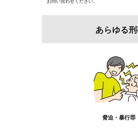
お問い合わせください。
あらゆる刑
脅迫・暴行罪