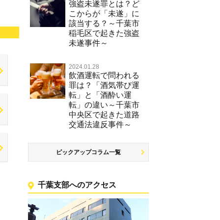
強盗未遂罪とは？ど
こからが「未遂」に
該当する？～千葉市
稲毛区で起きた強盗
未遂事件～
2024.01.28
飲酒運転で問われる
罪は？「酒気帯び運
転」と「酒酔い運
転」の違い～千葉市
中央区で起きた道路
交通法違反事件～
ピックアップコラム一覧
千葉支部へのアクセス