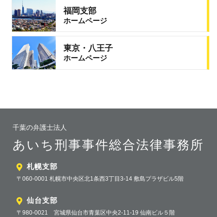
福岡支部
ホームページ
東京・八王子
ホームページ
千葉の弁護士法人
あいち刑事事件総合法律事務所
札幌支部
〒060-0001 札幌市中央区北1条西3丁目3-14 敷島プラザビル5階
仙台支部
〒980-0021 宮城県仙台市青葉区中央2-11-19 仙南ビル５階