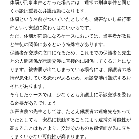
体罰が刑事事件となった場合には、通常の刑事事件と同じ
く示談は重要な弁護活動になります。
体罰という名前がついていたとしても、傷害ないし暴行事
件という実態に変わりはないからです。
ただ、体罰が問題になるケースにおいては、当事者が教員
と生徒の関係にあるという特殊性があります。
保護者が交渉の窓口になるため、これまでの保護者と先生
との人間関係が示談交渉に直接的に関係してくることにな
ります。被害届が出てしまっている場合には、保護者の感
情が悪化している恐れがあるため、示談交渉は難航するお
それがあります。
そうしたケースでは、少なくとも弁護士に示談交渉を委ね
る必要があるでしょう。
加害者側の先生としては、たとえ保護者の連絡先を知って
いたとしても、安易に接触することにより逮捕の可能性が
高まることはもとより、交渉そのものも感情面が先に立ち
うまくいかない可能性が高まります。