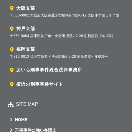
大阪支部
〒530-0002 大阪府大阪市北区曽根崎新地2-6-12 大阪小学館ビル７階
神戸支部
〒651-0084 兵庫県神戸市中央区磯辺通4-2-26号 新芙蓉ビル10階
福岡支部
〒812-0013 福岡市博多区博多駅東2-5-28 博多偕成ビル609号
あいち刑事事件総合法律事務所
横浜の刑事事件サイト
SITE MAP
HOME
刑事事件に強い弁護士