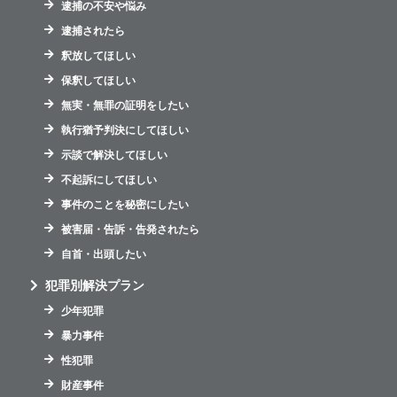
逮捕の不安や悩み
逮捕されたら
釈放してほしい
保釈してほしい
無実・無罪の証明をしたい
執行猶予判決にしてほしい
示談で解決してほしい
不起訴にしてほしい
事件のことを秘密にしたい
被害届・告訴・告発されたら
自首・出頭したい
犯罪別解決プラン
少年犯罪
暴力事件
性犯罪
財産事件