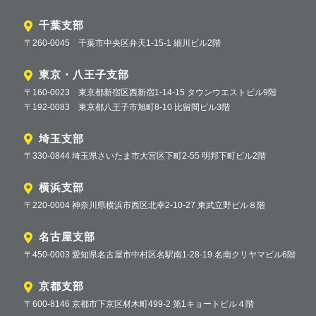
千葉支部
〒260-0045 千葉市中央区弁天1-15-1 細川ビル2階
東京・八王子支部
〒160-0023 東京都新宿区西新宿1-14-15 タウンウエストビル9階
〒192-0083 東京都八王子市旭町8-10 比留間ビル3階
埼玉支部
〒330-0844 埼玉県さいたま市大宮区下町2-55 明邦下町ビル2階
横浜支部
〒220-0004 神奈川県横浜市西区北幸2-10-27 東武立野ビル８階
名古屋支部
〒450-0003 愛知県名古屋市中村区名駅南1-28-19 名南クリヤマビル6階
京都支部
〒600-8146 京都市下京区材木町499-2 第1キョートビル４階