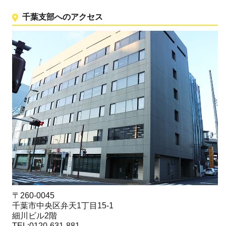
千葉支部へのアクセス
〒260-0045
千葉市中央区弁天1丁目15-1
細川ビル2階
TEL:0120-631-881