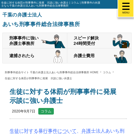
生徒に対する体罰が刑事事件に発展 示談に強い弁護士 | コラム | 刑事事件の弁護
士なら千葉の弁護士法人あいち刑事事件総合法律事務所
MENU
千葉の弁護士法人
あいち刑事事件総合法律事務所
刑事事件に強い
スピード解決
弁護士事務所
24時間受付
逮捕されたら
弁護士費用
刑事事件総合サイト 千葉の弁護士法人あいち刑事事件総合法律事務所 HOME
コラム
生徒に対する体罰が刑事事件に発展 示談に強い弁護士
生徒に対する体罰が刑事事件に発展
示談に強い弁護士
2020年9月7日
コラム
生徒に対する暴行事件について、弁護士法人あいち刑