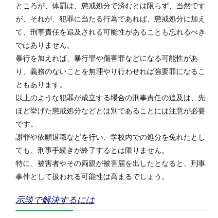
ところが、体罰は、懲戒処分で済むとは限らず、当然です
が、それが、犯罪に当たる行為であれば、懲戒処分に加え
て、刑事責任を追及される可能性があることも忘れるべき
ではありません。
暴行を加えれば、暴行罪や傷害罪などになる可能性があ
り、義務のないことを無理やり行わせれば強要罪になるこ
ともあります。
以上のような犯罪が成立する場合の刑事責任の追及は、先
ほど挙げた懲戒処分などとは別であることには注意が必要
です。
謝罪や依願退職などを行い、学校内での処分を免れたとし
ても、刑事手続きが終了するとは限りません。
特に、被害者やその両親が被害届を出したとなると、刑事
事件として扱われる可能性は高まるでしょう。
示談で解決するには