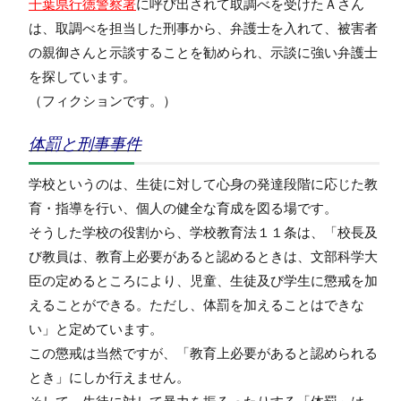
千葉県行徳警察署
に呼び出されて取調べを受けたＡさん
は、取調べを担当した刑事から、弁護士を入れて、被害者
の親御さんと示談することを勧められ、示談に強い弁護士
を探しています。
（フィクションです。）
体罰と刑事事件
学校というのは、生徒に対して心身の発達段階に応じた教
育・指導を行い、個人の健全な育成を図る場です。
そうした学校の役割から、学校教育法１１条は、「校長及
び教員は、教育上必要があると認めるときは、文部科学大
臣の定めるところにより、児童、生徒及び学生に懲戒を加
えることができる。ただし、体罰を加えることはできな
い」と定めています。
この懲戒は当然ですが、「教育上必要があると認められる
とき」にしか行えません。