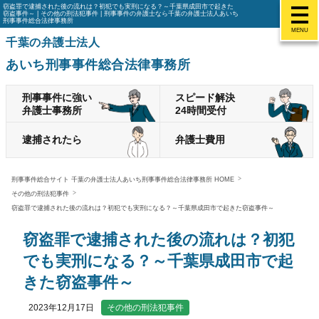
窃盗罪で逮捕された後の流れは？初犯でも実刑になる？～千葉県成田市で起きた
窃盗事件～ | その他の刑法犯事件 | 刑事事件の弁護士なら千葉の弁護士法人あいち
刑事事件総合法律事務所
MENU
千葉の弁護士法人
あいち刑事事件総合法律事務所
刑事事件に強い
スピード解決
弁護士事務所
24時間受付
逮捕されたら
弁護士費用
刑事事件総合サイト 千葉の弁護士法人あいち刑事事件総合法律事務所 HOME
その他の刑法犯事件
窃盗罪で逮捕された後の流れは？初犯でも実刑になる？～千葉県成田市で起きた窃盗事件～
窃盗罪で逮捕された後の流れは？初犯
でも実刑になる？～千葉県成田市で起
きた窃盗事件～
2023年12月17日
その他の刑法犯事件