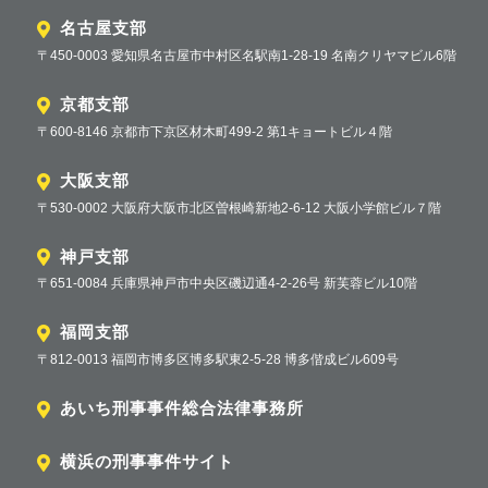
名古屋支部
〒450-0003 愛知県名古屋市中村区名駅南1-28-19 名南クリヤマビル6階
京都支部
〒600-8146 京都市下京区材木町499-2 第1キョートビル４階
大阪支部
〒530-0002 大阪府大阪市北区曽根崎新地2-6-12 大阪小学館ビル７階
神戸支部
〒651-0084 兵庫県神戸市中央区磯辺通4-2-26号 新芙蓉ビル10階
福岡支部
〒812-0013 福岡市博多区博多駅東2-5-28 博多偕成ビル609号
あいち刑事事件総合法律事務所
横浜の刑事事件サイト