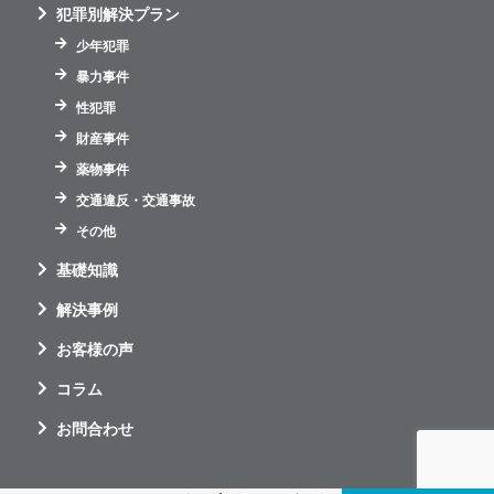
犯罪別解決プラン
少年犯罪
暴力事件
性犯罪
財産事件
薬物事件
交通違反・交通事故
その他
基礎知識
解決事例
お客様の声
コラム
お問合わせ