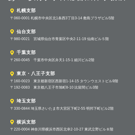
札幌支部
〒060-0001 札幌市中央区北1条西3丁目3-14 敷島プラザビル5階
仙台支部
〒980-0021 宮城県仙台市青葉区中央2-11-19 仙南ビル５階
千葉支部
〒260-0045 千葉市中央区弁天1-15-1 細川ビル2階
東京・八王子支部
〒160-0023 東京都新宿区西新宿1-14-15 タウンウエストビル9階
〒192-0083 東京都八王子市旭町8-10 比留間ビル3階
埼玉支部
〒330-0844 埼玉県さいたま市大宮区下町2-55 明邦下町ビル2階
横浜支部
〒220-0004 神奈川県横浜市西区北幸2-10-27 東武立野ビル８階