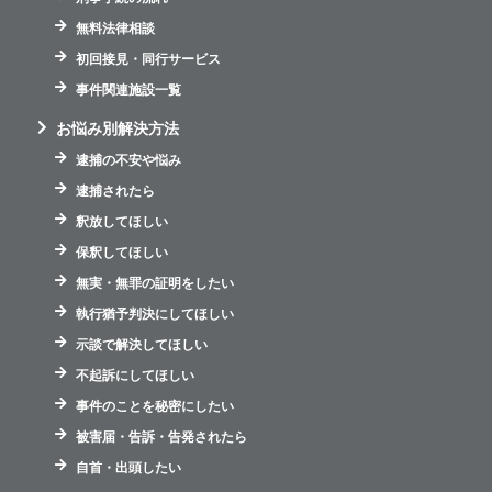
無料法律相談
初回接見・同行サービス
事件関連施設一覧
お悩み別解決方法
逮捕の不安や悩み
逮捕されたら
釈放してほしい
保釈してほしい
無実・無罪の証明をしたい
執行猶予判決にしてほしい
示談で解決してほしい
不起訴にしてほしい
事件のことを秘密にしたい
被害届・告訴・告発されたら
自首・出頭したい