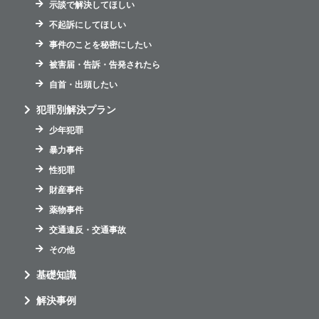
示談で解決してほしい
不起訴にしてほしい
事件のことを秘密にしたい
被害届・告訴・告発されたら
自首・出頭したい
犯罪別解決プラン
少年犯罪
暴力事件
性犯罪
財産事件
薬物事件
交通違反・交通事故
その他
基礎知識
解決事例