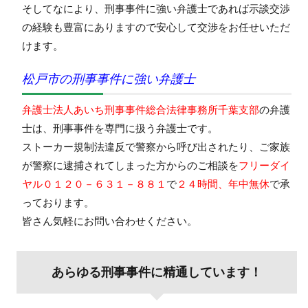
そしてなにより、刑事事件に強い弁護士であれば示談交渉
の経験も豊富にありますので安心して交渉をお任せいただ
けます。
松戸市の刑事事件に強い弁護士
弁護士法人あいち刑事事件総合法律事務所千葉支部
の弁護
士は、刑事事件を専門に扱う弁護士です。
ストーカー規制法違反で警察から呼び出されたり、ご家族
が警察に逮捕されてしまった方からのご相談を
フリーダイ
ヤル０１２０－６３１－８８１
で
２４時間、年中無休
で承
っております。
皆さん気軽にお問い合わせください。
あらゆる刑事事件に精通しています！