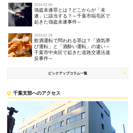
2024.02.04
強盗未遂罪とは？どこからが「未
遂」に該当する？～千葉市稲毛区で
起きた強盗未遂事件～
2024.01.28
飲酒運転で問われる罪は？「酒気帯
び運転」と「酒酔い運転」の違い～
千葉市中央区で起きた道路交通法違
反事件～
ピックアップコラム一覧
千葉支部へのアクセス