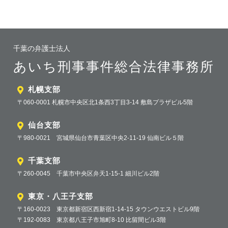
千葉の弁護士法人
あいち刑事事件総合法律事務所
札幌支部
〒060-0001 札幌市中央区北1条西3丁目3-14 敷島プラザビル5階
仙台支部
〒980-0021 宮城県仙台市青葉区中央2-11-19 仙南ビル５階
千葉支部
〒260-0045 千葉市中央区弁天1-15-1 細川ビル2階
東京・八王子支部
〒160-0023 東京都新宿区西新宿1-14-15 タウンウエストビル9階
〒192-0083 東京都八王子市旭町8-10 比留間ビル3階