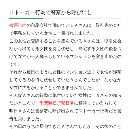
ストーカー行為で警察から呼び出し
松戸市内
の印刷会社で働いているＡさんは、取引先の会社
で事務をしている女性に一目ぼれしました。
この女性と交際することを望んでいるＡさんは、取引先会
社から出てくる女性を待ち伏せし、帰宅する女性の後をつ
けて女性が一人暮らししているマンションを突き止めたの
です。
それから連日のように女性のマンション近くで女性が帰宅
してくるのを待ち伏せしていたＡさんでしたが、なかなか
女性に声をかけることができませんでした。
そんなＡさんの行動に気付いていた女性は、Ａさんの知ら
ないところで、
千葉県松戸警察署
に相談していたらしく、
昨日Ａさんは警察署に呼び出されてストーカー行為だと警
告を受けました。
その日のうちに帰宅できたＡさんでしたが、その後のこと