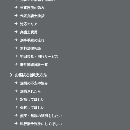
当事務所の強み
代表弁護士挨拶
対応エリア
弁護士費用
刑事手続の流れ
無料法律相談
初回接見・同行サービス
事件関連施設一覧
お悩み別解決方法
逮捕の不安や悩み
逮捕されたら
釈放してほしい
保釈してほしい
無実・無罪の証明をしたい
執行猶予判決にしてほしい