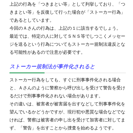
上記の行為を「つきまとい等」として列挙しており、「つ
きまとい等」を反復して行った場合が「ストーカー行為」
であるとしています。
今回のＡさんの行為は、上記の１に該当するでしょう。
最近では、特定の人に対してＳＮＳ等でしつこくメッセー
ジを送るという行為についてもストーカー規制法違反とな
る可能性があるので注意が必要です。
ストーカー規制法が事件化されると
ストーカー行為をしても、すぐに刑事事件化される場合
と、Ａさんのように警察から呼び出しを受けて警告を受け
るだけで刑事事件化されない場合があります。
その違いは、被害者が被害届を出すなどして刑事事件化を
望んでいるかどうかですが、現行犯や悪質な場合などでな
ければ、警察は被害者の申し出を受けて加害者に対してま
ず、「警告」を出すことから捜査を始めるようです。