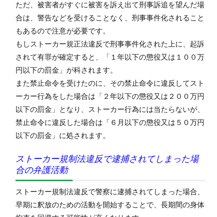
ただ、被害者がすぐに被害を訴え出て刑事訴追を望んだ場
合は、警告などを受けることなく、刑事事件化されること
もあるので注意が必要です。
もしストーカー規正法違反で刑事事件化された上に、起訴
されて有罪が確定すると、「１年以下の懲役又は１００万
円以下の罰金」が科されます。
また禁止命令を受けたのに、その禁止命令に違反してスト
ーカー行為をした場合は「２年以下の懲役又は２００万円
以下の罰金」となり、ストーカー行為には当たらないが、
禁止命令に違反した場合は「６月以下の懲役又は５０万円
以下の罰金」に処されます。
ストーカー規制法違反で逮捕されてしまった場
合の弁護活動
ストーカー規制法違反で警察に逮捕されてしまった場合、
早期に釈放のための活動を開始することで、長期間の身体