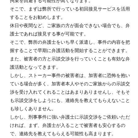
拘束を回避する可能性が高くなります。
そこで、まずは弊所で行っている初回接見サービスを活用
することをお勧めします。
休日や夜間など、ご家族の方が面会できない場合でも、弁
護士であれば接見する事が可能です。
そこで、弊所の弁護士をいち早く派遣し、事件の内容を把
握することで早期に弁護活動を開始することができます。
また、被害者の方と示談交渉を行っていくことも有効な弁
護活動となってきます。
しかし、ストーカー事件の被害者は、加害者に恐怖を抱い
ている場合が多く、加害者本人やそのご家族からの示談交
渉を受け入れてくれることはあまりありませんし、そもそ
も示談交渉をしようにも、連絡先を教えてもらえないこと
も珍しくありません。
しかし、刑事事件に強い弁護士に示談交渉をご依頼いただ
ければ、まず、弁護士が入ることで被害者も安心するの
で、連絡先を教えてもらえる可能性も高まります。