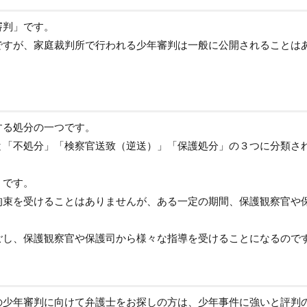
審判」です。
ですが、家庭裁判所で行われる少年審判は一般に公開されることは
する処分の一つです。
と「不処分」「検察官送致（逆送）」「保護処分」の３つに分類さ
』
です。
拘束を受けることはありませんが、ある一定の期間、保護観察官や
。
ごし、保護観察官や保護司から様々な指導を受けることになるので
の少年審判に向けて弁護士をお探しの方は、少年事件に強いと評判