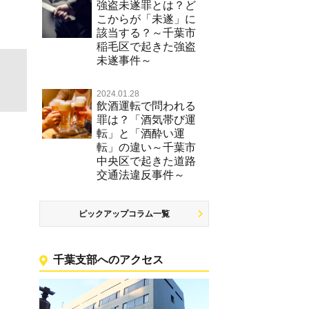
強盗未遂罪とは？ど
こからが「未遂」に
該当する？～千葉市
稲毛区で起きた強盗
未遂事件～
2024.01.28
飲酒運転で問われる
罪は？「酒気帯び運
転」と「酒酔い運
転」の違い～千葉市
中央区で起きた道路
交通法違反事件～
ピックアップコラム一覧
千葉支部へのアクセス