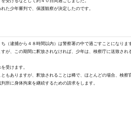
トを受けるなどして約４０日間過ごしました。
われた少年審判で、保護観察が決定したのです。
うち（逮捕から４８時間以内）は警察署の中で過ごすことになりま
ますが、この期間に釈放されなければ、少年は、検察庁に送致され
べを受けます。
こともありますが、釈放されることは稀で、ほとんどの場合、検察
裁判所に身体拘束を継続するための請求をします。