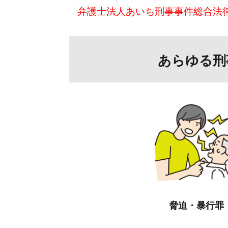
弁護士法人あいち刑事事件総合法
あらゆる刑
脅迫・暴行罪