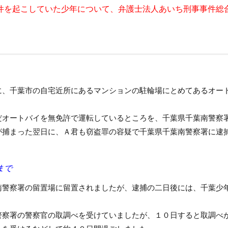
件を起こしていた少年について、弁護士法人あいち刑事事件総
に、千葉市の自宅近所にあるマンションの駐輪場にとめてあるオー
だオートバイを無免許で運転しているところを、千葉県千葉南警察
が捕まった翌日に、Ａ君も窃盗罪の容疑で千葉県千葉南警察署に逮
まで
南警察署の留置場に留置されましたが、逮捕の二日後には、千葉少
警察署の警察官の取調べを受けていましたが、１０日すると取調べ