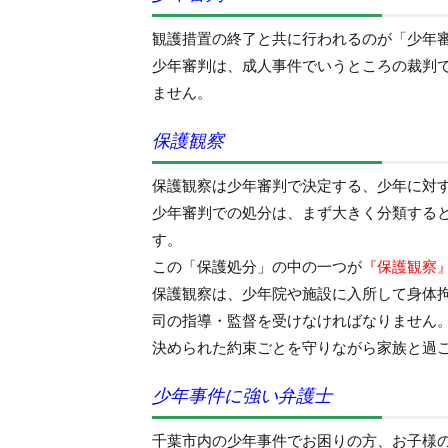
観護措置の終了と共に行われるのが「少年
少年審判は、成人事件でいうところの裁判
ません。
保護観察
保護観察は少年審判で決定する、少年に対
少年審判での処分は、まず大きく分類する
す。
この「保護処分」の中の一つが
『保護観察
保護観察は、少年院や施設に入所して身体
司の指導・監督を受けなければなりません
決められた約束ごとを守りながら家族と過
少年事件に強い弁護士
千葉市内の少年事件でお困りの方、お子様