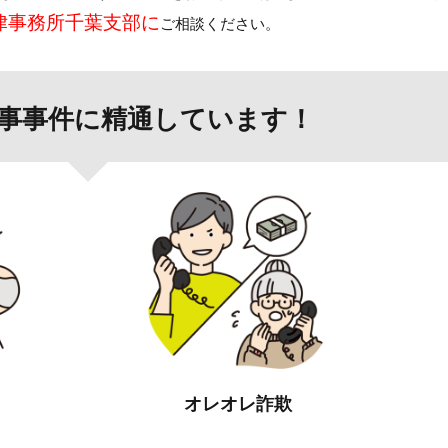
律事務所千葉支部に
ご相談ください。
事事件に精通しています！
オレオレ詐欺