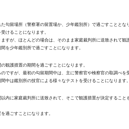
れた勾留場所（警察署の留置場か、少年鑑別所）で過ごすこととな
を受けることになります。
りますが、ほとんどの場合は、そのまま家庭裁判所に送致されて観
期間を少年鑑別所で過ごすことになります。
間の観護措置の期間を過ごすことになります。
るのですが、最初の勾留期間中は、主に警察官や検察官の取調べを
期間中は鑑別所の技官による様々なテストを受けることになります
間以内に家庭裁判所に送致されて、そこで観護措置が決定すること
置を過ごすことになります。